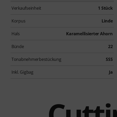
Verkaufseinheit
1 Stück
Korpus
Linde
Hals
Karamellisierter Ahorn
Bünde
22
Tonabnehmerbestückung
SSS
Inkl. Gigbag
Ja
Cutt