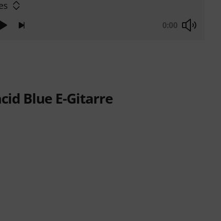
es
0:00
cid Blue E-Gitarre