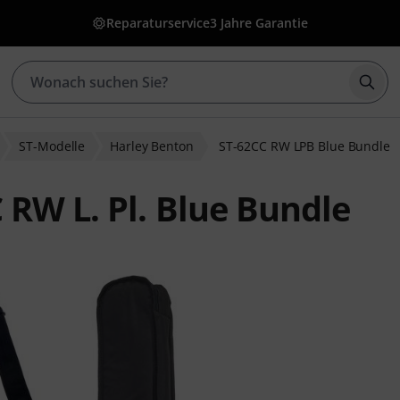
Reparaturservice
3 Jahre Garantie
Such
ST-Modelle
Harley Benton
ST-62CC RW LPB Blue Bundle
 RW L. Pl. Blue Bundle