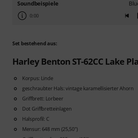
Soundbeispiele
Blu
0:00
Set bestehend aus:
Harley Benton ST-62CC Lake Pla
Korpus: Linde
geschraubter Hals: vintage karamellisierter Ahorn
Griffbrett: Lorbeer
Dot Griffbretteinlagen
Halsprofil: C
Mensur: 648 mm (25,50")