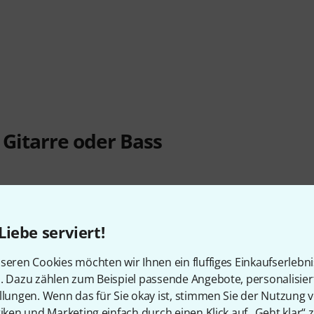
Gitarre oder Bass
Liebe serviert!
seren Cookies möchten wir Ihnen ein fluffiges Einkaufserlebn
n. Dazu zählen zum Beispiel passende Angebote, personalisie
llungen. Wenn das für Sie okay ist, stimmen Sie der Nutzung 
tiken und Marketing einfach durch einen Klick auf „Geht klar“ z