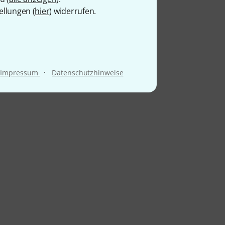
ellungen (
hier
) widerrufen.
·
Impressum
Datenschutzhinweise