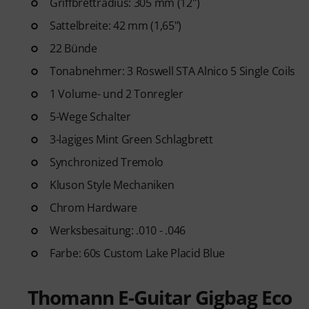
Griffbrettradius: 305 mm (12")
Sattelbreite: 42 mm (1,65")
22 Bünde
Tonabnehmer: 3 Roswell STA Alnico 5 Single Coils
1 Volume- und 2 Tonregler
5-Wege Schalter
3-lagiges Mint Green Schlagbrett
Synchronized Tremolo
Kluson Style Mechaniken
Chrom Hardware
Werksbesaitung: .010 - .046
Farbe: 60s Custom Lake Placid Blue
Thomann E-Guitar Gigbag Eco