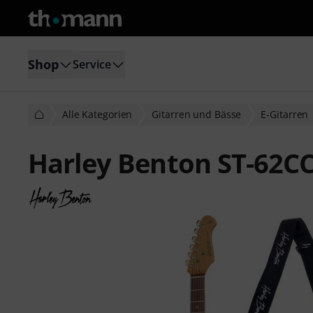
Shop
Service
Alle Kategorien
Gitarren und Bässe
E-Gitarren
Harley Benton ST-62CC