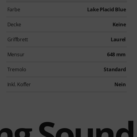
Farbe
Lake Placid Blue
Decke
Keine
Griffbrett
Laurel
Mensur
648 mm
Tremolo
Standard
Inkl. Koffer
Nein
ing Sound