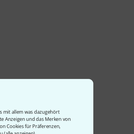
is mit allem was dazugehört
rte Anzeigen und das Merken von
von Cookies für Präferenzen,
u (
alle anzeigen
).