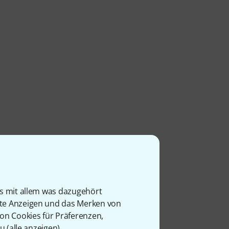
is mit allem was dazugehört
rte Anzeigen und das Merken von
von Cookies für Präferenzen,
u (
alle anzeigen
).