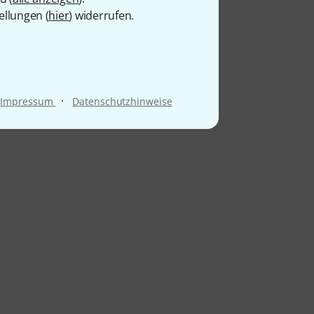
ellungen (
hier
) widerrufen.
·
Impressum
Datenschutzhinweise