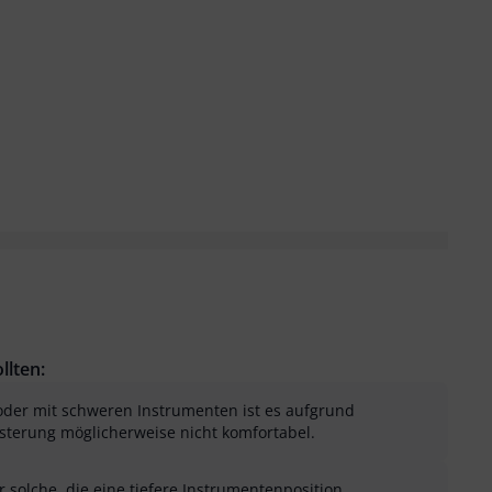
llten:
oder mit schweren Instrumenten ist es aufgrund
lsterung möglicherweise nicht komfortabel.
 solche, die eine tiefere Instrumentenposition