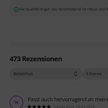
Die Qualität ist gut, das Nylonmaterial ist robust und 
473
Rezensionen
Passt auch hervorragend an mein
TK
Tomas Klotz 18.03.2018