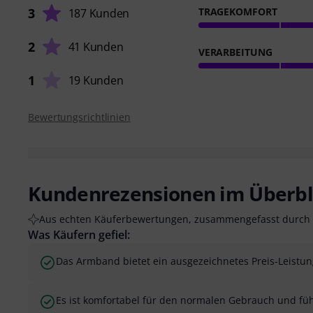
3
TRAGEKOMFORT
187 Kunden
2
41 Kunden
VERARBEITUNG
1
19 Kunden
Bewertungsrichtlinien
Kundenrezensionen im Überbl
Aus echten Käuferbewertungen, zusammengefasst durch 
Was Käufern gefiel:
Das Armband bietet ein ausgezeichnetes Preis-Leistun
Es ist komfortabel für den normalen Gebrauch und fühl