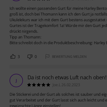
Ich wollte einen passenden Gurt für meine Harley Benton
groß ist, doch bei Thomann kann ich den Gurt ja notfall
Ukulelekurs war ich mit dem Gurt bestens ausgestattet
Gurtes ist der Tragekomfort 1a! Würde mir den Gurt jed
drückt nirgends.
Tipp an Thomann:
Bitte schreibt doch in die Produktbeschreibung: Harley 
3
0
BEWERTUNG MELDEN
Da ist noch etwas Luft nach oben!!
J
Joe.L 26.02.2023
Die Stickerei und der Gurt als solches ist sauber und ei
gut Verarbeitet und der Gurt lasst sich auch leicht und e
gewünschte Länge einstellen!