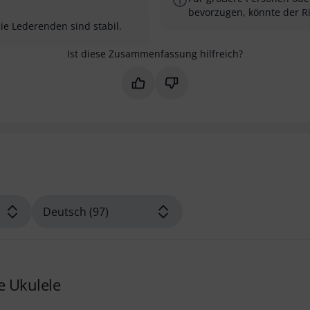
bevorzugen, könnte der R
die Lederenden sind stabil.
Ist diese Zusammenfassung hilfreich?
Markieren Sie diese Zusammenfas
Markieren Sie diese Zusam
e Ukulele