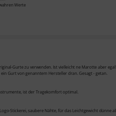
 wahren Werte
ginal-Gurte zu verwenden. Ist vielleicht ne Marotte aber egal
 ein Gurt von genanntem Hersteller dran. Gesagt - getan.
-Instrumente, ist der Tragekomfort optimal.
 Logo-Stickerei, saubere Nähte, für das Leichtgewicht dünne a