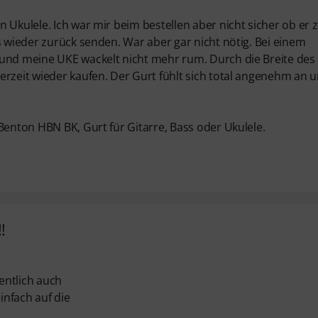
 Ukulele. Ich war mir beim bestellen aber nicht sicher ob er 
s wieder zurück senden. War aber gar nicht nötig. Bei einem
 und meine UKE wackelt nicht mehr rum. Durch die Breite des
erzeit wieder kaufen. Der Gurt fühlt sich total angenehm an 
Benton HBN BK, Gurt für Gitarre, Bass oder Ukulele.
!
gentlich auch
infach auf die