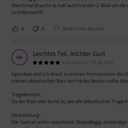
Manchmal braucht es halt auch mal den 2. Blick um die
zu Erkennen!!!!!
4
0
BEWERTUNG MELDEN
Leichtes Teil, leichter Gurt
HA
Harald aus F. 29.08.2016
Irgendwie steh ich drauf, zu meinen Instrumenten die Ori
meinen akkustischen Bass von Harley Benton sollte also
Tragekomfort:
Da der Bass sehr leicht ist, wie alle akkustischen Trage
Verarbeitung:
Der Gurt ist schön verarbeitet. Doppellagig, anständige