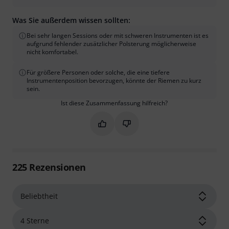
Was Sie außerdem wissen sollten:
Bei sehr langen Sessions oder mit schweren Instrumenten ist es
aufgrund fehlender zusätzlicher Polsterung möglicherweise
nicht komfortabel.
Für größere Personen oder solche, die eine tiefere
Instrumentenposition bevorzugen, könnte der Riemen zu kurz
sein.
Ist diese Zusammenfassung hilfreich?
Markieren Sie diese Zusammenfassung
Markieren Sie diese Zusammen
225
Rezensionen