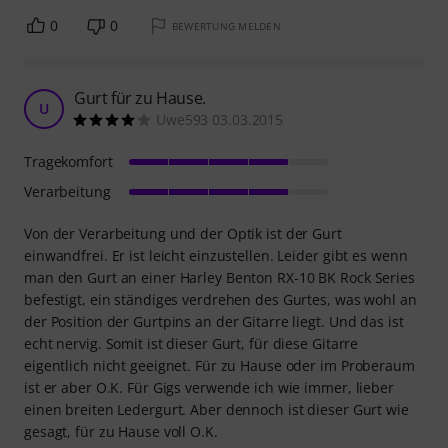
0
0
BEWERTUNG MELDEN
Gurt für zu Hause.
U
Uwe593 03.03.2015
Tragekomfort
Verarbeitung
Von der Verarbeitung und der Optik ist der Gurt
einwandfrei. Er ist leicht einzustellen. Leider gibt es wenn
man den Gurt an einer Harley Benton RX-10 BK Rock Series
befestigt, ein ständiges verdrehen des Gurtes, was wohl an
der Position der Gurtpins an der Gitarre liegt. Und das ist
echt nervig. Somit ist dieser Gurt, für diese Gitarre
eigentlich nicht geeignet. Für zu Hause oder im Proberaum
ist er aber O.K. Für Gigs verwende ich wie immer, lieber
einen breiten Ledergurt. Aber dennoch ist dieser Gurt wie
gesagt, für zu Hause voll O.K.