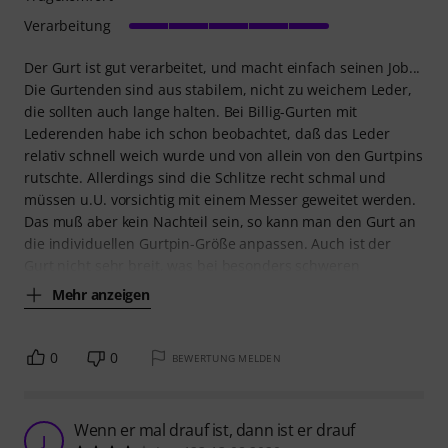
Verarbeitung
Der Gurt ist gut verarbeitet, und macht einfach seinen Job...
Die Gurtenden sind aus stabilem, nicht zu weichem Leder,
die sollten auch lange halten. Bei Billig-Gurten mit
Lederenden habe ich schon beobachtet, daß das Leder
relativ schnell weich wurde und von allein von den Gurtpins
rutschte. Allerdings sind die Schlitze recht schmal und
müssen u.U. vorsichtig mit einem Messer geweitet werden.
Das muß aber kein Nachteil sein, so kann man den Gurt an
die individuellen Gurtpin-Größe anpassen. Auch ist der
Gurt nicht sehr breit, was bei besonders schweren
Mehr anzeigen
0
0
BEWERTUNG MELDEN
Wenn er mal drauf ist, dann ist er drauf
J