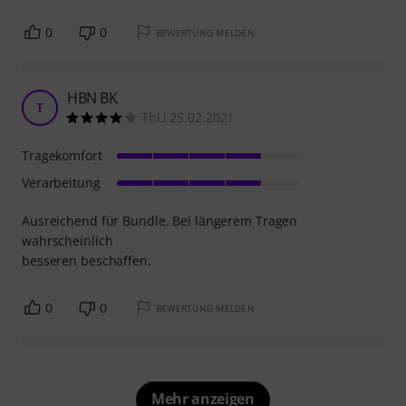
0
0
BEWERTUNG MELDEN
HBN BK
T
ThLi 25.02.2021
Tragekomfort
Verarbeitung
Ausreichend für Bundle. Bei längerem Tragen
wahrscheinlich
besseren beschaffen.
0
0
BEWERTUNG MELDEN
Mehr anzeigen