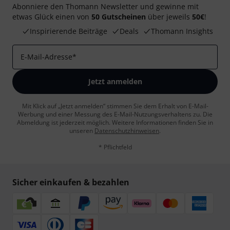
Abonniere den Thomann Newsletter und gewinne mit
etwas Glück einen von
50 Gutscheinen
über jeweils
50€
!
Inspirierende Beiträge
Deals
Thomann Insights
E-Mail-Adresse
*
Jetzt anmelden
Mit Klick auf „Jetzt anmelden“ stimmen Sie dem Erhalt von E-Mail-
Werbung und einer Messung des E-Mail-Nutzungsverhaltens zu. Die
Abmeldung ist jederzeit möglich. Weitere Informationen finden Sie in
unseren
Datenschutzhinweisen
.
* Pflichtfeld
Sicher einkaufen & bezahlen