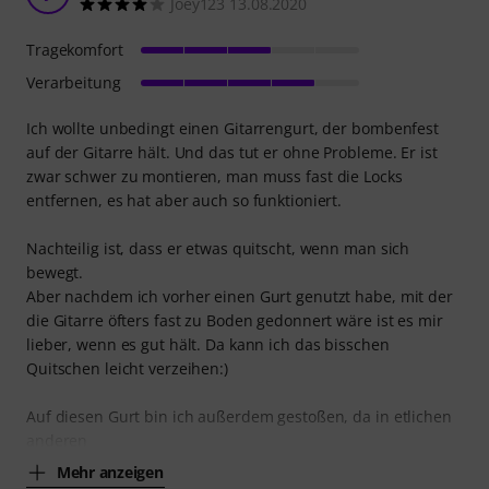
Joey123 13.08.2020
Tragekomfort
Verarbeitung
Ich wollte unbedingt einen Gitarrengurt, der bombenfest
auf der Gitarre hält. Und das tut er ohne Probleme. Er ist
zwar schwer zu montieren, man muss fast die Locks
entfernen, es hat aber auch so funktioniert.
Nachteilig ist, dass er etwas quitscht, wenn man sich
bewegt.
Aber nachdem ich vorher einen Gurt genutzt habe, mit der
die Gitarre öfters fast zu Boden gedonnert wäre ist es mir
lieber, wenn es gut hält. Da kann ich das bisschen
Quitschen leicht verzeihen:)
Auf diesen Gurt bin ich außerdem gestoßen, da in etlichen
anderen
Mehr anzeigen