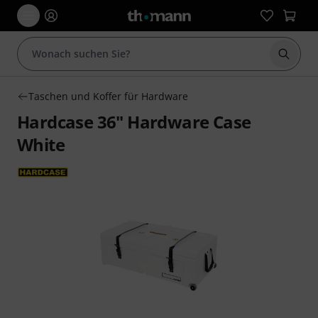
Suche 
Taschen und Koffer für Hardware
Hardcase 36" Hardware Case
White