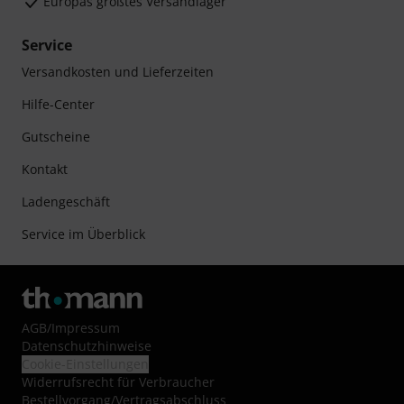
Europas größtes Versandlager
Service
Versandkosten und Lieferzeiten
Hilfe-Center
Gutscheine
Kontakt
Ladengeschäft
Service im Überblick
AGB
/
Impressum
Datenschutzhinweise
Cookie-Einstellungen
Widerrufsrecht für Verbraucher
Bestellvorgang/Vertragsabschluss