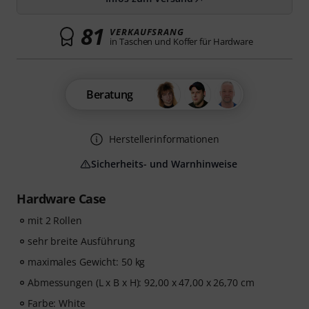
81
VERKAUFSRANG
in Taschen und Koffer für Hardware
Beratung
Herstellerinformationen
Sicherheits- und Warnhinweise
Hardware Case
mit 2 Rollen
sehr breite Ausführung
maximales Gewicht: 50 kg
Abmessungen (L x B x H): 92,00 x 47,00 x 26,70 cm
Farbe: White