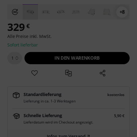
+8
329
€
Alle Preise inkl. MwSt.
Sofort lieferbar
IN DEN WARENKORB
1
Standardlieferung
kostenlos
Lieferung in ca. 1-3 Werktagen
Schnelle Lieferung
5,90 €
Lieferdatum wird im Checkout angezeigt.
Infos zum Versand