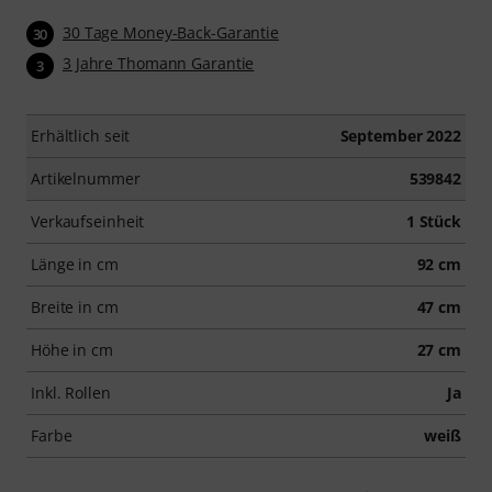
30 Tage Money-Back-Garantie
30
3 Jahre Thomann Garantie
3
Erhältlich seit
September 2022
Artikelnummer
539842
Verkaufseinheit
1 Stück
Länge in cm
92 cm
Breite in cm
47 cm
Höhe in cm
27 cm
Inkl. Rollen
Ja
Farbe
weiß