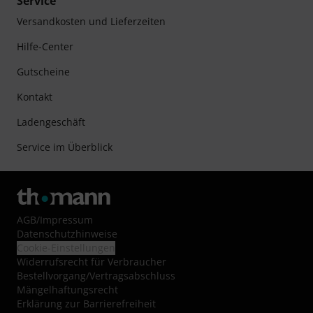
Service
Versandkosten und Lieferzeiten
Hilfe-Center
Gutscheine
Kontakt
Ladengeschäft
Service im Überblick
AGB
/
Impressum
Datenschutzhinweise
Cookie-Einstellungen
Widerrufsrecht für Verbraucher
Bestellvorgang/Vertragsabschluss
Mängelhaftungsrecht
Erklärung zur Barrierefreiheit