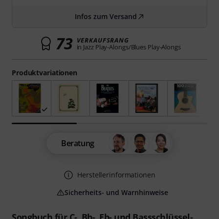
Infos zum Versand
73
VERKAUFSRANG
in Jazz Play-Alongs/Blues Play-Alongs
Produktvariationen
Beratung
Herstellerinformationen
Sicherheits- und Warnhinweise
Songbuch für C-, Bb-, Eb- und Bassschlüssel-