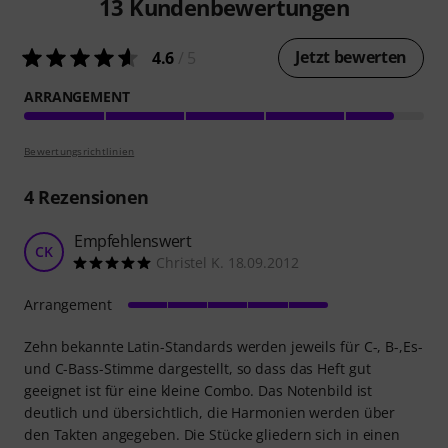
13
Kundenbewertungen
Jetzt bewerten
4.6
/ 5
ARRANGEMENT
Bewertungsrichtlinien
4
Rezensionen
Empfehlenswert
CK
Christel K. 18.09.2012
Arrangement
Zehn bekannte Latin-Standards werden jeweils für C-, B-,Es-
und C-Bass-Stimme dargestellt, so dass das Heft gut
geeignet ist für eine kleine Combo. Das Notenbild ist
deutlich und übersichtlich, die Harmonien werden über
den Takten angegeben. Die Stücke gliedern sich in einen