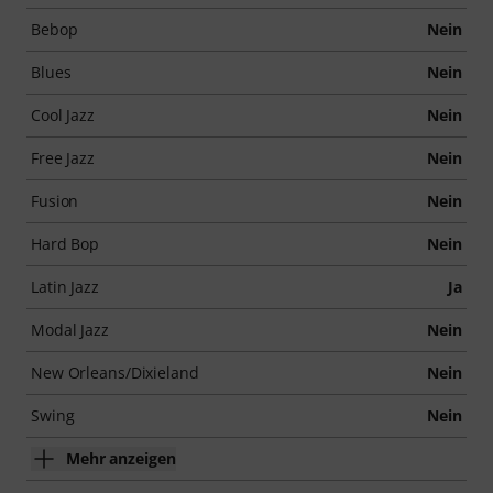
Bebop
Nein
Blues
Nein
Cool Jazz
Nein
Free Jazz
Nein
Fusion
Nein
Hard Bop
Nein
Latin Jazz
Ja
Modal Jazz
Nein
New Orleans/Dixieland
Nein
Swing
Nein
Mehr anzeigen