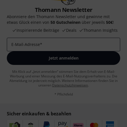
Thomann Newsletter
Abonniere den Thomann Newsletter und gewinne mit
etwas Glück einen von
50 Gutscheinen
über jeweils
50€
!
Inspirierende Beiträge
Deals
Thomann Insights
E-Mail-Adresse
*
Jetzt anmelden
Mit Klick auf „Jetzt anmelden“ stimmen Sie dem Erhalt von E-Mail-
Werbung und einer Messung des E-Mail-Nutzungsverhaltens zu. Die
Abmeldung ist jederzeit möglich. Weitere Informationen finden Sie in
unseren
Datenschutzhinweisen
.
* Pflichtfeld
Sicher einkaufen & bezahlen