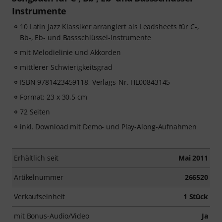
Instrumente
10 Latin Jazz Klassiker arrangiert als Leadsheets für C-,
Bb-, Eb- und Bassschlüssel-Instrumente
mit Melodielinie und Akkorden
mittlerer Schwierigkeitsgrad
ISBN 9781423459118, Verlags-Nr. HL00843145
Format: 23 x 30,5 cm
72 Seiten
inkl. Download mit Demo- und Play-Along-Aufnahmen
Erhältlich seit
Mai 2011
Artikelnummer
266520
Verkaufseinheit
1 Stück
mit Bonus-Audio/Video
Ja