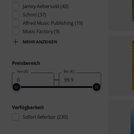
Jamey Aebersold
(43)
Schott
(37)
Alfred Music Publishing
(19)
Music Factory
(9)
MEHR ANZEIGEN
Preisbereich
Von (€)
Bis (€)
Verfügbarkeit
Sofort lieferbar
(230)