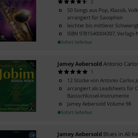
2
50 Songs aus Pop, Klassik, Vol
arrangiert für Saxophon
leichter bis mittlerer Schwieri
ISBN 9781540004307, Verlags-
Sofort lieferbar
Jamey Aebersold
Antonio Carlo
1
12 Stücke von Antonio Carlos 
arrangiert als Leadsheets für C
Bassschlüssel-Instrumente
Jamey Aebersold Volume 98
Sofort lieferbar
Jamey Aebersold
Blues in All K