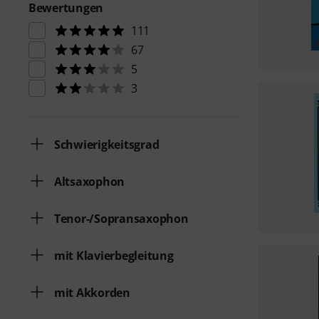
Bewertungen
111
67
5
3
Schwierigkeitsgrad
Altsaxophon
Tenor-/Sopransaxophon
mit Klavierbegleitung
mit Akkorden