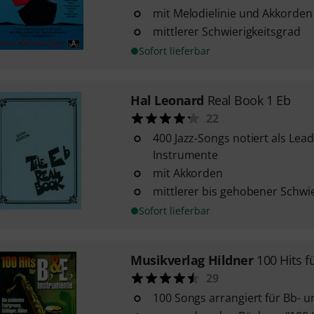
mit Melodielinie und Akkorden
mittlerer Schwierigkeitsgrad
Sofort lieferbar
Hal Leonard
Real Book 1 Eb
22
400 Jazz-Songs notiert als Lead
Instrumente
mit Akkorden
mittlerer bis gehobener Schwi
Sofort lieferbar
Musikverlag Hildner
100 Hits f
29
100 Songs arrangiert für Bb- 