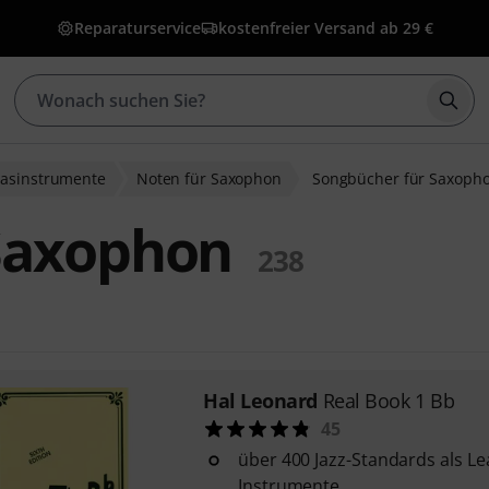
Reparaturservice
kostenfreier Versand ab 29 €
Such
lasinstrumente
Noten für Saxophon
Songbücher für Saxoph
Saxophon
238
Hal Leonard
Real Book 1 Bb
45
über 400 Jazz-Standards als Le
Instrumente