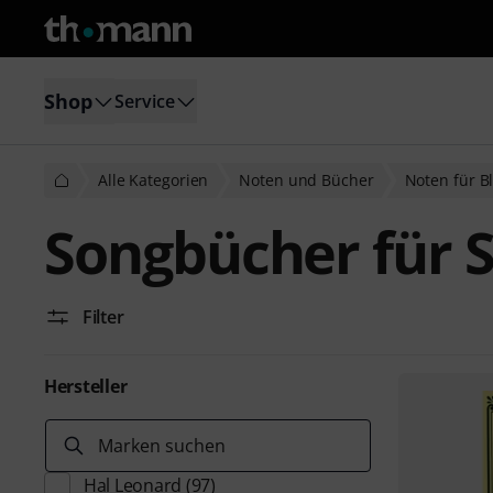
Shop
Service
Alle Kategorien
Noten und Bücher
Noten für B
Songbücher für 
Filter
Hersteller
Marken suchen
Hal Leonard
(97)