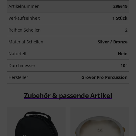
Artikelnummer
296619
Verkaufseinheit
1 Stück
Reihen Schellen
2
Material Schellen
Silver / Bronze
Naturfell
Nein
Durchmesser
10"
Hersteller
Grover Pro Percussion
Zubehör & passende Artikel