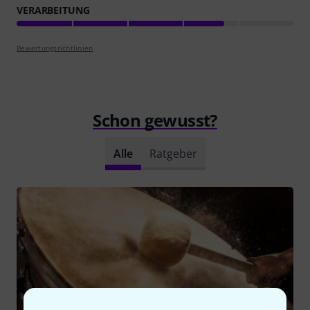
VERARBEITUNG
Bewertungsrichtlinien
Schon gewusst?
Alle
Ratgeber