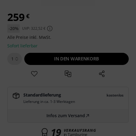
259
€
-20%
UVP: 322,52 €
Alle Preise inkl. MwSt.
Sofort lieferbar
IN DEN WARENKORB
1
Standardlieferung
kostenlos
Lieferung in ca. 1-3 Werktagen
Infos zum Versand
19
VERKAUFSRANG
in Tamburine