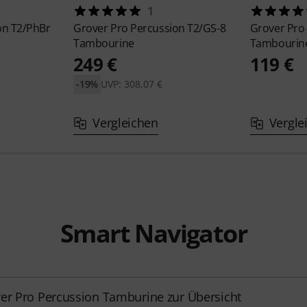
1
on
T2/PhBr
Grover Pro Percussion
T2/GS-8
Grover Pro
Tambourine
Tambourin
249 €
119 €
-19%
UVP: 308,07 €
Vergleichen
Vergle
Smart Navigator
er Pro Percussion Tamburine zur Übersicht