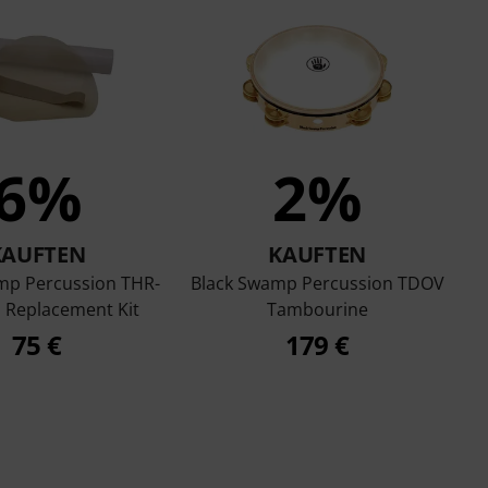
6%
2%
KAUFTEN
KAUFTEN
mp Percussion THR-
Black Swamp Percussion TDOV
 Replacement Kit
Tambourine
75 €
179 €