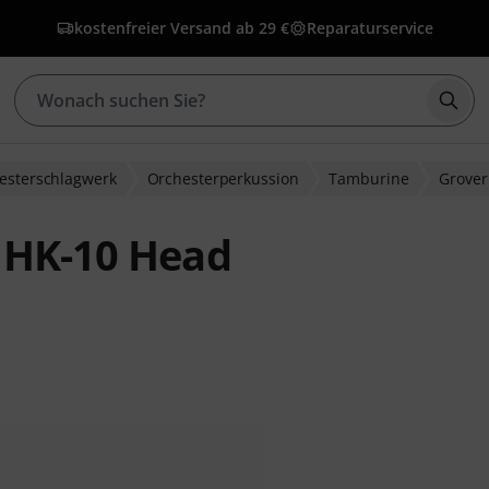
kostenfreier Versand ab 29 €
Reparaturservice
Such
esterschlagwerk
Orchesterperkussion
Tamburine
Grover
 HK-10 Head
wertungen