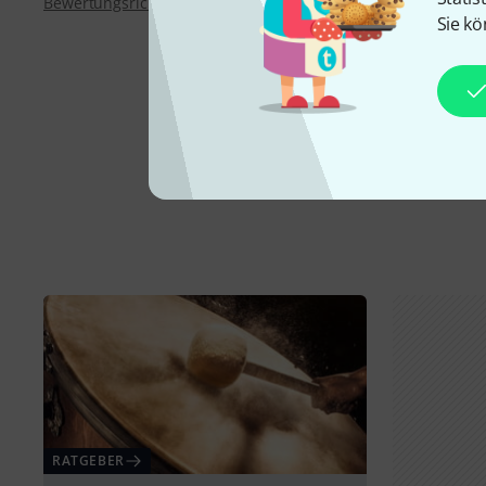
Bewertungsrichtlinien
Sie kö
RATGEBER