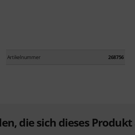
Artikelnummer
268756
en, die sich dieses Produk