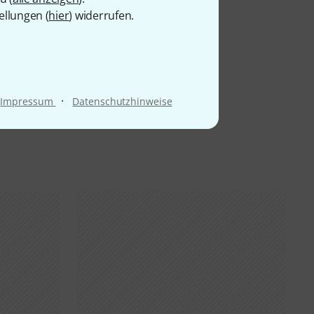
ellungen (
hier
) widerrufen.
·
Impressum
Datenschutzhinweise