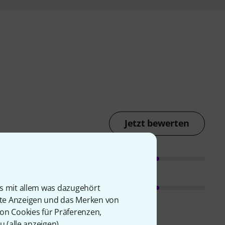
Jetzt bewerten
is mit allem was dazugehört
rte Anzeigen und das Merken von
von Cookies für Präferenzen,
u (
alle anzeigen
).