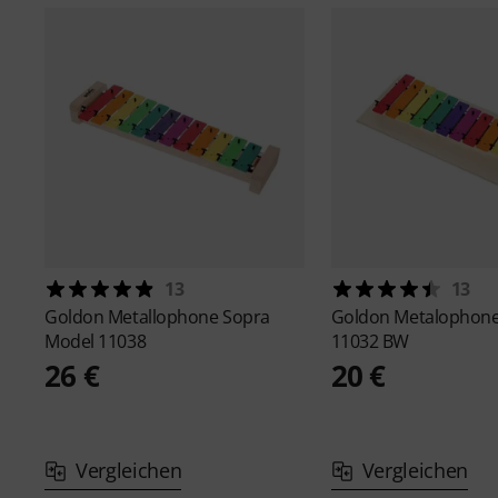
13
13
Goldon
Metallophone Sopra
Goldon
Metalophone
Model 11038
11032 BW
26 €
20 €
Vergleichen
Vergleichen