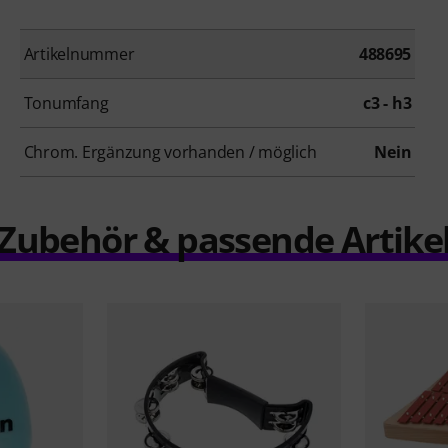
Artikelnummer
488695
Tonumfang
c3 - h3
Chrom. Ergänzung vorhanden / möglich
Nein
Zubehör & passende Artike