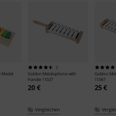
2
 Model
Goldon
Metalophone with
Goldon
Met
Handle 11027
11047
20 €
25 €
Vergleichen
Vergle