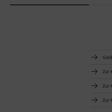
Gold
Zur 
Zur 
Zur 