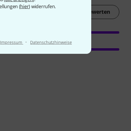
ellungen (
hier
) widerrufen.
Jetzt bewerten
·
Impressum
Datenschutzhinweise