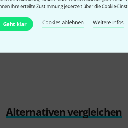
nnen Ihre erteilte Zustimmung jederzeit über die Cookie-Einst
5
/ 5
Cookies ablehnen
Weitere Infos
Geht klar
EITUNG
Alternativen vergleichen