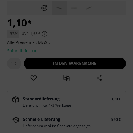
1,10
€
-33%
UVP: 1,65 €
Alle Preise inkl. MwSt.
Sofort lieferbar
IN DEN WARENKORB
1
Standardlieferung
3,90 €
Lieferung in ca. 1-3 Werktagen
Schnelle Lieferung
5,90 €
Lieferdatum wird im Checkout angezeigt.