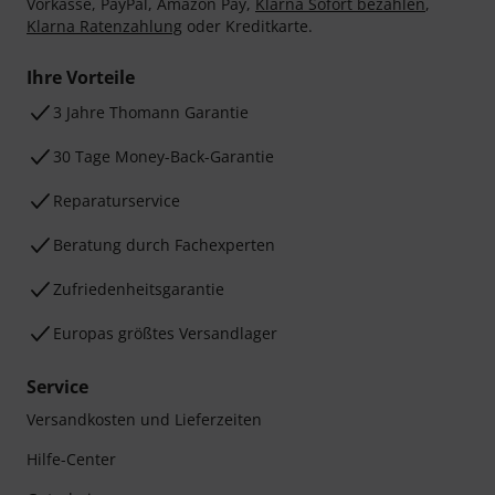
Vorkasse, PayPal, Amazon Pay,
Klarna Sofort bezahlen
,
Klarna Ratenzahlung
oder Kreditkarte.
Ihre Vorteile
3 Jahre Thomann Garantie
30 Tage Money-Back-Garantie
Reparaturservice
Beratung durch Fachexperten
Zufriedenheitsgarantie
Europas größtes Versandlager
Service
Versandkosten und Lieferzeiten
Hilfe-Center