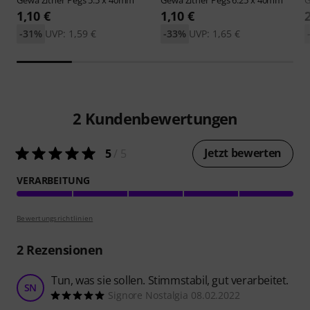
Gewa
Zither Pegs 5.5 x 40mm
Gewa
Zither Pegs 6.25 x 40mm
1,10 €
1,10 €
-31%
UVP: 1,59 €
-33%
UVP: 1,65 €
2
Kundenbewertungen
Jetzt bewerten
5
/ 5
VERARBEITUNG
Bewertungsrichtlinien
2
Rezensionen
Tun, was sie sollen. Stimmstabil, gut verarbeitet.
SN
Signore Nostalgia 08.02.2022