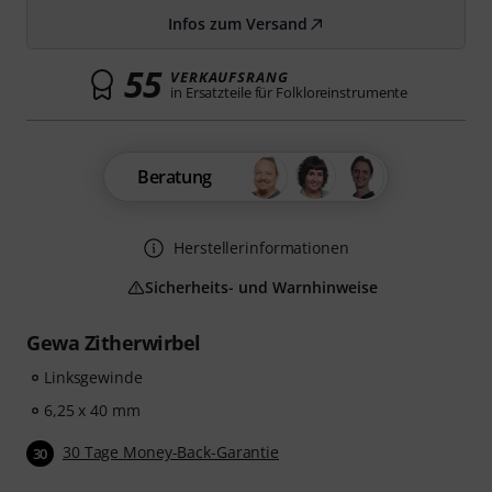
Infos zum Versand
55
VERKAUFSRANG
in Ersatzteile für Folkloreinstrumente
Beratung
Herstellerinformationen
Sicherheits- und Warnhinweise
Gewa Zitherwirbel
Linksgewinde
6,25 x 40 mm
30 Tage Money-Back-Garantie
30