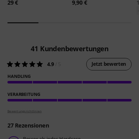
29 €
9,90 €
41
Kundenbewertungen
Jetzt bewerten
4.9
/ 5
HANDLING
VERARBEITUNG
Bewertungsrichtlinien
27
Rezensionen
Besser als jedes Hardcase