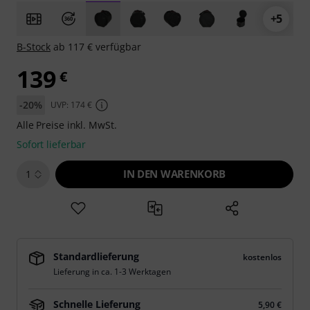
+5
B-Stock
ab 117 € verfügbar
139
€
-20%
UVP: 174 €
Alle Preise inkl. MwSt.
Sofort lieferbar
IN DEN WARENKORB
1
Standardlieferung
kostenlos
Lieferung in ca. 1-3 Werktagen
Schnelle Lieferung
5,90 €