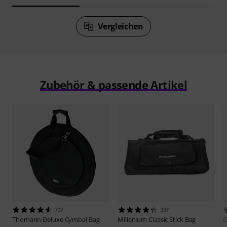
Vergleichen
Zubehör & passende Artikel
737
337
Thomann
Deluxe Cymbal Bag
Millenium
Classic Stick Bag