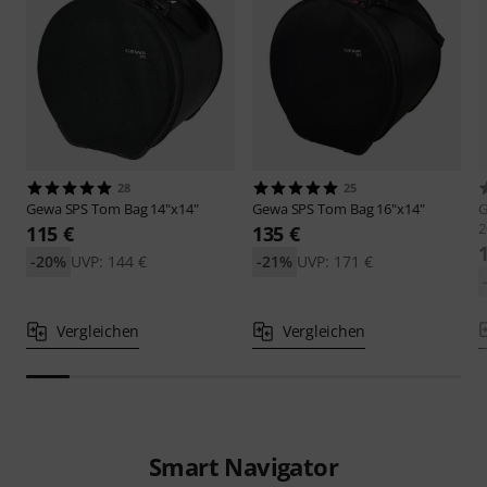
28
25
Gewa
SPS Tom Bag 14"x14"
Gewa
SPS Tom Bag 16"x14"
2
115 €
135 €
-20%
UVP: 144 €
-21%
UVP: 171 €
Vergleichen
Vergleichen
Smart Navigator