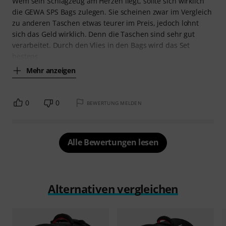
Wem sein Schlagzeug am Herzen liegt, sollte sich wirklich
die GEWA SPS Bags zulegen. Sie scheinen zwar im Vergleich
zu anderen Taschen etwas teurer im Preis, jedoch lohnt
sich das Geld wirklich. Denn die Taschen sind sehr gut
verarbeitet. Durch den Vlies in den Bags wird das Set
bestens
Mehr anzeigen
0
0
BEWERTUNG MELDEN
Alle Bewertungen lesen
Alternativen vergleichen