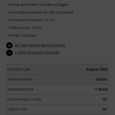
breite gefütterte Schulterauflagen
Gummiprotektoren an der Unterseite
Innendurchmesser: 51 cm
Höhe innen: 45 cm
Farbe: Schwarz
30 Tage Money-Back-Garantie
30
3 Jahre Thomann Garantie
3
Erhältlich seit
August 2003
Artikelnummer
164261
Verkaufseinheit
1 Stück
Durchmesser in Zoll
16"
Tiefe in Zoll
16"