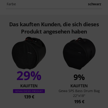
Farbe
schwarz
Das kauften Kunden, die sich dieses
Produkt angesehen haben
29%
9%
KAUFTEN
KAUFTEN
Gewa SPS Bass Drum Bag
GENAU DIESES PRODUKT
22"x18"
139 €
195 €