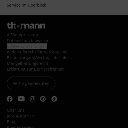
Service im Überblick
AGB
/
Impressum
Datenschutzhinweise
Cookie-Einstellungen
Widerrufsrecht für Verbraucher
Bestellvorgang/Vertragsabschluss
Mängelhaftungsrecht
Erklärung zur Barrierefreiheit
Vertrag widerrufen
Über uns
Jobs & Karriere
Blog
Kleinanzeigen