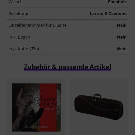
Wirbel
Ebenholz
Besaitung
Larsen Il Cannone
Einzelfeinstimmer für E-Saite
Nein
Inkl. Bogen
Nein
Inkl. Koffer/Etui
Nein
Zubehör & passende Artikel