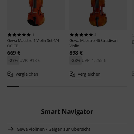
1
3
Gewa
Maestro 1 Violin Set 4/4
Gewa
Maestro 46 Stradivari
OC CB
Violin
669 €
898 €
-27%
UVP: 918 €
-28%
UVP: 1.255 €
Vergleichen
Vergleichen
Smart Navigator
Gewa Violinen / Geigen zur Übersicht