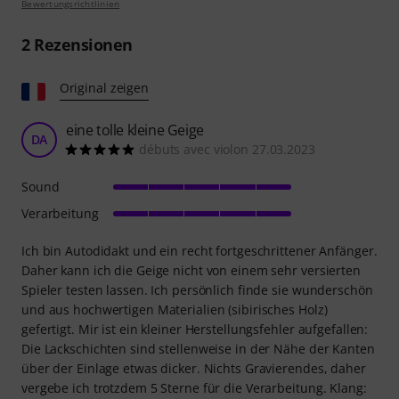
Bewertungsrichtlinien
2
Rezensionen
Original zeigen
eine tolle kleine Geige
DA
débuts avec violon 27.03.2023
Sound
Verarbeitung
Ich bin Autodidakt und ein recht fortgeschrittener Anfänger.
Daher kann ich die Geige nicht von einem sehr versierten
Spieler testen lassen. Ich persönlich finde sie wunderschön
und aus hochwertigen Materialien (sibirisches Holz)
gefertigt. Mir ist ein kleiner Herstellungsfehler aufgefallen:
Die Lackschichten sind stellenweise in der Nähe der Kanten
über der Einlage etwas dicker. Nichts Gravierendes, daher
vergebe ich trotzdem 5 Sterne für die Verarbeitung. Klang: