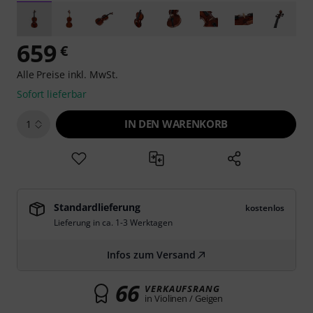
659
€
Alle Preise inkl. MwSt.
Sofort lieferbar
IN DEN WARENKORB
1
Standardlieferung
kostenlos
Lieferung in ca. 1-3 Werktagen
Infos zum Versand
66
VERKAUFSRANG
in Violinen / Geigen