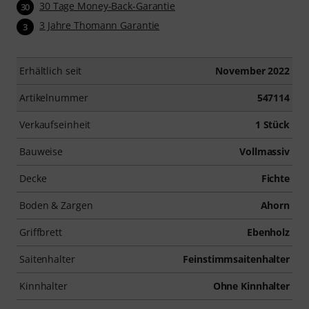
30 Tage Money-Back-Garantie
30
3 Jahre Thomann Garantie
3
Erhältlich seit
November 2022
Artikelnummer
547114
Verkaufseinheit
1 Stück
Bauweise
Vollmassiv
Decke
Fichte
Boden & Zargen
Ahorn
Griffbrett
Ebenholz
Saitenhalter
Feinstimmsaitenhalter
Kinnhalter
Ohne Kinnhalter