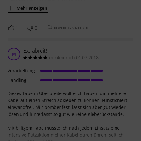
Mehr anzeigen
1
0
BEWERTUNG MELDEN
Extrabreit!
M
mix4munich 01.07.2018
Verarbeitung
Handling
Dieses Tape in Überbreite wollte ich haben, um mehrere
Kabel auf einen Streich abkleben zu können. Funktioniert
einwandfrei, hält bombenfest, lässt sich aber gut wieder
lösen und hinterlässt so gut wie keine Kleberückstände.
Mit billigem Tape musste ich nach jedem Einsatz eine
intensive Putzaktion meiner Kabel durchführen, seit ich