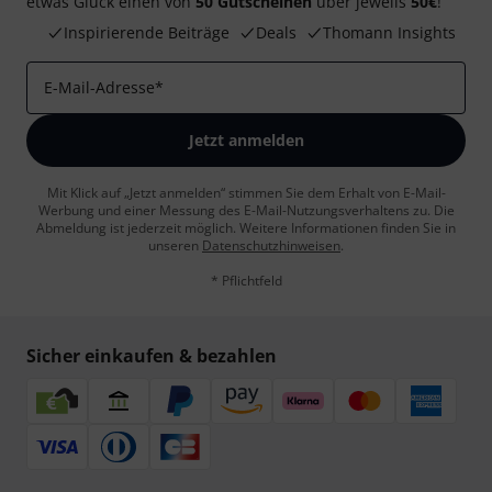
etwas Glück einen von
50 Gutscheinen
über jeweils
50€
!
Inspirierende Beiträge
Deals
Thomann Insights
E-Mail-Adresse
*
Jetzt anmelden
Mit Klick auf „Jetzt anmelden“ stimmen Sie dem Erhalt von E-Mail-
Werbung und einer Messung des E-Mail-Nutzungsverhaltens zu. Die
Abmeldung ist jederzeit möglich. Weitere Informationen finden Sie in
unseren
Datenschutzhinweisen
.
* Pflichtfeld
Sicher einkaufen & bezahlen