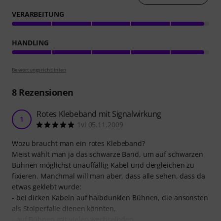
VERARBEITUNG
HANDLING
Bewertungsrichtlinien
8
Rezensionen
Rotes Klebeband mit Signalwirkung
1
1vl 05.11.2009
Wozu braucht man ein rotes Klebeband?
Meist wählt man ja das schwarze Band, um auf schwarzen
Bühnen möglichst unauffällig Kabel und dergleichen zu
fixieren. Manchmal will man aber, dass alle sehen, dass da
etwas geklebt wurde:
- bei dicken Kabeln auf halbdunklen Bühnen, die ansonsten
als Stolperfalle dienen könnten,
- auf Bühnen mit vielen wechselnden