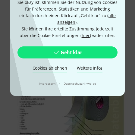
Alle Bewertungen lesen
Sie okay ist, stimmen Sie der Nutzung von Cookies
für Präferenzen, Statistiken und Marketing
einfach durch einen Klick auf „Geht klar“ zu (
alle
anzeigen
).
Schon gewusst?
Sie können Ihre erteilte Zustimmung jederzeit
über die Cookie-Einstellungen (
hier
) widerrufen.
Alle
Downloads
Geht klar
Cookies ablehnen
Weitere Infos
·
Impressum
Datenschutzhinweise