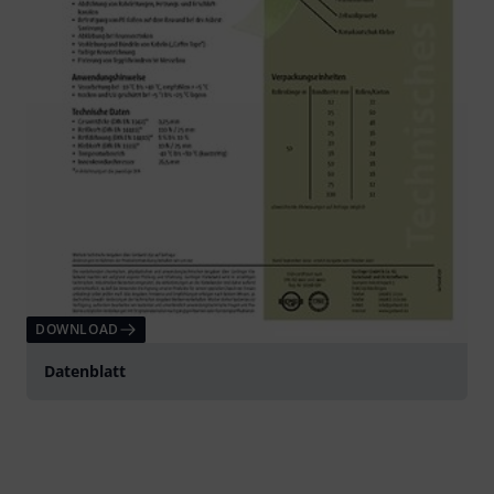
DOWNLOAD
Datenblatt