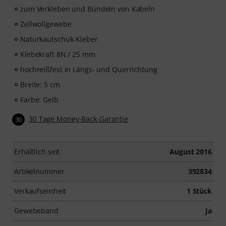
zum Verkleben und Bündeln von Kabeln
Zellwollgewebe
Naturkautschuk-Kleber
Klebekraft 8N / 25 mm
hochreißfest in Längs- und Querrichtung
Breite: 5 cm
Farbe: Gelb
30 Tage Money-Back-Garantie
30
Erhältlich seit
August 2016
Artikelnummer
392834
Verkaufseinheit
1 Stück
Gewebeband
Ja