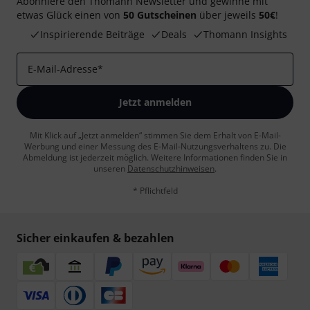
Abonniere den Thomann Newsletter und gewinne mit
etwas Glück einen von
50 Gutscheinen
über jeweils
50€
!
Inspirierende Beiträge
Deals
Thomann Insights
E-Mail-Adresse
*
Jetzt anmelden
Mit Klick auf „Jetzt anmelden“ stimmen Sie dem Erhalt von E-Mail-
Werbung und einer Messung des E-Mail-Nutzungsverhaltens zu. Die
Abmeldung ist jederzeit möglich. Weitere Informationen finden Sie in
unseren
Datenschutzhinweisen
.
* Pflichtfeld
Sicher einkaufen & bezahlen