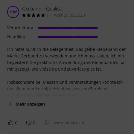
Gerband = Qualität
HW
Hr. Wolf 05.05.2023
Verarbeitung
Handling
Ich hatte kürzlich die Gelegenheit, das gelbe Klebeband der
Marke Gerband zu verwenden und ich muss sagen, ich bin
begeistert! Die praktische Anwendung des Klebebandes hat
mir gezeigt, wie vielseitig und zuverlässig es ist.
Insbesondere bei Messen und Veranstaltungen konnte ich
das Klebeband erfolgreich einsetzen, um Bereiche
abzutrennen oder Besucherströme
Mehr anzeigen
0
0
BEWERTUNG MELDEN