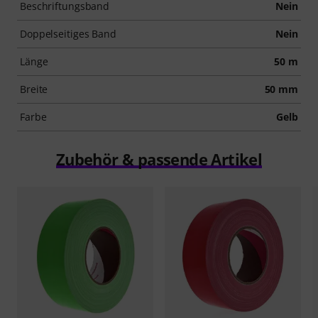
Beschriftungsband
Nein
Doppelseitiges Band
Nein
Länge
50 m
Breite
50 mm
Farbe
Gelb
Zubehör & passende Artikel