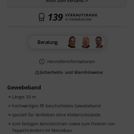
Infos zum Versand
139
VERKAUFSRANG
in Klebebänder
Beratung
Herstellerinformationen
Sicherheits- und Warnhinweise
Gewebeband
Länge: 50 m
hochwertiges PE-beschichtetes Gewebeband
speziell für Verkleben ohne Kleberückstände
zum farbigen Kennzeichnen sowie zum Fixieren von
Teppichrändern im Messebau