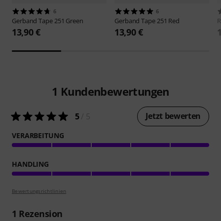
6
6
Gerband
Tape 251 Green
Gerband
Tape 251 Red
13,90 €
13,90 €
1
Kundenbewertungen
Jetzt bewerten
5
/ 5
VERARBEITUNG
HANDLING
Bewertungsrichtlinien
1
Rezension