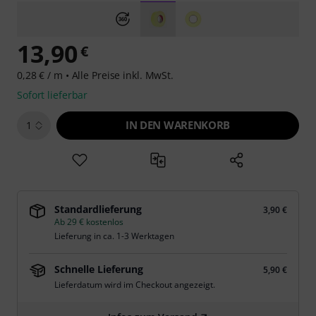
13,90
€
0,28 € / m •
Alle Preise inkl. MwSt.
Sofort lieferbar
IN DEN WARENKORB
1
Standardlieferung
3,90 €
Ab 29 € kostenlos
Lieferung in ca. 1-3 Werktagen
Schnelle Lieferung
5,90 €
Lieferdatum wird im Checkout angezeigt.