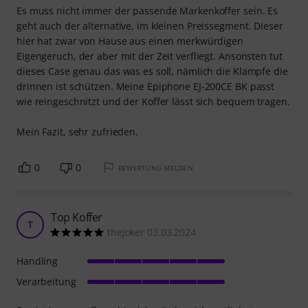
Es muss nicht immer der passende Markenkoffer sein. Es
geht auch der alternative, im kleinen Preissegment. Dieser
hier hat zwar von Hause aus einen merkwürdigen
Eigengeruch, der aber mit der Zeit verfliegt. Ansonsten tut
dieses Case genau das was es soll, nämlich die Klampfe die
drinnen ist schützen. Meine Epiphone EJ-200CE BK passt
wie reingeschnitzt und der Koffer lässt sich bequem tragen.
Mein Fazit, sehr zufrieden.
0
0
BEWERTUNG MELDEN
Top Koffer
T
thejoker 03.03.2024
Handling
Verarbeitung