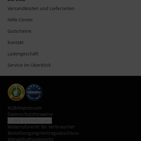
Versandkosten und Lieferzeiten
Hilfe-Center
Gutscheine
Kontakt
Ladengeschäft
Service im Überblick
AGB
/
Impressum
Datenschutzhinweise
Cookie-Einstellungen
Widerrufsrecht für Verbraucher
Bestellvorgang/Vertragsabschluss
Mängelhaftungsrecht