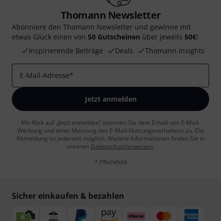
Thomann Newsletter
Abonniere den Thomann Newsletter und gewinne mit
etwas Glück einen von
50 Gutscheinen
über jeweils
50€
!
Inspirierende Beiträge
Deals
Thomann Insights
E-Mail-Adresse
*
Jetzt anmelden
Mit Klick auf „Jetzt anmelden“ stimmen Sie dem Erhalt von E-Mail-
Werbung und einer Messung des E-Mail-Nutzungsverhaltens zu. Die
Abmeldung ist jederzeit möglich. Weitere Informationen finden Sie in
unseren
Datenschutzhinweisen
.
* Pflichtfeld
Sicher einkaufen & bezahlen