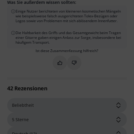
Was Sie außerdem wissen sollten:
Einige Nutzer berichteten von kleineren kosmetischen Mängeln
wie beispielsweise falsch ausgerichteten Tolex-Bezügen oder
Logos sowie von Problemen mit sich ablösendem Innenfutter.
Die Haltbarkeit des Griffs und das Gesamtgewicht beim Tragen
einer Gitarre gaben einigen Anlass zur Sorge, insbesondere bei
häufigem Transport.
Ist diese Zusammenfassung hilfreich?
Markieren Sie diese Zusammenfassung
Markieren Sie diese Zusammen
42
Rezensionen