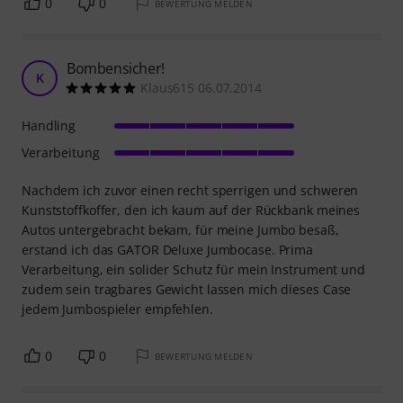
0
0
BEWERTUNG MELDEN
Bombensicher!
K
Klaus615 06.07.2014
Handling
Verarbeitung
Nachdem ich zuvor einen recht sperrigen und schweren
Kunststoffkoffer, den ich kaum auf der Rückbank meines
Autos untergebracht bekam, für meine Jumbo besaß,
erstand ich das GATOR Deluxe Jumbocase. Prima
Verarbeitung, ein solider Schutz für mein Instrument und
zudem sein tragbares Gewicht lassen mich dieses Case
jedem Jumbospieler empfehlen.
0
0
BEWERTUNG MELDEN