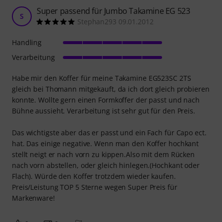
Super passend für Jumbo Takamine EG 523
S
Stephan293 09.01.2012
Handling
Verarbeitung
Habe mir den Koffer für meine Takamine EG523SC 2TS
gleich bei Thomann mitgekauft, da ich dort gleich probieren
konnte. Wollte gern einen Formkoffer der passt und nach
Bühne aussieht. Verarbeitung ist sehr gut für den Preis.
Das wichtigste aber das er passt und ein Fach für Capo ect.
hat. Das einige negative. Wenn man den Koffer hochkant
stellt neigt er nach vorn zu kippen.Also mit dem Rücken
nach vorn abstellen, oder gleich hinlegen.(Hochkant oder
Flach). Würde den Koffer trotzdem wieder kaufen.
Preis/Leistung TOP 5 Sterne wegen Super Preis für
Markenware!