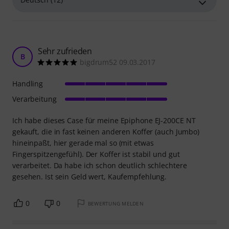
Sehr zufrieden
B
bigdrum52 09.03.2017
Handling
Verarbeitung
Ich habe dieses Case für meine Epiphone EJ-200CE NT
gekauft, die in fast keinen anderen Koffer (auch Jumbo)
hineinpaßt, hier gerade mal so (mit etwas
Fingerspitzengefühl). Der Koffer ist stabil und gut
verarbeitet. Da habe ich schon deutlich schlechtere
gesehen. Ist sein Geld wert, Kaufempfehlung.
0
0
BEWERTUNG MELDEN