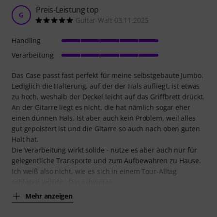
Preis-Leistung top
G
Guitar-Walt 03.11.2025
Handling
Verarbeitung
Das Case passt fast perfekt für meine selbstgebaute Jumbo.
Lediglich die Halterung, auf der der Hals aufliegt, ist etwas
zu hoch, weshalb der Deckel leicht auf das Griffbrett drückt.
An der Gitarre liegt es nicht, die hat nämlich sogar eher
einen dünnen Hals. Ist aber auch kein Problem, weil alles
gut gepolstert ist und die Gitarre so auch nach oben guten
Halt hat.
Die Verarbeitung wirkt solide - nutze es aber auch nur für
gelegentliche Transporte und zum Aufbewahren zu Hause.
Ich weiß also nicht, wie es sich in einem Tour-Alltag
schlagen würde.. Das schwarze
Mehr anzeigen