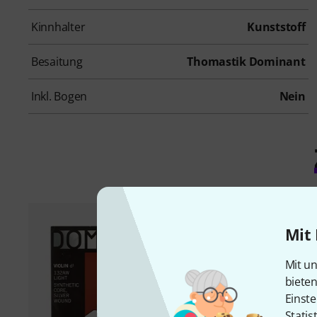
Kinnhalter
Kunststoff
Besaitung
Thomastik Dominant
Inkl. Bogen
Nein
Mit 
Mit un
biete
Einste
Statis