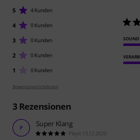
5
4 Kunden
4
0 Kunden
SOUND
3
0 Kunden
2
0 Kunden
VERARB
1
0 Kunden
Bewertungsrichtlinien
3
Rezensionen
Super Klang
P
Playit 13.12.2020