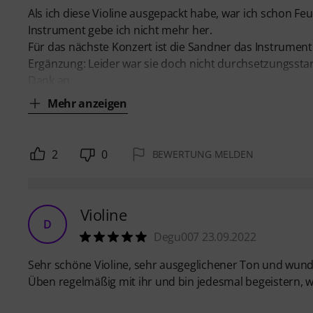
Als ich diese Violine ausgepackt habe, war ich schon Feu
Instrument gebe ich nicht mehr her.
Für das nächste Konzert ist die Sandner das Instrument
Ergänzung: Leider war sie doch nicht durchsetzungsstar
Dank an
Mehr anzeigen
2
0
BEWERTUNG MELDEN
Violine
D
Degu007 23.09.2022
Sehr schöne Violine, sehr ausgeglichener Ton und wun
Üben regelmäßig mit ihr und bin jedesmal begeistern, 