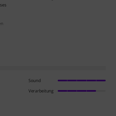
eses
en
Sound
Verarbeitung