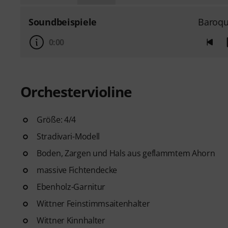
Soundbeispiele
Baroqu
0:00
Orchestervioline
Größe: 4/4
Stradivari-Modell
Boden, Zargen und Hals aus geflammtem Ahorn
massive Fichtendecke
Ebenholz-Garnitur
Wittner Feinstimmsaitenhalter
Wittner Kinnhalter