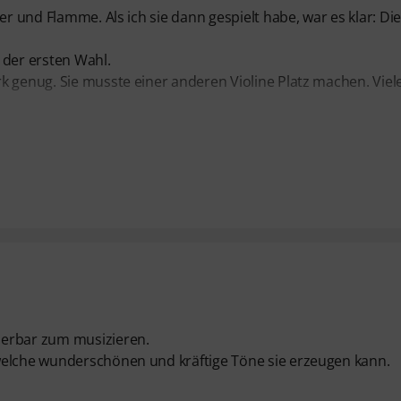
er und Flamme. Als ich sie dann gespielt habe, war es klar: Di
 der ersten Wahl.
k genug. Sie musste einer anderen Violine Platz machen. Viel
derbar zum musizieren.
welche wunderschönen und kräftige Töne sie erzeugen kann.