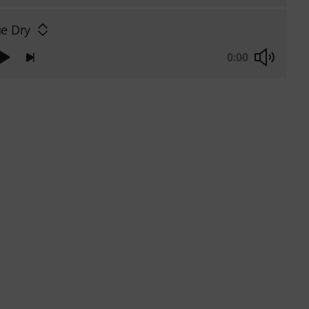
e Dry
0:00