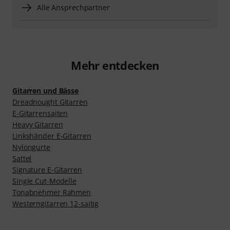
Alle Ansprechpartner
Mehr entdecken
Gitarren und Bässe
Dreadnought Gitarren
E-Gitarrensaiten
Heavy Gitarren
Linkshänder E-Gitarren
Nylongurte
Sattel
Signature E-Gitarren
Single Cut-Modelle
Tonabnehmer Rahmen
Westerngitarren 12-saitig