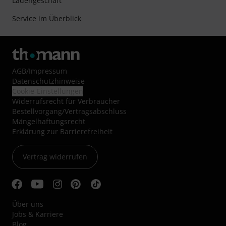
Ladengeschäft
Service im Überblick
AGB
/
Impressum
Datenschutzhinweise
Cookie-Einstellungen
Widerrufsrecht für Verbraucher
Bestellvorgang/Vertragsabschluss
Mängelhaftungsrecht
Erklärung zur Barrierefreiheit
Vertrag widerrufen
Über uns
Jobs & Karriere
Blog