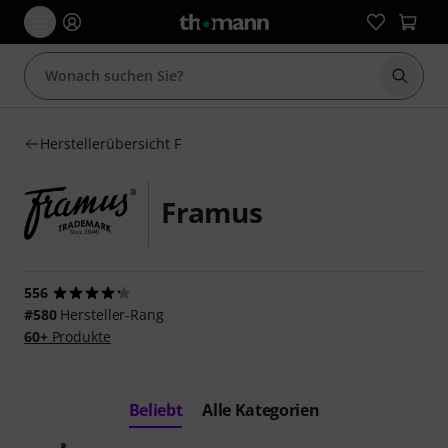
Suche 
Herstellerübersicht F
Framus
556
#580
Hersteller-Rang
60+
Produkte
Beliebt
Alle Kategorien