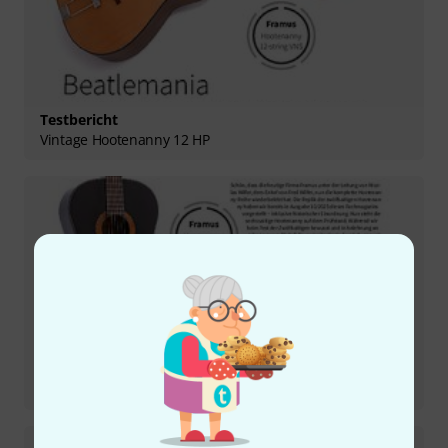
Testbericht
Vintage Hootenanny 12 HP
Testbericht
Vintage Hootenanny 6 HP