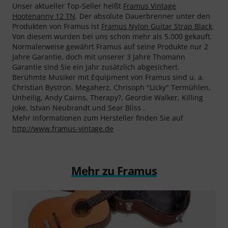
Unser aktueller Top-Seller heißt
Framus Vintage
Hootenanny 12 TN
. Der absolute Dauerbrenner unter den
Produkten von Framus ist
Framus Nylon Guitar Strap Black
.
Von diesem wurden bei uns schon mehr als 5.000 gekauft.
Normalerweise gewährt Framus auf seine Produkte nur 2
Jahre Garantie, doch mit unserer 3 Jahre Thomann
Garantie sind Sie ein Jahr zusätzlich abgesichert.
Berühmte Musiker mit Equipment von Framus sind u. a.
Christian Bystron, Megaherz, Chrisoph "Licky" Termühlen,
Unheilig, Andy Cairns, Therapy?, Geordie Walker, Killing
Joke, Istvan Neubrandt und Sear Bliss .
Mehr Informationen zum Hersteller finden Sie auf
http://www.framus-vintage.de
Mehr zu Framus