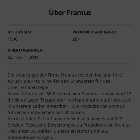
Über Framus
BEI UNS SEIT
PRODUKTE AUF LAGER
1996
20+
Ø VERFÜGBARKEIT
82.16% (1 Jahr)
Die Ursprünge der Firma Framus reichen ins Jahr 1946
zurück, als Fred A. Wilfer den Grundstein für das
Unternehmen legte.
Aktuell führen wir 38 Produkte von Framus – davon sind 27
direkt ab Lager Treppendorf verfügbar (und natürlich auch
in unserem Laden antestbar) . Die Produkte von Framus
führen wir inzwischen seit 30 Jahren.
Aktuell finden Sie auf unserer Webseite insgesamt 926
Medien, Tests und Bewertungen zu Produkten von Framus
- darunter 355 Bilder, 5 Beispielsounds und 566
Kundenbewertungen.