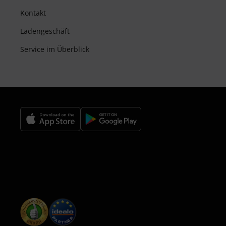
Kontakt
Ladengeschäft
Service im Überblick