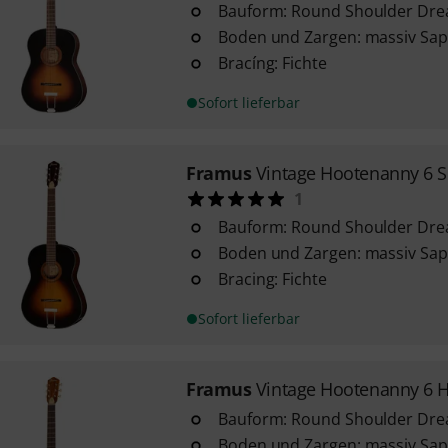
Bauform: Round Shoulder Dr
Boden und Zargen: massiv Sap
Bracíng: Fichte
Sofort lieferbar
Framus
Vintage Hootenanny 6 S
1
Bauform: Round Shoulder Dr
Boden und Zargen: massiv Sap
Bracing: Fichte
Sofort lieferbar
Framus
Vintage Hootenanny 6 
Bauform: Round Shoulder Dr
Boden und Zargen: massiv Sap