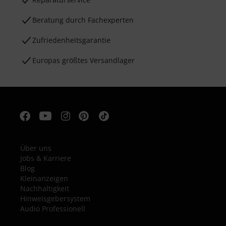
Beratung durch Fachexperten
Zufriedenheitsgarantie
Europas größtes Versandlager
Über uns
Jobs & Karriere
Blog
Kleinanzeigen
Nachhaltigkeit
Hinweisgebersystem
Audio Professionell