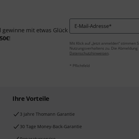
E-Mail-Adresse
*
 gewinne mit etwas Glück
50€
!
Mit Klick auf „Jetzt anmelden“ stimmen
Nutzungsverhaltens zu. Die Abmeldung is
Datenschutzhinweisen
.
* Pflichtfeld
Ihre Vorteile
3 Jahre Thomann Garantie
30 Tage Money-Back-Garantie
Reparaturservice