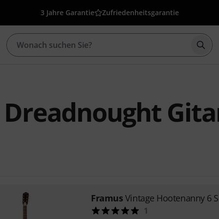
3 Jahre Garantie
Zufriedenheitsgarantie
Such
 Dreadnought Gita
Framus
Vintage Hootenanny 6 S
1