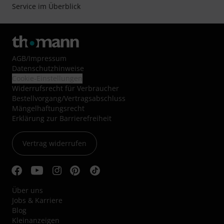
Service im Überblick
AGB
/
Impressum
Datenschutzhinweise
Cookie-Einstellungen
Widerrufsrecht für Verbraucher
Bestellvorgang/Vertragsabschluss
Mängelhaftungsrecht
Erklärung zur Barrierefreiheit
Vertrag widerrufen
Über uns
Jobs & Karriere
Blog
Kleinanzeigen