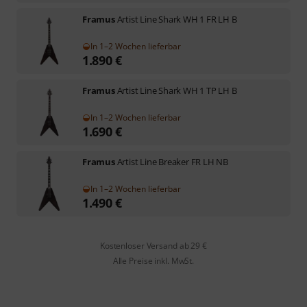
Framus
Artist Line Shark WH 1 FR LH B
In 1–2 Wochen lieferbar
1.890
€
Framus
Artist Line Shark WH 1 TP LH B
In 1–2 Wochen lieferbar
1.690
€
Framus
Artist Line Breaker FR LH NB
In 1–2 Wochen lieferbar
1.490
€
Kostenloser Versand ab 29 €
Alle Preise inkl. MwSt.