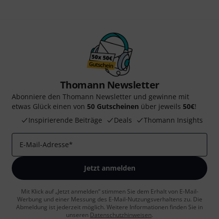
Thomann Newsletter
Abonniere den Thomann Newsletter und gewinne mit
etwas Glück einen von
50 Gutscheinen
über jeweils
50€
!
Inspirierende Beiträge
Deals
Thomann Insights
E-Mail-Adresse
*
Jetzt anmelden
Mit Klick auf „Jetzt anmelden“ stimmen Sie dem Erhalt von E-Mail-
Werbung und einer Messung des E-Mail-Nutzungsverhaltens zu. Die
Abmeldung ist jederzeit möglich. Weitere Informationen finden Sie in
unseren
Datenschutzhinweisen
.