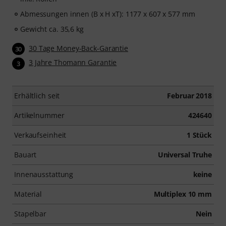
Abmessungen innen (B x H xT): 1177 x 607 x 577 mm
Gewicht ca. 35,6 kg
30 Tage Money-Back-Garantie
30
3 Jahre Thomann Garantie
3
Erhältlich seit
Februar 2018
Artikelnummer
424640
Verkaufseinheit
1 Stück
Bauart
Universal Truhe
Innenausstattung
keine
Material
Multiplex 10 mm
Stapelbar
Nein