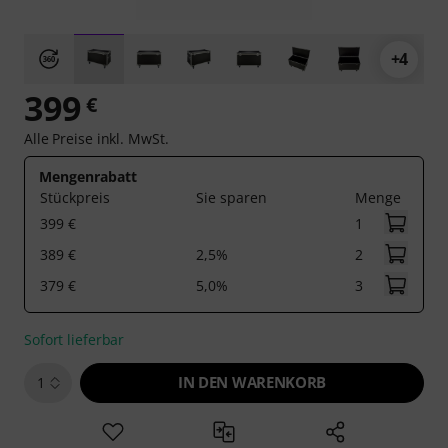
+4
399
€
Alle Preise inkl. MwSt.
Mengenrabatt
Stückpreis
Sie sparen
Menge
399 €
1
389 €
2,5%
2
379 €
5,0%
3
Sofort lieferbar
IN DEN WARENKORB
1