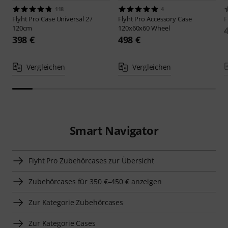
118
4
Flyht Pro
Case Universal 2 /
Flyht Pro
Accessory Case
F
120cm
120x60x60 Wheel
398 €
498 €
Vergleichen
Vergleichen
Smart Navigator
Flyht Pro Zubehörcases zur Übersicht
Zubehörcases für 350 €–450 € anzeigen
Zur Kategorie Zubehörcases
Zur Kategorie Cases