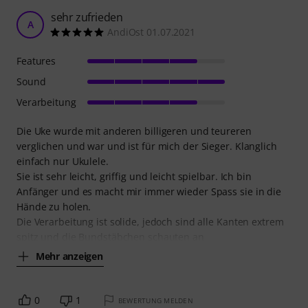
sehr zufrieden
A
AndiOst 01.07.2021
Features
Sound
Verarbeitung
Die Uke wurde mit anderen billigeren und teureren
verglichen und war und ist für mich der Sieger. Klanglich
einfach nur Ukulele.
Sie ist sehr leicht, griffig und leicht spielbar. Ich bin
Anfänger und es macht mir immer wieder Spass sie in die
Hände zu holen.
Die Verarbeitung ist solide, jedoch sind alle Kanten extrem
spitz und die Bundstäbchen schauten an
Mehr anzeigen
0
1
BEWERTUNG MELDEN