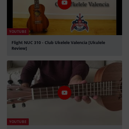
YOUTUBE
Flight NUC 310 - Club Ukelele Valencia [Ukulele
Review]
abspielen
YOUTUBE