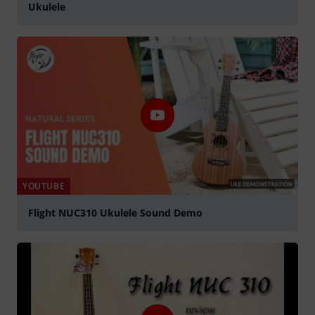
Ukulele
YOUTUBE
Flight NUC310 Ukulele Sound Demo
abspielen