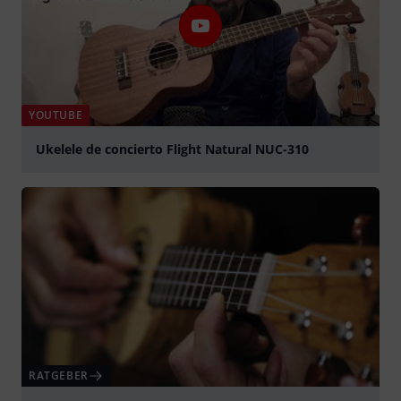
YOUTUBE
Ukelele de concierto Flight Natural NUC-310
abspielen
RATGEBER