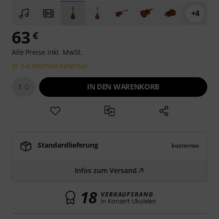
+4
63
€
Alle Preise inkl. MwSt.
In 3-4 Wochen lieferbar
IN DEN WARENKORB
1
Standardlieferung
kostenlos
Infos zum Versand
18
VERKAUFSRANG
in Konzert Ukulelen