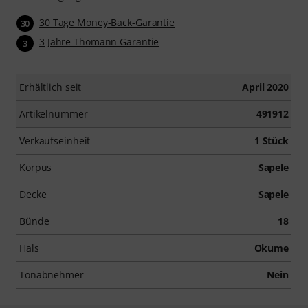
30 Tage Money-Back-Garantie
30
3 Jahre Thomann Garantie
3
Erhältlich seit
April 2020
Artikelnummer
491912
Verkaufseinheit
1 Stück
Korpus
Sapele
Decke
Sapele
Bünde
18
Hals
Okume
Tonabnehmer
Nein