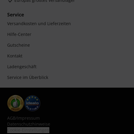
Europas größtes Versandlager
Service
Versandkosten und Lieferzeiten
Hilfe-Center
Gutscheine
Kontakt
Ladengeschäft
Service im Überblick
AGB
/
Impressum
Datenschutzhinweise
Cookie-Einstellungen