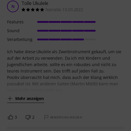
Tolle Ukulele
N
NanaGo 13.03.2022
Features
Sound
Verarbeitung
Ich habe diese Ukulele als Zweitinstrument gekauft, um sie
auf der Arbeit zu verwenden. Da ich mit Kindern und
Jugendlichen arbeite, sollte es ein robustes und nicht zu
teures Instrument sein. Das trifft auf jeden Fall zu.
Positiv überrascht hat mich, dass auch der Klang wirklich
passabel ist. Mit anderen Saiten (Martin M600) kann man
sogar noch einiges mehr aus
Mehr anzeigen
3
2
BEWERTUNG MELDEN