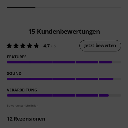
15
Kundenbewertungen
Jetzt bewerten
4.7
/ 5
FEATURES
SOUND
VERARBEITUNG
Bewertungsrichtlinien
12
Rezensionen