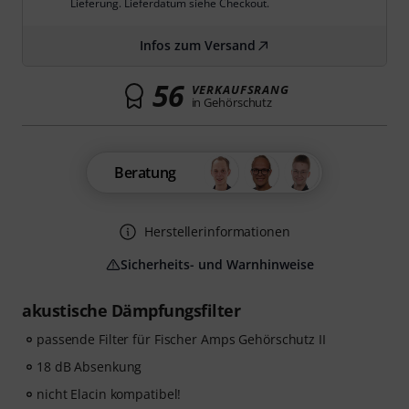
Lieferung. Lieferdatum siehe Checkout.
Infos zum Versand
56
VERKAUFSRANG
in Gehörschutz
Beratung
Herstellerinformationen
Sicherheits- und Warnhinweise
akustische Dämpfungsfilter
passende Filter für Fischer Amps Gehörschutz II
18 dB Absenkung
nicht Elacin kompatibel!