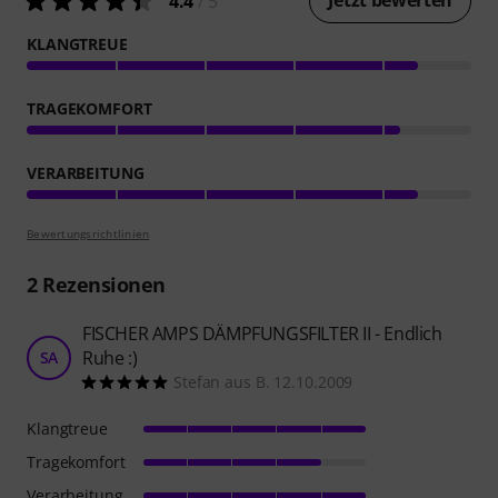
Jetzt bewerten
4.4
/ 5
KLANGTREUE
TRAGEKOMFORT
VERARBEITUNG
Bewertungsrichtlinien
2
Rezensionen
FISCHER AMPS DÄMPFUNGSFILTER II - Endlich
Ruhe :)
SA
Stefan aus B. 12.10.2009
Klangtreue
Tragekomfort
Verarbeitung