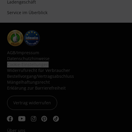
Ladengeschäft
Service im Überblick
AGB
/
Impressum
Datenschutzhinweise
Cookie-Einstellungen
Widerrufsrecht für Verbraucher
Bestellvorgang/Vertragsabschluss
Mängelhaftungsrecht
Erklärung zur Barrierefreiheit
Vertrag widerrufen
Über uns