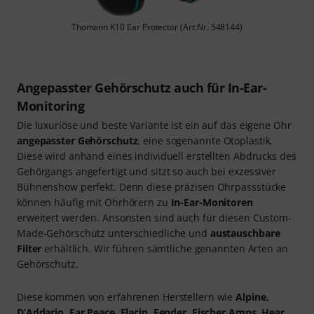
Thomann K10 Ear Protector (Art.Nr. 548144)
Angepasster Gehörschutz auch für In-Ear-
Monitoring
Die luxuriöse und beste Variante ist ein auf das eigene Ohr
angepasster Gehörschutz
, eine sogenannte Otoplastik.
Diese wird anhand eines individuell erstellten Abdrucks des
Gehörgangs angefertigt und sitzt so auch bei exzessiver
Bühnenshow perfekt. Denn diese präzisen Ohrpassstücke
können häufig mit Ohrhörern zu
In-Ear-Monitoren
erweitert werden. Ansonsten sind auch für diesen Custom-
Made-Gehörschutz unterschiedliche und
austauschbare
Filter
erhältlich. Wir führen sämtliche genannten Arten an
Gehörschutz.
Diese kommen von erfahrenen Herstellern wie
Alpine,
D’Addario, Ear Peace, Elacin, Fender, Fischer Amps, Hear