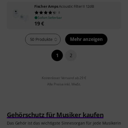
Fischer Amps
Acoustic Filter II 12dB
8
Sofort lieferbar
19
€
Mehr anzeigen
50 Produkte
1
2
Kostenloser Versand ab 29 €
Alle Preise inkl. MwSt.
Gehörschutz für Musiker kaufen
Das Gehör ist das wichtigste Sinnesorgan für jede Musikerin