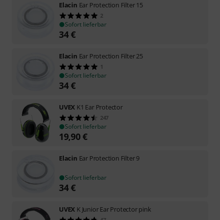
Elacin
Ear Protection Filter 15
2
Sofort lieferbar
34
€
Elacin
Ear Protection Filter 25
1
Sofort lieferbar
34
€
UVEX
K1 Ear Protector
247
Sofort lieferbar
19,90
€
Elacin
Ear Protection Filter 9
Sofort lieferbar
34
€
UVEX
K Junior Ear Protector pink
47