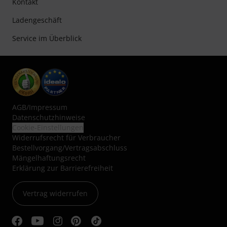
Kontakt
Ladengeschäft
Service im Überblick
AGB
/
Impressum
Datenschutzhinweise
Cookie-Einstellungen
Widerrufsrecht für Verbraucher
Bestellvorgang/Vertragsabschluss
Mängelhaftungsrecht
Erklärung zur Barrierefreiheit
Vertrag widerrufen