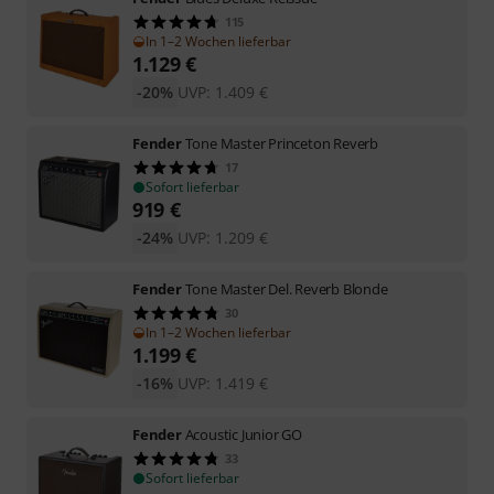
115
In 1–2 Wochen lieferbar
1.129
€
-20%
UVP:
1.409
€
Fender
Tone Master Princeton Reverb
17
Sofort lieferbar
919
€
-24%
UVP:
1.209
€
Fender
Tone Master Del. Reverb Blonde
30
In 1–2 Wochen lieferbar
1.199
€
-16%
UVP:
1.419
€
Fender
Acoustic Junior GO
33
Sofort lieferbar