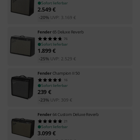
Sofort lieferbar
2.549
€
-20%
UVP:
3.169
€
Fender
65 Deluxe Reverb
76
Sofort lieferbar
1.899
€
-25%
UVP:
2.529
€
Fender
Champion II 50
16
Sofort lieferbar
239
€
-23%
UVP:
309
€
Fender
64 Custom Deluxe Reverb
21
Sofort lieferbar
3.099
€