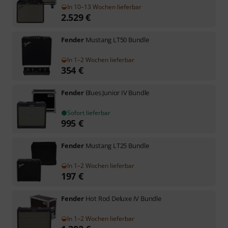
In 10–13 Wochen lieferbar
2.529
€
Fender
Mustang LT50 Bundle
In 1–2 Wochen lieferbar
354
€
Fender
Blues Junior IV Bundle
Sofort lieferbar
995
€
Fender
Mustang LT25 Bundle
In 1–2 Wochen lieferbar
197
€
Fender
Hot Rod Deluxe IV Bundle
In 1–2 Wochen lieferbar