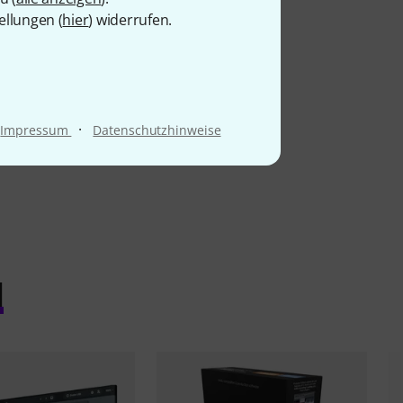
ellungen (
hier
) widerrufen.
·
Impressum
Datenschutzhinweise
l