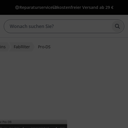
Reparaturservice
kostenfreier Versand ab 29 €
Such
ins
FabFilter
Pro-DS
wertungen