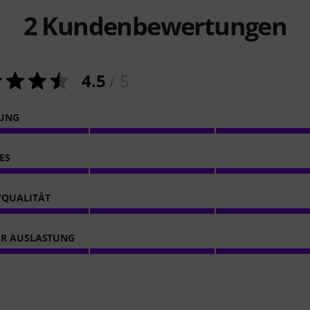
2
Kundenbewertungen
4.5
/ 5
NUNG
ES
/QUALITÄT
ER AUSLASTUNG