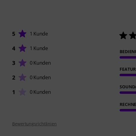
5
1 Kunde
4
1 Kunde
BEDIE
3
0 Kunden
FEATUR
2
0 Kunden
SOUND
1
0 Kunden
RECHN
Bewertungsrichtlinien