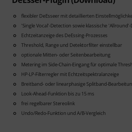
flexibler DeEsseer mit detaillierten Einstellmöglichk
'Single Vocal'-Detection sowie klassische 'Allround'
Echtzeitanzeige des DeEssing-Prozesses
Threshold, Range und Detektorfilter einstellbar
optionale Mitten- oder Seitenbearbeitung
Metering im Side-Chain-Eingang für optimale Thresh
HP-LP-Filterregler mit Echtzeitspektralanzeige
Breitband- oder linearphasige Splitband-Bearbeitu
Look-Ahead-Funktion bis zu 15 ms
frei regelbarer Stereolink
Undo/Redo-Funktion und A/B-Vergleich