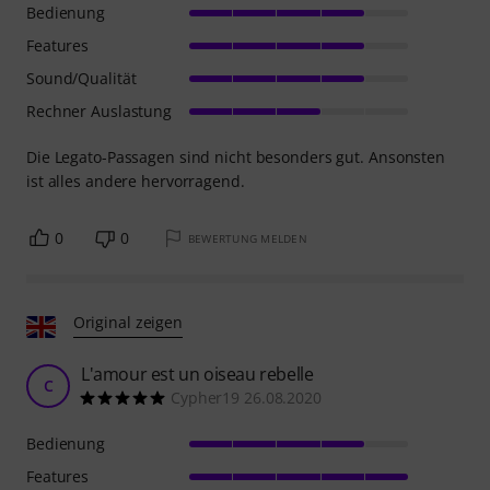
Bedienung
Features
Sound/Qualität
Rechner Auslastung
Die Legato-Passagen sind nicht besonders gut. Ansonsten
ist alles andere hervorragend.
0
0
BEWERTUNG MELDEN
Original zeigen
L'amour est un oiseau rebelle
C
Cypher19 26.08.2020
Bedienung
Features