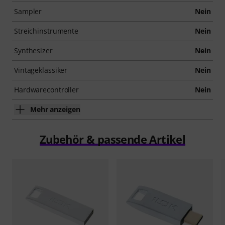
Sampler
Nein
Streichinstrumente
Nein
Synthesizer
Nein
Vintageklassiker
Nein
Hardwarecontroller
Nein
Mehr anzeigen
Zubehör & passende Artikel