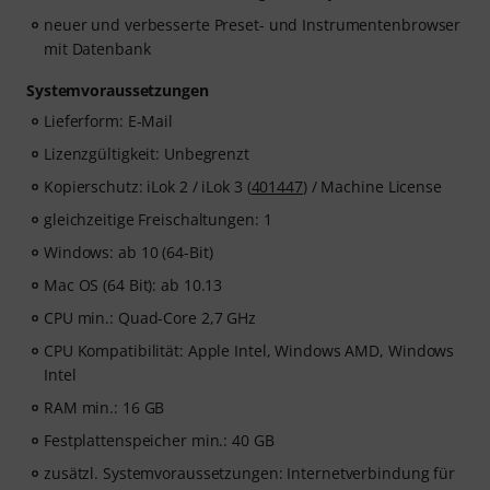
neuer und verbesserte Preset- und Instrumentenbrowser
mit Datenbank
Systemvoraussetzungen
Lieferform: E-Mail
Lizenzgültigkeit: Unbegrenzt
Kopierschutz: iLok 2 / iLok 3 (
401447
) / Machine License
gleichzeitige Freischaltungen: 1
Windows: ab 10 (64-Bit)
Mac OS (64 Bit): ab 10.13
CPU min.: Quad-Core 2,7 GHz
CPU Kompatibilität: Apple Intel, Windows AMD, Windows
Intel
RAM min.: 16 GB
Festplattenspeicher min.: 40 GB
zusätzl. Systemvoraussetzungen: Internetverbindung für