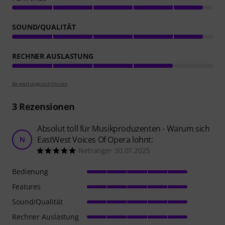
SOUND/QUALITÄT
RECHNER AUSLASTUNG
Bewertungsrichtlinien
3
Rezensionen
Absolut toll für Musikproduzenten - Warum sich
EastWest Voices Of Opera lohnt:
N
Netranger 30.07.2025
Bedienung
Features
Sound/Qualität
Rechner Auslastung