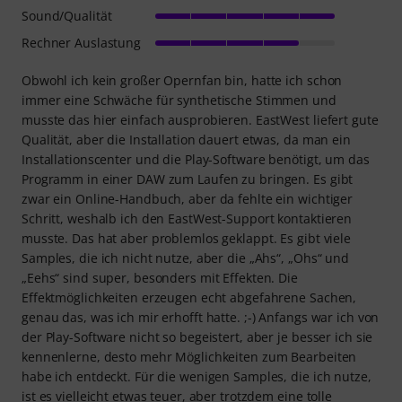
Sound/Qualität
Rechner Auslastung
Obwohl ich kein großer Opernfan bin, hatte ich schon
immer eine Schwäche für synthetische Stimmen und
musste das hier einfach ausprobieren. EastWest liefert gute
Qualität, aber die Installation dauert etwas, da man ein
Installationscenter und die Play-Software benötigt, um das
Programm in einer DAW zum Laufen zu bringen. Es gibt
zwar ein Online-Handbuch, aber da fehlte ein wichtiger
Schritt, weshalb ich den EastWest-Support kontaktieren
musste. Das hat aber problemlos geklappt. Es gibt viele
Samples, die ich nicht nutze, aber die „Ahs“, „Ohs“ und
„Eehs“ sind super, besonders mit Effekten. Die
Effektmöglichkeiten erzeugen echt abgefahrene Sachen,
genau das, was ich mir erhofft hatte. ;-) Anfangs war ich von
der Play-Software nicht so begeistert, aber je besser ich sie
kennenlerne, desto mehr Möglichkeiten zum Bearbeiten
habe ich entdeckt. Für die wenigen Samples, die ich nutze,
ist es vielleicht etwas teuer, aber trotzdem eine tolle