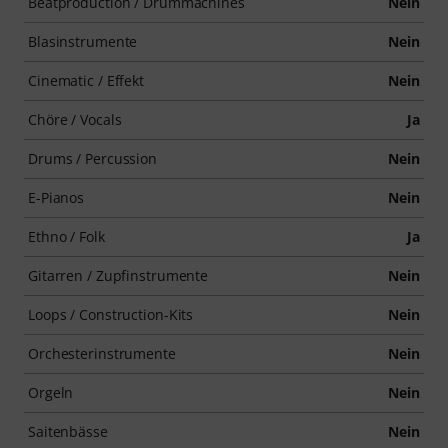
Beatproduction / Drummachines
Nein
Blasinstrumente
Nein
Cinematic / Effekt
Nein
Chöre / Vocals
Ja
Drums / Percussion
Nein
E-Pianos
Nein
Ethno / Folk
Ja
Gitarren / Zupfinstrumente
Nein
Loops / Construction-Kits
Nein
Orchesterinstrumente
Nein
Orgeln
Nein
Saitenbässe
Nein