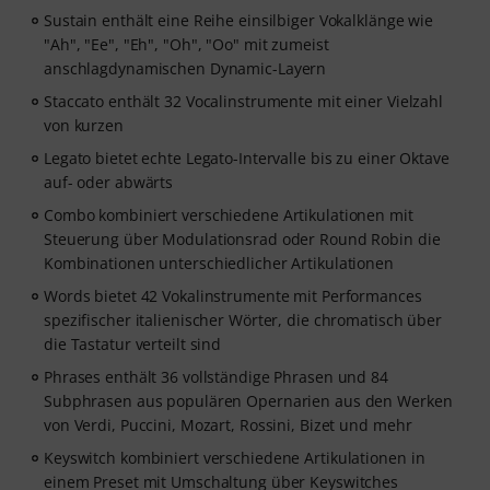
Sustain enthält eine Reihe einsilbiger Vokalklänge wie
"Ah", "Ee", "Eh", "Oh", "Oo" mit zumeist
anschlagdynamischen Dynamic-Layern
Staccato enthält 32 Vocalinstrumente mit einer Vielzahl
von kurzen
Legato bietet echte Legato-Intervalle bis zu einer Oktave
auf- oder abwärts
Combo kombiniert verschiedene Artikulationen mit
Steuerung über Modulationsrad oder Round Robin die
Kombinationen unterschiedlicher Artikulationen
Words bietet 42 Vokalinstrumente mit Performances
spezifischer italienischer Wörter, die chromatisch über
die Tastatur verteilt sind
Phrases enthält 36 vollständige Phrasen und 84
Subphrasen aus populären Opernarien aus den Werken
von Verdi, Puccini, Mozart, Rossini, Bizet und mehr
Keyswitch kombiniert verschiedene Artikulationen in
einem Preset mit Umschaltung über Keyswitches