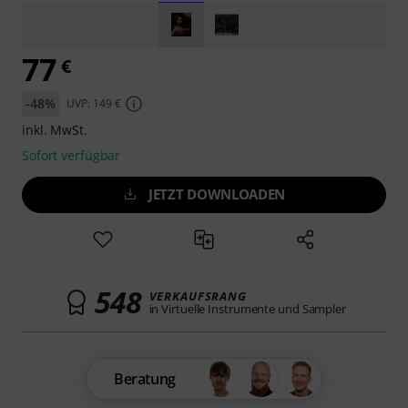
77
€
-48%
UVP: 149 €
inkl. MwSt.
Sofort verfügbar
JETZT DOWNLOADEN
548
VERKAUFSRANG
in Virtuelle Instrumente und Sampler
Beratung