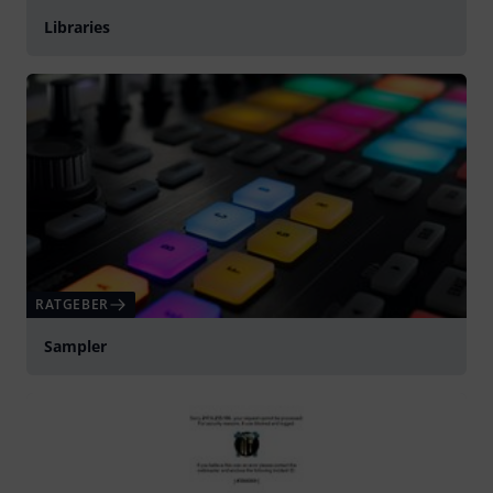
Libraries
RATGEBER
Sampler