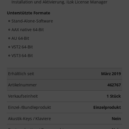
Installation und Aktivierung, iLok License Manager
Unterstützte Formate
Stand-Alone-Software
AAX native 64-Bit
AU 64-Bit
VST2 64-Bit
VST3 64-Bit
Erhältlich seit
März 2019
Artikelnummer
462767
Verkaufseinheit
1 Stück
Einzel-/Bundleprodukt
Einzelprodukt
Akustik-Keys / Klaviere
Nein