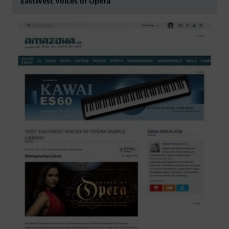
EastWest Voices of Opera