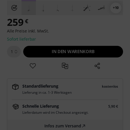
+10
259
€
Alle Preise inkl. MwSt.
Sofort lieferbar
IN DEN WARENKORB
1
Standardlieferung
kostenlos
Lieferung in ca. 1-3 Werktagen
Schnelle Lieferung
5,90 €
Lieferdatum wird im Checkout angezeigt.
Infos zum Versand