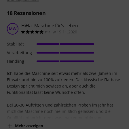
18
Rezensionen
HiHat Maschine für's Leben
MW
mr. w 19.11.2020
Stabilität
Verarbeitung
Handling
Ich habe die Maschine seit etwas mehr als zwei Jahren im
Einsatz und bin zu 100% zufrieden. Das klassische Flatbase-
Design spricht mich sowieso an, aber auch die
Funktionalität lässt keine Wünsche offen.
Bei 20-30 Auftritten und zahlreichen Proben im Jahr hat
mich die Maschine noch nie im Stich gelassen und die
Qualität entspricht dem, was man gemeinhin von
Mehr anzeigen