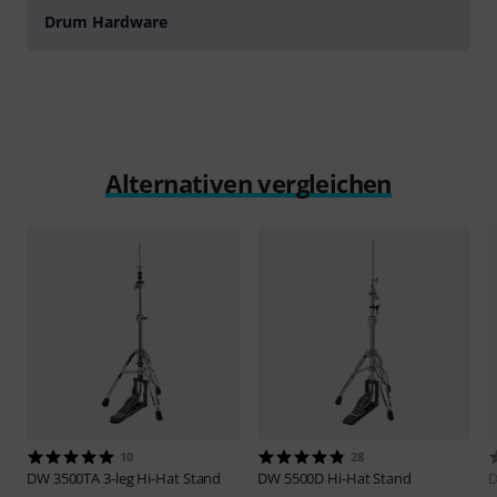
Drum Hardware
Alternativen vergleichen
10
28
DW
3500TA 3-leg Hi-Hat Stand
DW
5500D Hi-Hat Stand