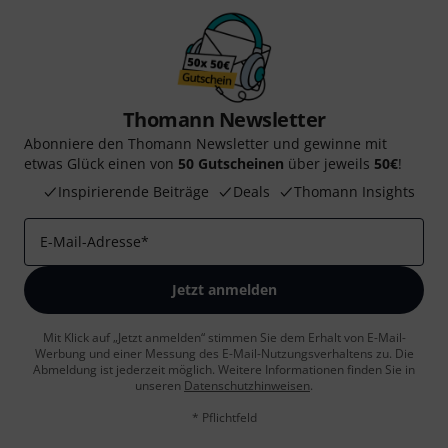
Thomann Newsletter
Abonniere den Thomann Newsletter und gewinne mit
etwas Glück einen von
50 Gutscheinen
über jeweils
50€
!
Inspirierende Beiträge
Deals
Thomann Insights
E-Mail-Adresse
*
Jetzt anmelden
Mit Klick auf „Jetzt anmelden“ stimmen Sie dem Erhalt von E-Mail-
Werbung und einer Messung des E-Mail-Nutzungsverhaltens zu. Die
Abmeldung ist jederzeit möglich. Weitere Informationen finden Sie in
unseren
Datenschutzhinweisen
.
* Pflichtfeld