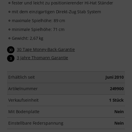
fester und leicht zu positionierender Hi-Hat Ständer
mit dem einzigartigen Direkt-Zug Stab System
maximale Spielhöhe: 89 cm
minimale Spielhöhe: 71 cm
Gewicht: 2,67 kg
30 Tage Money-Back-Garantie
30
3 Jahre Thomann Garantie
3
Erhältlich seit
Juni 2010
Artikelnummer
249900
Verkaufseinheit
1 Stück
Mit Bodenplatte
Nein
Einstellbare Federspannung
Nein