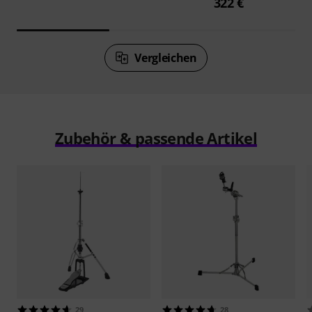
322 €
Vergleichen
Zubehör & passende Artikel
29
28