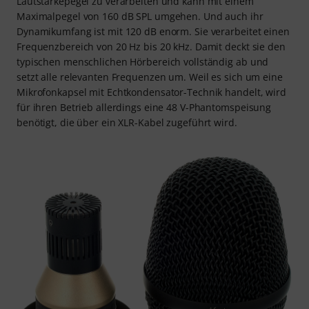
Lautstärkepegel zu verarbeiten und kann mit einem
Maximalpegel von 160 dB SPL umgehen. Und auch ihr
Dynamikumfang ist mit 120 dB enorm. Sie verarbeitet einen
Frequenzbereich von 20 Hz bis 20 kHz. Damit deckt sie den
typischen menschlichen Hörbereich vollständig ab und
setzt alle relevanten Frequenzen um. Weil es sich um eine
Mikrofonkapsel mit Echtkondensator-Technik handelt, wird
für ihren Betrieb allerdings eine 48 V-Phantomspeisung
benötigt, die über ein XLR-Kabel zugeführt wird.