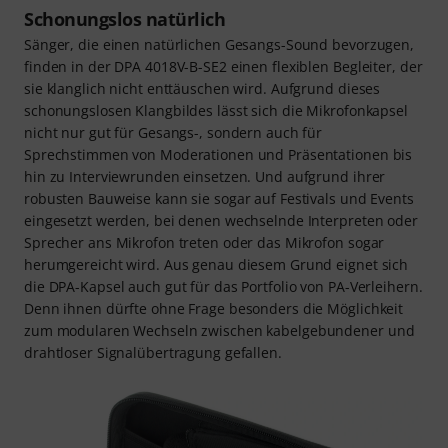
Schonungslos natürlich
Sänger, die einen natürlichen Gesangs-Sound bevorzugen,
finden in der DPA 4018V-B-SE2 einen flexiblen Begleiter, der
sie klanglich nicht enttäuschen wird. Aufgrund dieses
schonungslosen Klangbildes lässt sich die Mikrofonkapsel
nicht nur gut für Gesangs-, sondern auch für
Sprechstimmen von Moderationen und Präsentationen bis
hin zu Interviewrunden einsetzen. Und aufgrund ihrer
robusten Bauweise kann sie sogar auf Festivals und Events
eingesetzt werden, bei denen wechselnde Interpreten oder
Sprecher ans Mikrofon treten oder das Mikrofon sogar
herumgereicht wird. Aus genau diesem Grund eignet sich
die DPA-Kapsel auch gut für das Portfolio von PA-Verleihern.
Denn ihnen dürfte ohne Frage besonders die Möglichkeit
zum modularen Wechseln zwischen kabelgebundener und
drahtloser Signalübertragung gefallen.