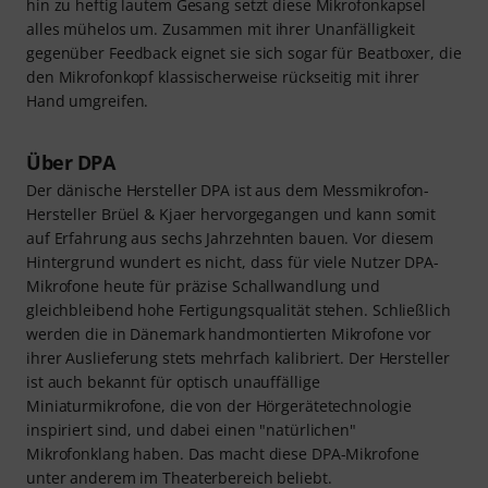
hin zu heftig lautem Gesang setzt diese Mikrofonkapsel
alles mühelos um. Zusammen mit ihrer Unanfälligkeit
gegenüber Feedback eignet sie sich sogar für Beatboxer, die
den Mikrofonkopf klassischerweise rückseitig mit ihrer
Hand umgreifen.
Über DPA
Der dänische Hersteller DPA ist aus dem Messmikrofon-
Hersteller Brüel & Kjaer hervorgegangen und kann somit
auf Erfahrung aus sechs Jahrzehnten bauen. Vor diesem
Hintergrund wundert es nicht, dass für viele Nutzer DPA-
Mikrofone heute für präzise Schallwandlung und
gleichbleibend hohe Fertigungsqualität stehen. Schließlich
werden die in Dänemark handmontierten Mikrofone vor
ihrer Auslieferung stets mehrfach kalibriert. Der Hersteller
ist auch bekannt für optisch unauffällige
Miniaturmikrofone, die von der Hörgerätetechnologie
inspiriert sind, und dabei einen "natürlichen"
Mikrofonklang haben. Das macht diese DPA-Mikrofone
unter anderem im Theaterbereich beliebt.