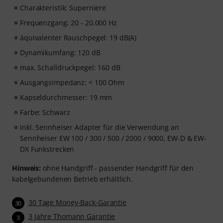
Charakteristik: Superniere
Frequenzgang: 20 - 20.000 Hz
äquivalenter Rauschpegel: 19 dB(A)
Dynamikumfang: 120 dB
max. Schalldruckpegel: 160 dB
Ausgangsimpedanz: < 100 Ohm
Kapseldurchmesser: 19 mm
Farbe: Schwarz
inkl. Sennheiser Adapter für die Verwendung an
Sennheiser EW 100 / 300 / 500 / 2000 / 9000, EW-D & EW-
DX Funkstrecken
Hinweis:
ohne Handgriff - passender Handgriff für den
kabelgebundenen Betrieb erhältlich.
30 Tage Money-Back-Garantie
30
3 Jahre Thomann Garantie
3