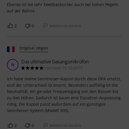
Ebenso ist sie sehr Feedbacksicher auch bei hohen Pegeln
auf der Bühne.
2
0
BEWERTUNG MELDEN
Original zeigen
Das ultimative Gesangsmikrofon
N
narcisse 15.10.2017
Ich habe meine Sennheiser-Kapsel durch diese DPA ersetzt,
und der Unterschied ist enorm. Besonders auffällig ist die
Neutralität, ein gerader Frequenzgang von den Bässen bis
zu den Höhen. Dadurch ist kaum eine Equalizer-Anpassung
nötig. Die Kapsel passt außerdem auf ein günstiges
Sennheiser-System (Modell 300).
2
0
BEWERTUNG MELDEN