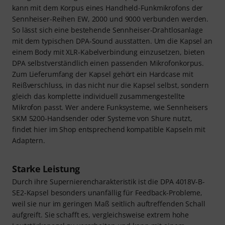
kann mit dem Korpus eines Handheld-Funkmikrofons der
Sennheiser-Reihen EW, 2000 und 9000 verbunden werden.
So lässt sich eine bestehende Sennheiser-Drahtlosanlage
mit dem typischen DPA-Sound ausstatten. Um die Kapsel an
einem Body mit XLR-Kabelverbindung einzusetzen, bieten
DPA selbstverständlich einen passenden Mikrofonkorpus.
Zum Lieferumfang der Kapsel gehört ein Hardcase mit
Reißverschluss, in das nicht nur die Kapsel selbst, sondern
gleich das komplette individuell zusammengestellte
Mikrofon passt. Wer andere Funksysteme, wie Sennheisers
SKM 5200-Handsender oder Systeme von Shure nutzt,
findet hier im Shop entsprechend kompatible Kapseln mit
Adaptern.
Starke Leistung
Durch ihre Supernierencharakteristik ist die DPA 4018V-B-
SE2-Kapsel besonders unanfällig für Feedback-Probleme,
weil sie nur im geringen Maß seitlich auftreffenden Schall
aufgreift. Sie schafft es, vergleichsweise extrem hohe