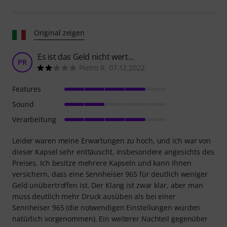
Original zeigen
Es ist das Geld nicht wert...
PR
Pietro R. 07.12.2022
Features
Sound
Verarbeitung
Leider waren meine Erwartungen zu hoch, und ich war von
dieser Kapsel sehr enttäuscht, insbesondere angesichts des
Preises. Ich besitze mehrere Kapseln und kann Ihnen
versichern, dass eine Sennheiser 965 für deutlich weniger
Geld unübertroffen ist. Der Klang ist zwar klar, aber man
muss deutlich mehr Druck ausüben als bei einer
Sennheiser 965 (die notwendigen Einstellungen wurden
natürlich vorgenommen). Ein weiterer Nachteil gegenüber