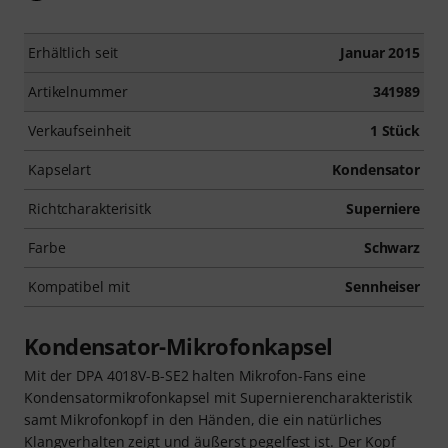
Erhältlich seit
Januar 2015
Artikelnummer
341989
Verkaufseinheit
1 Stück
Kapselart
Kondensator
Richtcharakterisitk
Superniere
Farbe
Schwarz
Kompatibel mit
Sennheiser
Kondensator-Mikrofonkapsel
Mit der DPA 4018V-B-SE2 halten Mikrofon-Fans eine
Kondensatormikrofonkapsel mit Supernierencharakteristik
samt Mikrofonkopf in den Händen, die ein natürliches
Klangverhalten zeigt und äußerst pegelfest ist. Der Kopf