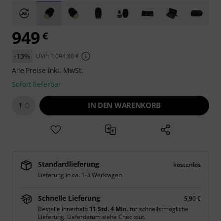
949
€
-13%
UVP: 1.094,80 €
Alle Preise inkl. MwSt.
Sofort lieferbar
IN DEN WARENKORB
1
Standardlieferung
kostenlos
Lieferung in ca. 1-3 Werktagen
Schnelle Lieferung
5,90 €
Bestelle innerhalb
11 Std. 4 Min.
für schnellstmögliche
Lieferung. Lieferdatum siehe Checkout.