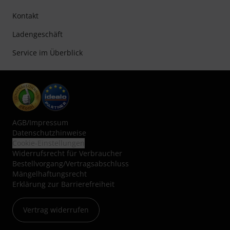
Kontakt
Ladengeschäft
Service im Überblick
AGB
/
Impressum
Datenschutzhinweise
Cookie-Einstellungen
Widerrufsrecht für Verbraucher
Bestellvorgang/Vertragsabschluss
Mängelhaftungsrecht
Erklärung zur Barrierefreiheit
Vertrag widerrufen