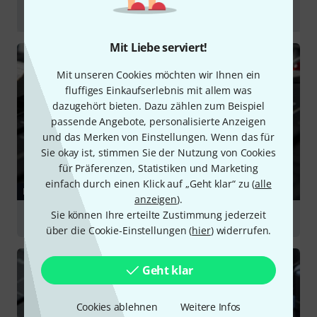
DECKSAVER Covers - DURABILITY TEST
abspielen
Mit Liebe serviert!
Mit unseren Cookies möchten wir Ihnen ein
fluffiges Einkaufserlebnis mit allem was
dazugehört bieten. Dazu zählen zum Beispiel
passende Angebote, personalisierte Anzeigen
und das Merken von Einstellungen. Wenn das für
Sie okay ist, stimmen Sie der Nutzung von Cookies
für Präferenzen, Statistiken und Marketing
einfach durch einen Klick auf „Geht klar“ zu (
alle
RATGEBER
anzeigen
).
Sie können Ihre erteilte Zustimmung jederzeit
Kleinmixer
über die Cookie-Einstellungen (
hier
) widerrufen.
Geht klar
Cookies ablehnen
Weitere Infos