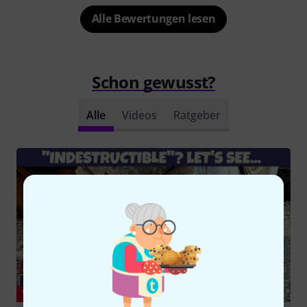
Alle Bewertungen lesen
Schon gewusst?
Alle
Videos
Ratgeber
YOUTUBE