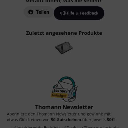
Gefällt Ihnen, was Sie sehen?
Teilen
Hilfe & Feedback
Zuletzt angesehene Produkte
Thomann Newsletter
Abonniere den Thomann Newsletter und gewinne mit
etwas Glück einen von
50 Gutscheinen
über jeweils
50€
!
Inspirierende Beiträge
Deals
Thomann Insights