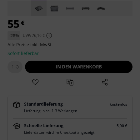
55
€
-28%
UVP: 76,16 €
Alle Preise inkl. MwSt.
Sofort lieferbar
IN DEN WARENKORB
1
Standardlieferung
kostenlos
Lieferung in ca. 1-3 Werktagen
Schnelle Lieferung
5,90 €
Lieferdatum wird im Checkout angezeigt.