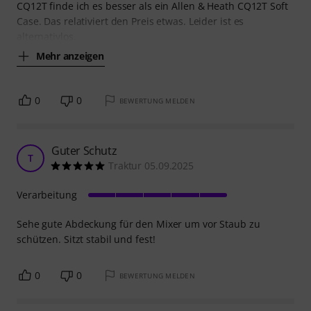
CQ12T finde ich es besser als ein Allen & Heath CQ12T Soft
Case. Das relativiert den Preis etwas. Leider ist es
alternativlos.
Mehr anzeigen
0
0
BEWERTUNG MELDEN
Guter Schutz
T
Traktur 05.09.2025
Verarbeitung
Sehe gute Abdeckung für den Mixer um vor Staub zu
schützen. Sitzt stabil und fest!
0
0
BEWERTUNG MELDEN