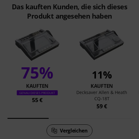
Das kauften Kunden, die sich dieses
Produkt angesehen haben
75%
11%
KAUFTEN
KAUFTEN
Decksaver Allen & Heath
GENAU DIESES PRODUKT
CQ-18T
55 €
59 €
Vergleichen