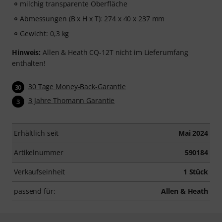
milchig transparente Oberfläche
Abmessungen (B x H x T): 274 x 40 x 237 mm
Gewicht: 0,3 kg
Hinweis:
Allen & Heath CQ-12T nicht im Lieferumfang
enthalten!
30 Tage Money-Back-Garantie
30
3 Jahre Thomann Garantie
3
Erhältlich seit
Mai 2024
Artikelnummer
590184
Verkaufseinheit
1 Stück
passend für:
Allen & Heath