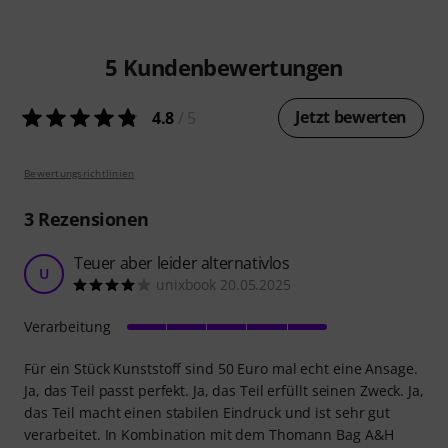
5
Kundenbewertungen
Jetzt bewerten
4.8
/ 5
Bewertungsrichtlinien
3
Rezensionen
Teuer aber leider alternativlos
U
unixbook 20.05.2025
Verarbeitung
Für ein Stück Kunststoff sind 50 Euro mal echt eine Ansage.
Ja, das Teil passt perfekt. Ja, das Teil erfüllt seinen Zweck. Ja,
das Teil macht einen stabilen Eindruck und ist sehr gut
verarbeitet. In Kombination mit dem Thomann Bag A&H