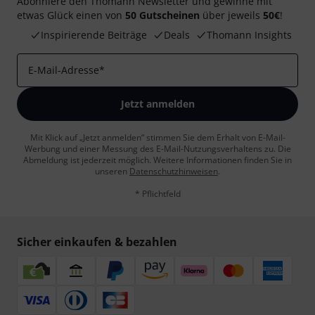
Abonniere den Thomann Newsletter und gewinne mit
etwas Glück einen von
50 Gutscheinen
über jeweils
50€
!
Inspirierende Beiträge
Deals
Thomann Insights
E-Mail-Adresse
*
Jetzt anmelden
Mit Klick auf „Jetzt anmelden“ stimmen Sie dem Erhalt von E-Mail-
Werbung und einer Messung des E-Mail-Nutzungsverhaltens zu. Die
Abmeldung ist jederzeit möglich. Weitere Informationen finden Sie in
unseren
Datenschutzhinweisen
.
* Pflichtfeld
Sicher einkaufen & bezahlen