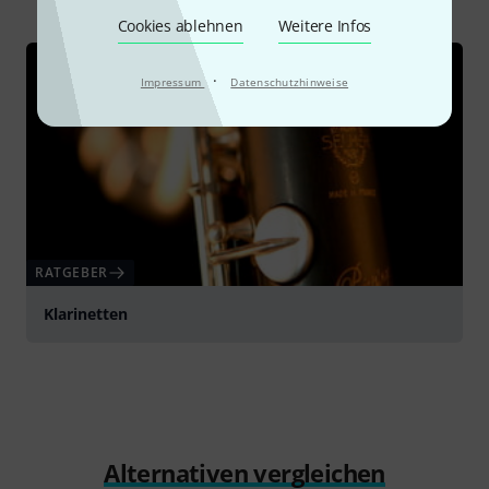
Cookies ablehnen
Weitere Infos
·
Impressum
Datenschutzhinweise
RATGEBER
Klarinetten
Alternativen vergleichen