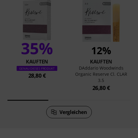
35%
12%
KAUFTEN
KAUFTEN
DAddario Woodwinds
GENAU DIESES PRODUKT
Organic Reserve Cl. CLAR
28,80 €
3.5
26,80 €
Vergleichen