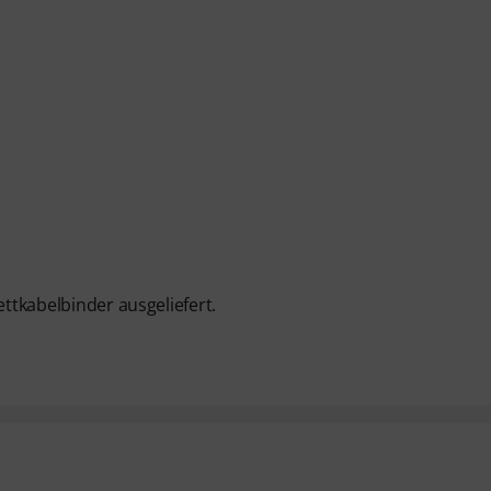
ettkabelbinder ausgeliefert.