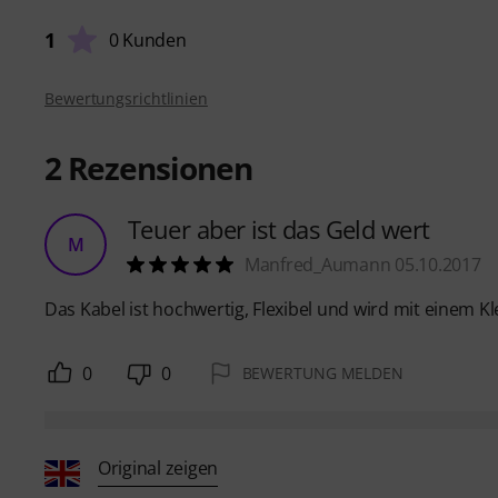
1
0 Kunden
Bewertungsrichtlinien
2
Rezensionen
Teuer aber ist das Geld wert
M
Manfred_Aumann 05.10.2017
Das Kabel ist hochwertig, Flexibel und wird mit einem Kl
0
0
BEWERTUNG MELDEN
Original zeigen