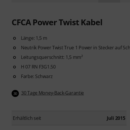
CFCA Power Twist Kabel
Länge: 1,5 m
Neutrik Power Twist True 1 Power in Stecker auf Sc
Leitungsquerschnitt: 1,5 mm²
H 07 RN F3G1.50
Farbe: Schwarz
30 Tage Money-Back-Garantie
30
Erhältlich seit
Juli 2015