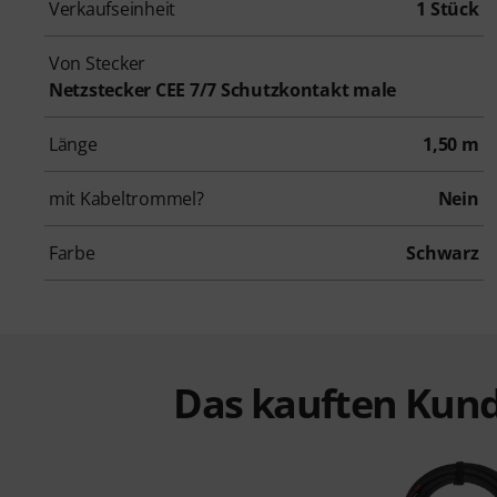
Verkaufseinheit
1 Stück
Von Stecker
Netzstecker CEE 7/7 Schutzkontakt male
Länge
1,50 m
mit Kabeltrommel?
Nein
Farbe
Schwarz
Das kauften Kund