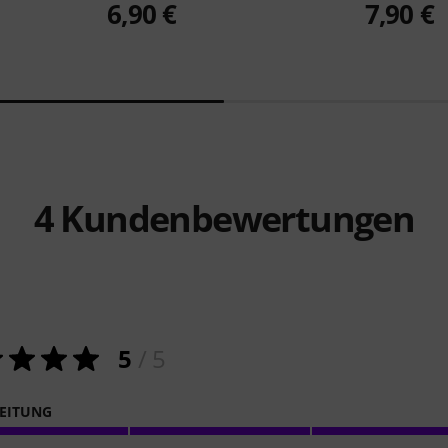
6,90 €
7,90 €
4
Kundenbewertungen
5
/ 5
EITUNG