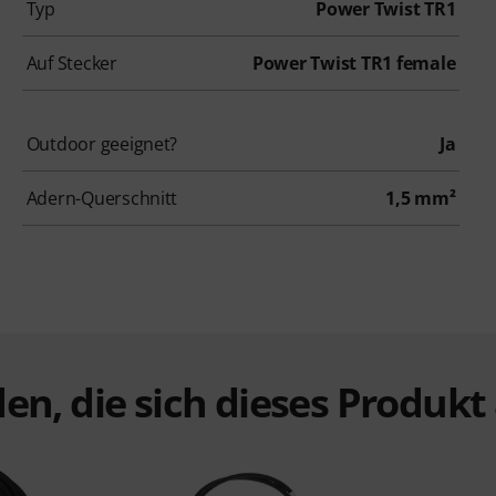
Typ
Power Twist TR1
Auf Stecker
Power Twist TR1 female
Outdoor geeignet?
Ja
Adern-Querschnitt
1,5 mm²
en, die sich dieses Produk