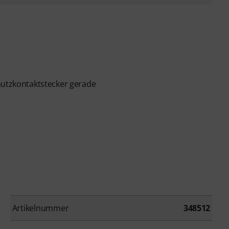
hutzkontaktstecker gerade
Artikelnummer
348512