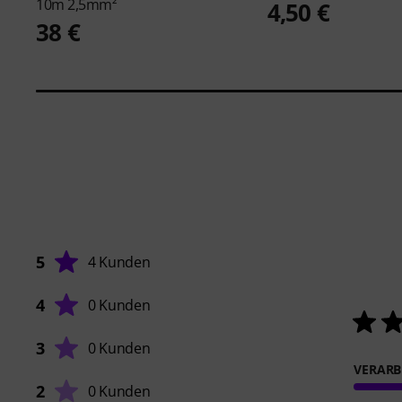
10m 2,5mm²
4,50 €
38 €
5
4 Kunden
4
0 Kunden
3
0 Kunden
VERARB
2
0 Kunden