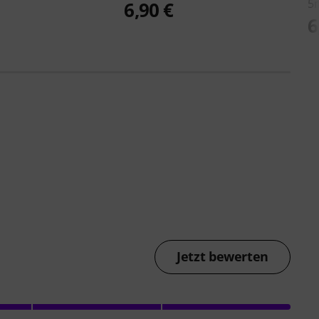
5
6,90 €
6
Jetzt bewerten