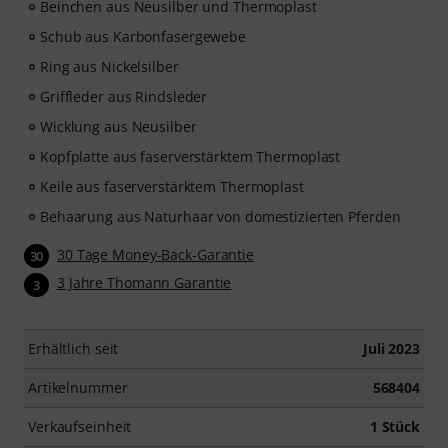
Beinchen aus Neusilber und Thermoplast
Schub aus Karbonfasergewebe
Ring aus Nickelsilber
Griffleder aus Rindsleder
Wicklung aus Neusilber
Kopfplatte aus faserverstärktem Thermoplast
Keile aus faserverstärktem Thermoplast
Behaarung aus Naturhaar von domestizierten Pferden
30 Tage Money-Back-Garantie
30
3 Jahre Thomann Garantie
3
Erhältlich seit
Juli 2023
Artikelnummer
568404
Verkaufseinheit
1 Stück