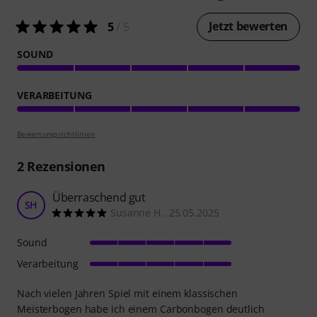
Jetzt bewerten
5
/ 5
SOUND
VERARBEITUNG
Bewertungsrichtlinien
2
Rezensionen
Überraschend gut
SH
Susanne H.. 25.05.2025
Sound
Verarbeitung
Nach vielen Jahren Spiel mit einem klassischen
Meisterbogen habe ich einem Carbonbogen deutlich