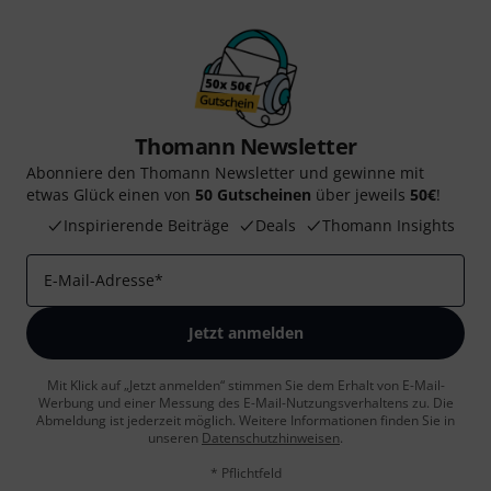
Thomann Newsletter
Abonniere den Thomann Newsletter und gewinne mit
etwas Glück einen von
50 Gutscheinen
über jeweils
50€
!
Inspirierende Beiträge
Deals
Thomann Insights
E-Mail-Adresse
*
Jetzt anmelden
Mit Klick auf „Jetzt anmelden“ stimmen Sie dem Erhalt von E-Mail-
Werbung und einer Messung des E-Mail-Nutzungsverhaltens zu. Die
Abmeldung ist jederzeit möglich. Weitere Informationen finden Sie in
unseren
Datenschutzhinweisen
.
* Pflichtfeld