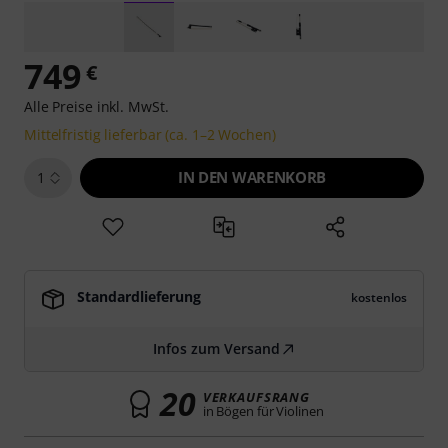
749
€
Alle Preise inkl. MwSt.
Mittelfristig lieferbar (ca. 1–2 Wochen)
IN DEN WARENKORB
1
Standardlieferung
kostenlos
Infos zum Versand
20
VERKAUFSRANG
in Bögen für Violinen