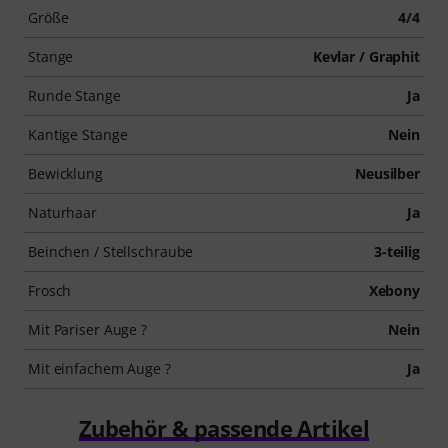
Größe
4/4
Stange
Kevlar / Graphit
Runde Stange
Ja
Kantige Stange
Nein
Bewicklung
Neusilber
Naturhaar
Ja
Beinchen / Stellschraube
3-teilig
Frosch
Xebony
Mit Pariser Auge ?
Nein
Mit einfachem Auge ?
Ja
Zubehör & passende Artikel