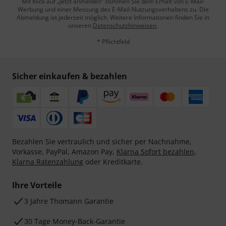
Mit Klick auf „Jetzt anmelden“ stimmen Sie dem Erhalt von E-Mail-
Werbung und einer Messung des E-Mail-Nutzungsverhaltens zu. Die
Abmeldung ist jederzeit möglich. Weitere Informationen finden Sie in
unseren
Datenschutzhinweisen
.
* Pflichtfeld
Sicher einkaufen & bezahlen
Bezahlen Sie vertraulich und sicher per Nachnahme,
Vorkasse, PayPal, Amazon Pay,
Klarna Sofort bezahlen
,
Klarna Ratenzahlung
oder Kreditkarte.
Ihre Vorteile
3 Jahre Thomann Garantie
30 Tage Money-Back-Garantie