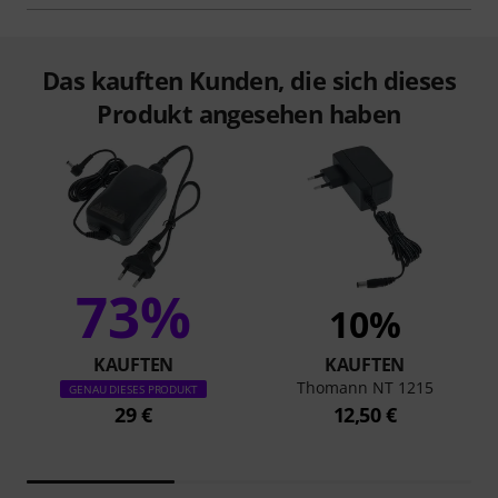
Das kauften Kunden, die sich dieses
Produkt angesehen haben
73%
10%
KAUFTEN
KAUFTEN
Thomann NT 1215
GENAU DIESES PRODUKT
29 €
12,50 €