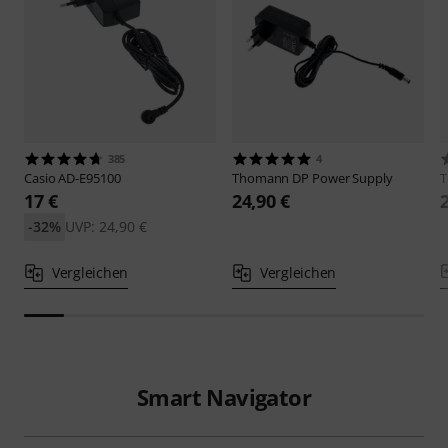
385
4
Casio
AD-E95100
Thomann
DP Power Supply
17 €
24,90 €
-32%
UVP: 24,90 €
Vergleichen
Vergleichen
Smart Navigator