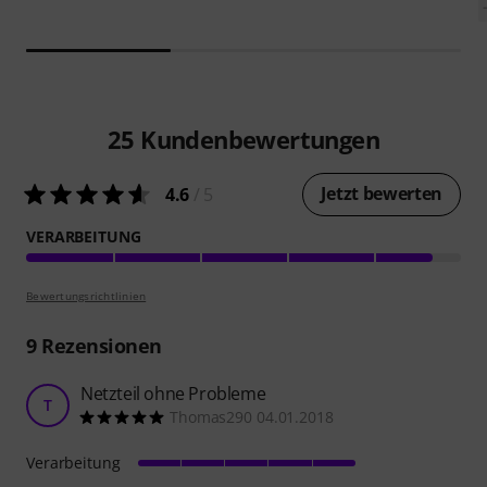
25
Kundenbewertungen
Jetzt bewerten
4.6
/ 5
VERARBEITUNG
Bewertungsrichtlinien
9
Rezensionen
Netzteil ohne Probleme
T
Thomas290 04.01.2018
Verarbeitung