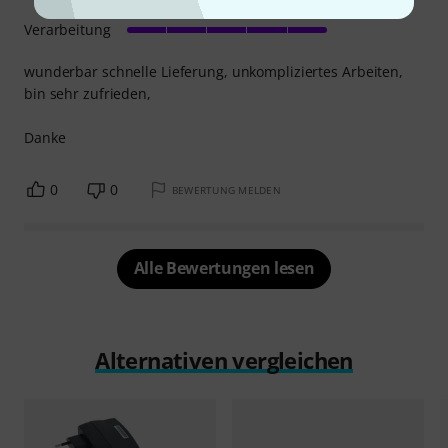
Verarbeitung
wunderbar schnelle Lieferung, unkompliziertes Arbeiten,
bin sehr zufrieden,
Danke
0
0
BEWERTUNG MELDEN
Alle Bewertungen lesen
Alternativen vergleichen