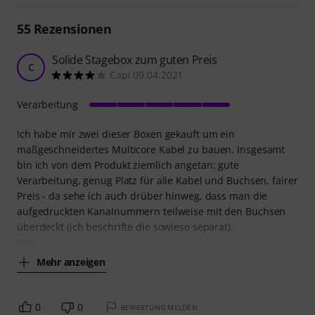
55
Rezensionen
Solide Stagebox zum guten Preis
C
Capi 09.04.2021
Verarbeitung
Ich habe mir zwei dieser Boxen gekauft um ein
maßgeschneidertes Multicore Kabel zu bauen. Insgesamt
bin ich von dem Produkt ziemlich angetan: gute
Verarbeitung, genug Platz für alle Kabel und Buchsen, fairer
Preis - da sehe ich auch drüber hinweg, dass man die
aufgedruckten Kanalnummern teilweise mit den Buchsen
überdeckt (ich beschrifte die sowieso separat).
Was
Mehr anzeigen
0
0
BEWERTUNG MELDEN