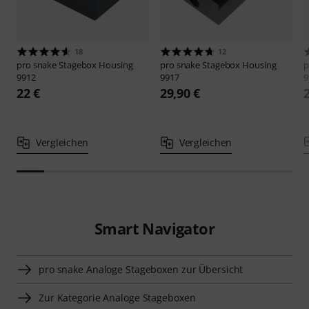
18
12
pro snake
Stagebox Housing
pro snake
Stagebox Housing
p
9912
9917
9
22 €
29,90 €
Vergleichen
Vergleichen
Smart Navigator
pro snake Analoge Stageboxen zur Übersicht
Zur Kategorie Analoge Stageboxen