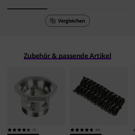
Vergleichen
Zubehör & passende Artikel
50
480