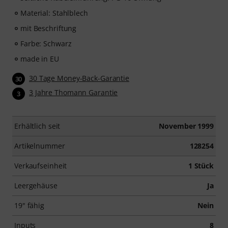
Material: Stahlblech
mit Beschriftung
Farbe: Schwarz
made in EU
30 Tage Money-Back-Garantie
30
3 Jahre Thomann Garantie
3
Erhältlich seit
November 1999
Artikelnummer
128254
Verkaufseinheit
1 Stück
Leergehäuse
Ja
19" fähig
Nein
Inputs
8