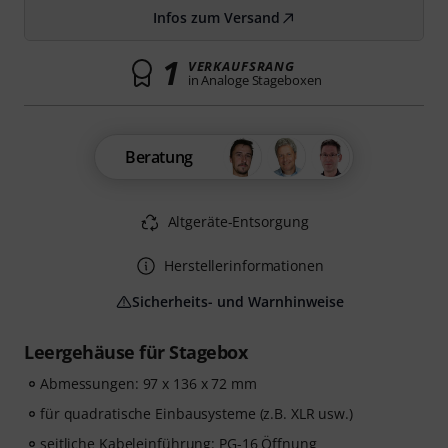
Infos zum Versand
1
VERKAUFSRANG
in Analoge Stageboxen
Beratung
Altgeräte-Entsorgung
Herstellerinformationen
Sicherheits- und Warnhinweise
Leergehäuse für Stagebox
Abmessungen: 97 x 136 x 72 mm
für quadratische Einbausysteme (z.B. XLR usw.)
seitliche Kabeleinführung: PG-16 Öffnung