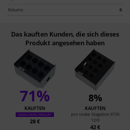
Returns
0
Das kauften Kunden, die sich dieses
Produkt angesehen haben
71%
8%
KAUFTEN
KAUFTEN
pro snake Stagebox 9735
GENAU DIESES PRODUKT
12/0
28 €
42 €