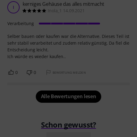
kerniges Gehäuse das alles mitmacht
I
Inola_1 14.09.2021
Verarbeitung
Selber bauen oder kaufen war die Alternative. Dieses Teil ist
sehr stabil verarbeitet und zudem relativ günstig. Da fiel die
Entscheidung leicht.
Ich würde es wieder kaufen..
0
0
BEWERTUNG MELDEN
Alle Bewertungen lesen
Schon gewusst?