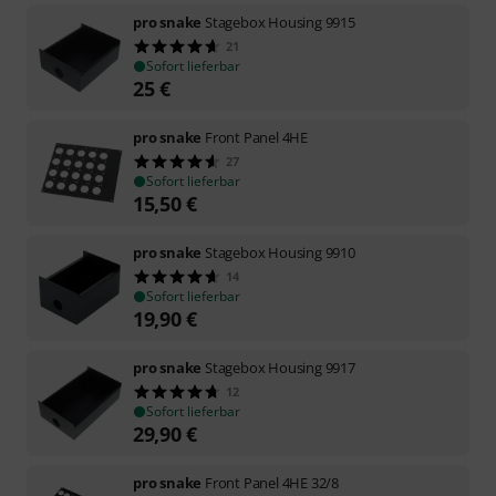
pro snake
Stagebox Housing 9915
21
Sofort lieferbar
25
€
pro snake
Front Panel 4HE
27
Sofort lieferbar
15,50
€
pro snake
Stagebox Housing 9910
14
Sofort lieferbar
19,90
€
pro snake
Stagebox Housing 9917
12
Sofort lieferbar
29,90
€
pro snake
Front Panel 4HE 32/8