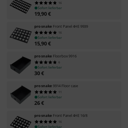
16
Sofort lieferbar
19,90
€
pro snake
Front Panel 4HE 9939
16
Sofort lieferbar
15,90
€
pro snake
Floorbox 9916
6
Sofort lieferbar
30
€
pro snake
9914 Floor case
11
Sofort lieferbar
26
€
pro snake
Front Panel 4HE 16/8
16
Sofort lieferbar