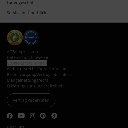
Ladengeschäft
Service im Überblick
AGB
/
Impressum
Datenschutzhinweise
Cookie-Einstellungen
Widerrufsrecht für Verbraucher
Bestellvorgang/Vertragsabschluss
Mängelhaftungsrecht
Erklärung zur Barrierefreiheit
Vertrag widerrufen
Über uns