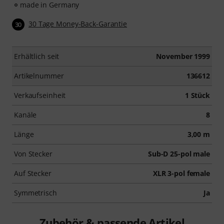
made in Germany
30 Tage Money-Back-Garantie
30
Erhältlich seit
November 1999
Artikelnummer
136612
Verkaufseinheit
1 Stück
Kanäle
8
Länge
3,00 m
Von Stecker
Sub-D 25-pol male
Auf Stecker
XLR 3-pol female
Symmetrisch
Ja
Zubehör & passende Artikel