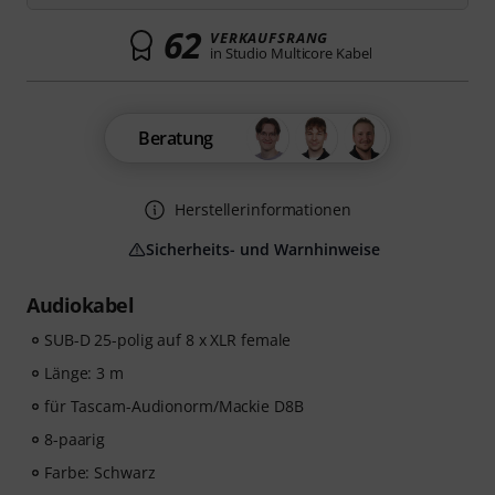
62
VERKAUFSRANG
in Studio Multicore Kabel
Beratung
Herstellerinformationen
Sicherheits- und Warnhinweise
Audiokabel
SUB-D 25-polig auf 8 x XLR female
Länge: 3 m
für Tascam-Audionorm/Mackie D8B
8-paarig
Farbe: Schwarz