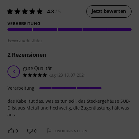
Jetzt bewerten
4.8
/ 5
VERARBEITUNG
Bewertungsrichtlinien
2
Rezensionen
gute Qualität
K
kug123 19.07.2021
Verarbeitung
das Kabel tut das, was es tun soll, das Steckergehäuse SUB-
D ist aus Metall und hochwetig, die Zugentlastung hält was
aus.
0
0
BEWERTUNG MELDEN