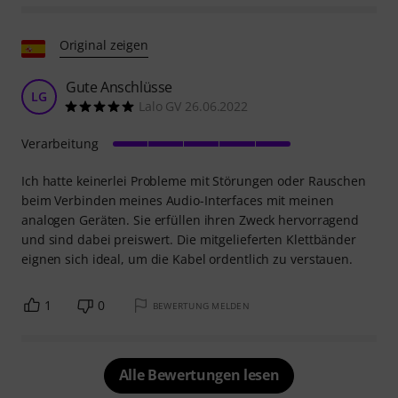
Original zeigen
Gute Anschlüsse
LG
Lalo GV 26.06.2022
Verarbeitung
Ich hatte keinerlei Probleme mit Störungen oder Rauschen
beim Verbinden meines Audio-Interfaces mit meinen
analogen Geräten. Sie erfüllen ihren Zweck hervorragend
und sind dabei preiswert. Die mitgelieferten Klettbänder
eignen sich ideal, um die Kabel ordentlich zu verstauen.
1
0
BEWERTUNG MELDEN
Alle Bewertungen lesen