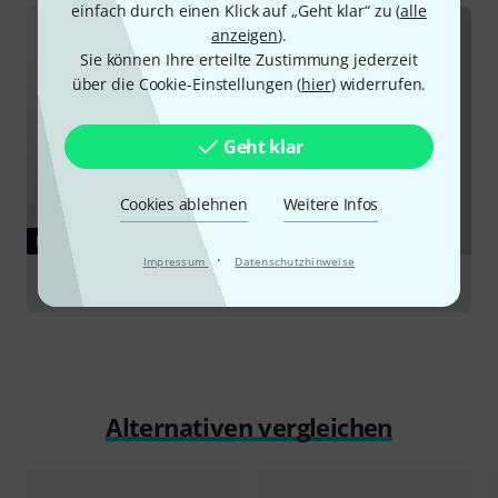
einfach durch einen Klick auf „Geht klar“ zu (
alle
anzeigen
).
Sie können Ihre erteilte Zustimmung jederzeit
über die Cookie-Einstellungen (
hier
) widerrufen.
Geht klar
Cookies ablehnen
Weitere Infos
RATGEBER
·
Impressum
Datenschutzhinweise
Multicore
Alternativen vergleichen