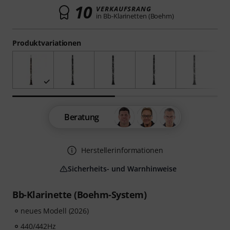
10
VERKAUFSRANG
in Bb-Klarinetten (Boehm)
Produktvariationen
Beratung
Herstellerinformationen
Sicherheits- und Warnhinweise
Bb-Klarinette (Boehm-System)
neues Modell (2026)
440/442Hz