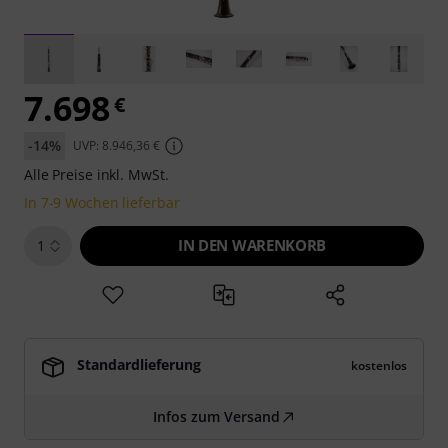
7.698
€
-14%
UVP: 8.946,36 €
Alle Preise inkl. MwSt.
In 7-9 Wochen lieferbar
IN DEN WARENKORB
1
Standardlieferung
kostenlos
Infos zum Versand