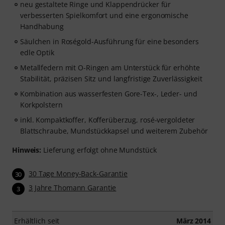
neu gestaltete Ringe und Klappendrücker für
verbesserten Spielkomfort und eine ergonomische
Handhabung
Säulchen in Roségold-Ausführung für eine besonders
edle Optik
Metallfedern mit O-Ringen am Unterstück für erhöhte
Stabilität, präzisen Sitz und langfristige Zuverlässigkeit
Kombination aus wasserfesten Gore-Tex-, Leder- und
Korkpolstern
inkl. Kompaktkoffer, Kofferüberzug, rosé-vergoldeter
Blattschraube, Mundstückkapsel und weiterem Zubehör
Hinweis:
Lieferung erfolgt ohne Mundstück
30 Tage Money-Back-Garantie
30
3 Jahre Thomann Garantie
3
Erhältlich seit
März 2014