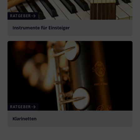
RATGEBER
Instrumente für Einsteiger
RATGEBER
Klarinetten