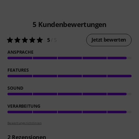
5
Kundenbewertungen
Jetzt bewerten
5
/ 5
ANSPRACHE
FEATURES
SOUND
VERARBEITUNG
Bewertungsrichtlinien
2
Rezensionen