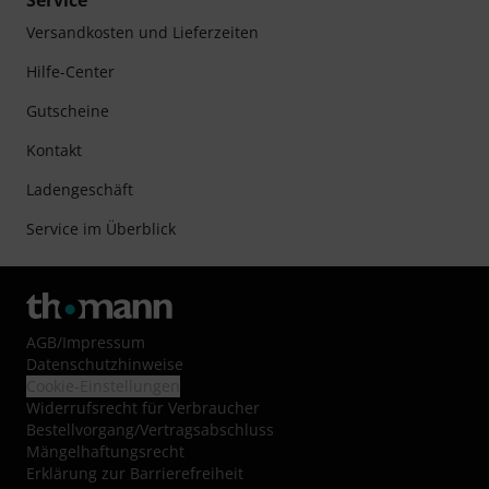
Service
Versandkosten und Lieferzeiten
Hilfe-Center
Gutscheine
Kontakt
Ladengeschäft
Service im Überblick
AGB
/
Impressum
Datenschutzhinweise
Cookie-Einstellungen
Widerrufsrecht für Verbraucher
Bestellvorgang/Vertragsabschluss
Mängelhaftungsrecht
Erklärung zur Barrierefreiheit