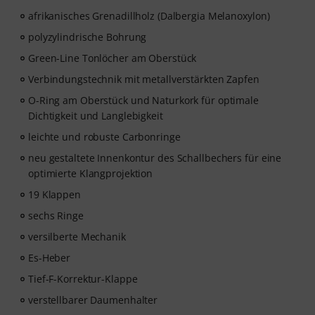
afrikanisches Grenadillholz (Dalbergia Melanoxylon)
polyzylindrische Bohrung
Green-Line Tonlöcher am Oberstück
Verbindungstechnik mit metallverstärkten Zapfen
O-Ring am Oberstück und Naturkork für optimale
Dichtigkeit und Langlebigkeit
leichte und robuste Carbonringe
neu gestaltete Innenkontur des Schallbechers für eine
optimierte Klangprojektion
19 Klappen
sechs Ringe
versilberte Mechanik
Es-Heber
Tief-F-Korrektur-Klappe
verstellbarer Daumenhalter