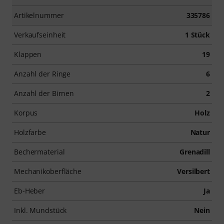
Artikelnummer
335786
Verkaufseinheit
1 Stück
Klappen
19
Anzahl der Ringe
6
Anzahl der Birnen
2
Korpus
Holz
Holzfarbe
Natur
Bechermaterial
Grenadill
Mechanikoberfläche
Versilbert
Eb-Heber
Ja
Inkl. Mundstück
Nein