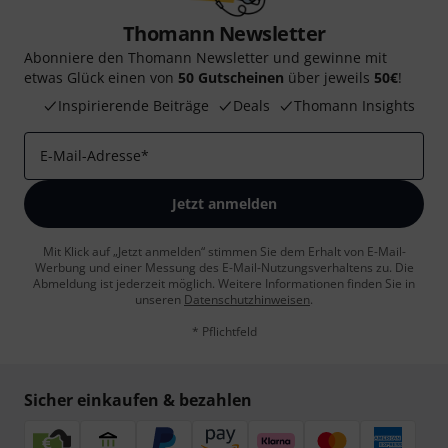
Thomann Newsletter
Abonniere den Thomann Newsletter und gewinne mit
etwas Glück einen von
50 Gutscheinen
über jeweils
50€
!
Inspirierende Beiträge
Deals
Thomann Insights
E-Mail-Adresse
*
Jetzt anmelden
Mit Klick auf „Jetzt anmelden“ stimmen Sie dem Erhalt von E-Mail-
Werbung und einer Messung des E-Mail-Nutzungsverhaltens zu. Die
Abmeldung ist jederzeit möglich. Weitere Informationen finden Sie in
unseren
Datenschutzhinweisen
.
* Pflichtfeld
Sicher einkaufen & bezahlen