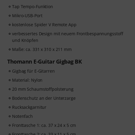
Tap Tempo-Funktion
Mikro-USB-Port
kostenlose Spider V Remote App
verbessertes Design mit neuem Frontbespannungsstoff
und Knöpfen
Maße: ca. 331 x 310 x 211 mm
Thomann E-Guitar Gigbag BK
Gigbag für E-Gitarren
Material: Nylon
20 mm Schaumstoffpolsterung
Bodenschutz an der Unterzarge
Rucksackgarnitur
Notenfach
Fronttasche 1: ca. 37 x 24 x 5 cm
Fronttasche 2: ca. 33 x 11 x 5 cm