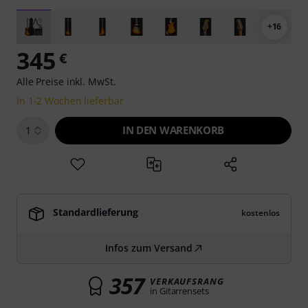
+16
345
€
Alle Preise inkl. MwSt.
In 1-2 Wochen lieferbar
IN DEN WARENKORB
1
Standardlieferung
kostenlos
Infos zum Versand
357
VERKAUFSRANG
in Gitarrensets