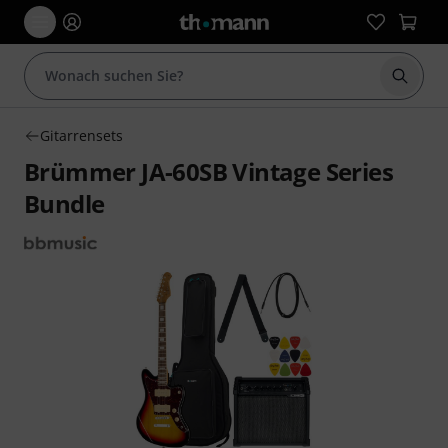
Suche 
Gitarrensets
Brümmer JA-60SB Vintage Series
Bundle