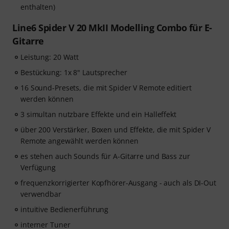
enthalten)
Line6 Spider V 20 MkII Modelling Combo für E-
Gitarre
Leistung: 20 Watt
Bestückung: 1x 8" Lautsprecher
16 Sound-Presets, die mit Spider V Remote editiert
werden können
3 simultan nutzbare Effekte und ein Halleffekt
über 200 Verstärker, Boxen und Effekte, die mit Spider V
Remote angewählt werden können
es stehen auch Sounds für A-Gitarre und Bass zur
Verfügung
frequenzkorrigierter Kopfhörer-Ausgang - auch als DI-Out
verwendbar
intuitive Bedienerführung
interner Tuner