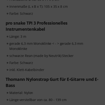
Innenmaße (L x B x T): 105 x 35 x 8 cm
Farbe: Schwarz
pro snake TPI 3 Professionelles
Instrumentenkabel
Länge: 3 m
gerade 6,3 mm Monoklinke < - > gerade 6,3 mm
Monoklinke
schwarze Rean (made by Neutrik) Stecker
Farbe: Schwarz
inkl. Klett-Kabelbinder
Thomann Nylonstrap Gurt für E-Gitarre und E-
Bass
Material: Nylon
Länge verstellbar von ca. 80 - 139 cm