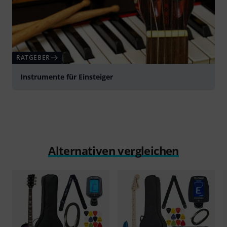
RATGEBER
Instrumente für Einsteiger
Alternativen vergleichen