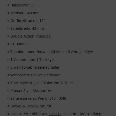
Halsprofil: "C"
Mensur: 648 mm
Griffbrettradius: 12"
Sattelbreite: 42 mm
Double Action Trussrod
21 Bünde
Tonabnehmer: Roswell JM Alnico-5 Vintage-Style
1 Volume- und 1 Tonregler
3-weg Tonabnehmerschalter
verchromte Deluxe Hardware
TOM-Style Steg mit fixiertem Tailpiece
Kluson-Style Mechaniken
Saitenstärke ab Werk: .010 - .046
Farbe: 3-Color Sunburst
passender Koffer: Art.
122213
(nicht im Lieferumfang