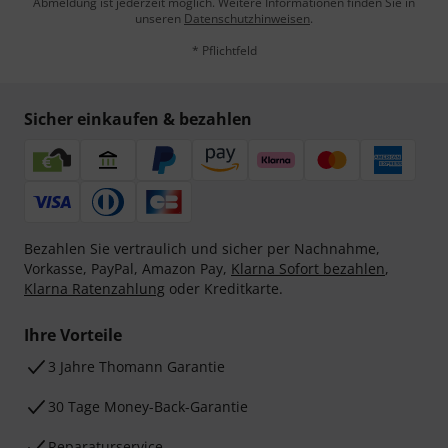
Abmeldung ist jederzeit möglich. Weitere Informationen finden Sie in
unseren
Datenschutzhinweisen
.
* Pflichtfeld
Sicher einkaufen & bezahlen
Bezahlen Sie vertraulich und sicher per Nachnahme,
Vorkasse, PayPal, Amazon Pay,
Klarna Sofort bezahlen
,
Klarna Ratenzahlung
oder Kreditkarte.
Ihre Vorteile
3 Jahre Thomann Garantie
30 Tage Money-Back-Garantie
Reparaturservice