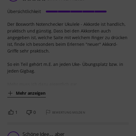
Übersichtlichkeit
Der Bosworth Notenchecker Ukulele - Akkorde ist handlich,
praktisch und günstig. Dass bei den Akkorden auch
angegeben ist, welche Saite mit welchem Finger zu drücken
ist, finde ich besonders beim Erlernen "neuer" Akkord-
Griffe sehr praktisch.
So ein Teil gehört m.E. an jeden Uke- Übungsplatz bzw. in
jeden Gigbag.
Mehr muss ich dazu eigentlich gar
Mehr anzeigen
1
0
BEWERTUNG MELDEN
Schöne Idee..., aber