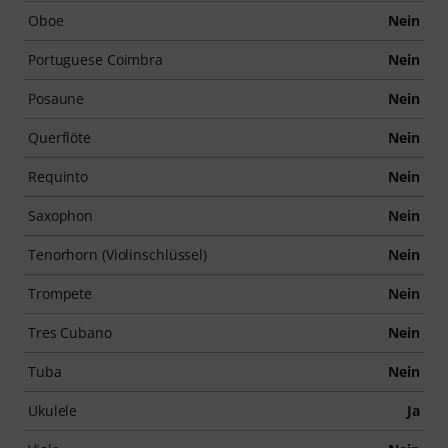
Oboe
Nein
Portuguese Coimbra
Nein
Posaune
Nein
Querflöte
Nein
Requinto
Nein
Saxophon
Nein
Tenorhorn (Violinschlüssel)
Nein
Trompete
Nein
Tres Cubano
Nein
Tuba
Nein
Ukulele
Ja