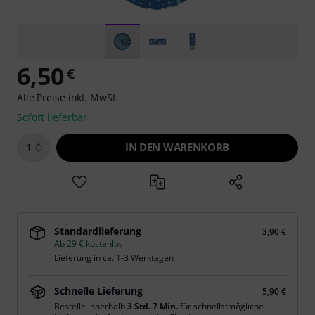
6,50
€
Alle Preise inkl. MwSt.
Sofort lieferbar
IN DEN WARENKORB
1
Standardlieferung
3,90 €
Ab 29 € kostenlos
Lieferung in ca. 1-3 Werktagen
Schnelle Lieferung
5,90 €
Bestelle innerhalb
3 Std. 7 Min.
für schnellstmögliche