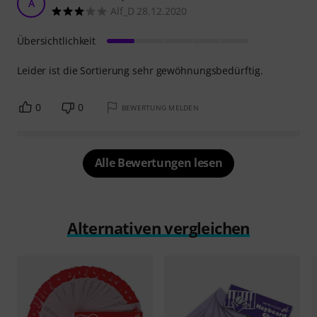
A
Alf_D 28.12.2020
Übersichtlichkeit
Leider ist die Sortierung sehr gewöhnungsbedürftig.
0
0
BEWERTUNG MELDEN
Alle Bewertungen lesen
Alternativen vergleichen