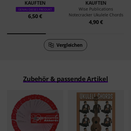
KAUFTEN
KAUFTEN
Wise Publications
GENAU DIESES PRODUKT
Notecracker Ukulele Chords
6,50 €
4,90 €
Vergleichen
Zubehör & passende Artikel