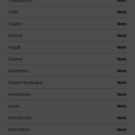
Cavaquinho
Nein
Cello
Nein
Cuatro
Nein
Domra
Nein
Fagott
Nein
Gitarre
Nein
Klarinette
Nein
Klavier/Keyboard
Nein
Kontrabass
Nein
Laute
Nein
Mandocello
Nein
Mandoline
Nein