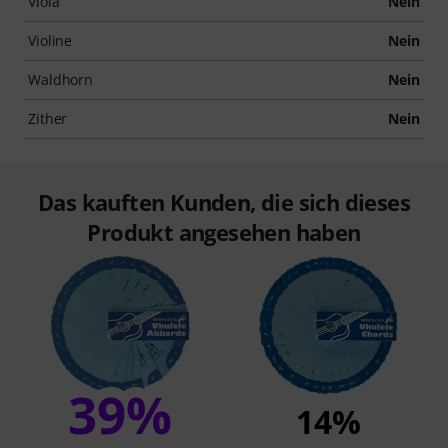
Viola
Nein
Violine
Nein
Waldhorn
Nein
Zither
Nein
Das kauften Kunden, die sich dieses
Produkt angesehen haben
39%
14%