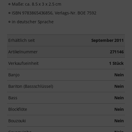
Maße: ca. 8.5 x 3 x 2.5 cm
ISBN 9783865436856, Verlags-Nr. BOE 7592
in deutscher Sprache
Erhältlich seit
September 2011
Artikelnummer
271146
Verkaufseinheit
1 Stück
Banjo
Nein
Bariton (Bassschlüssel)
Nein
Bass
Nein
Blockflöte
Nein
Bouzouki
Nein