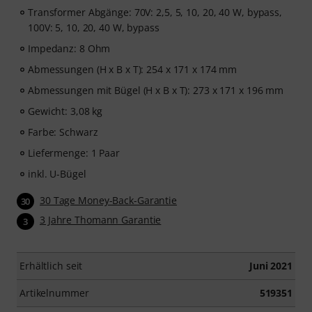
Transformer Abgänge: 70V: 2,5, 5, 10, 20, 40 W, bypass,
100V: 5, 10, 20, 40 W, bypass
Impedanz: 8 Ohm
Abmessungen (H x B x T): 254 x 171 x 174 mm
Abmessungen mit Bügel (H x B x T): 273 x 171 x 196 mm
Gewicht: 3,08 kg
Farbe: Schwarz
Liefermenge: 1 Paar
inkl. U-Bügel
30 Tage Money-Back-Garantie
30
3 Jahre Thomann Garantie
3
Erhältlich seit
Juni 2021
Artikelnummer
519351