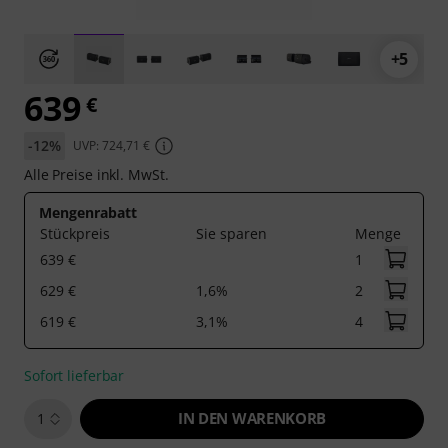
+5
639
€
-12%
UVP: 724,71 €
Alle Preise inkl. MwSt.
Mengenrabatt
Stückpreis
Sie sparen
Menge
639 €
1
629 €
1,6%
2
619 €
3,1%
4
Sofort lieferbar
IN DEN WARENKORB
1