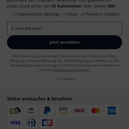
Abonniere den Thomann Newsletter und gewinne mit
etwas Glück einen von
50 Gutscheinen
über jeweils
50€
!
Inspirierende Beiträge
Deals
Thomann Insights
E-Mail-Adresse
*
Jetzt anmelden
Mit Klick auf „Jetzt anmelden“ stimmen Sie dem Erhalt von E-Mail-
Werbung und einer Messung des E-Mail-Nutzungsverhaltens zu. Die
Abmeldung ist jederzeit möglich. Weitere Informationen finden Sie in
unseren
Datenschutzhinweisen
.
* Pflichtfeld
Sicher einkaufen & bezahlen