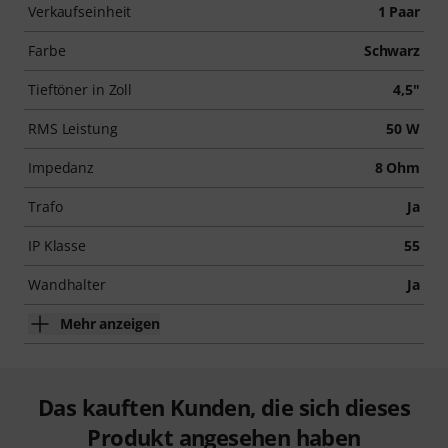
Verkaufseinheit
1 Paar
Farbe
Schwarz
Tieftöner in Zoll
4,5"
RMS Leistung
50 W
Impedanz
8 Ohm
Trafo
Ja
IP Klasse
55
Wandhalter
Ja
Mehr anzeigen
Das kauften Kunden, die sich dieses
Produkt angesehen haben