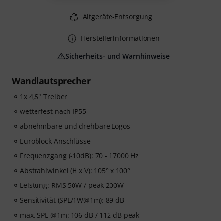
Altgeräte-Entsorgung
Herstellerinformationen
Sicherheits- und Warnhinweise
Wandlautsprecher
1x 4,5" Treiber
wetterfest nach IP55
abnehmbare und drehbare Logos
Euroblock Anschlüsse
Frequenzgang (-10dB): 70 - 17000 Hz
Abstrahlwinkel (H x V): 105° x 100°
Leistung: RMS 50W / peak 200W
Sensitivität (SPL/1W@1m): 89 dB
max. SPL @1m: 106 dB / 112 dB peak