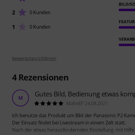
BILD/S
2
0 Kunden
FEATUR
1
0 Kunden
VERARB
Bewertungsrichtlinien
4
Rezensionen
Gutes Bild, Bedienung etwas kompl
M
MalteEF 24.08.2021
Ich benutze das Produkt um Bild der Panasonic P2 Ka
Der Einsatz findet bei Livestream in einem Zelt statt.
Nach der etwas herausfordernden Einstellung, mit Hilfe