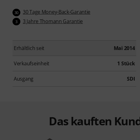
30 Tage Money-Back-Garantie
30
3 Jahre Thomann Garantie
3
Erhältlich seit
Mai 2014
Verkaufseinheit
1 Stück
Ausgang
SDI
Das kauften Kund