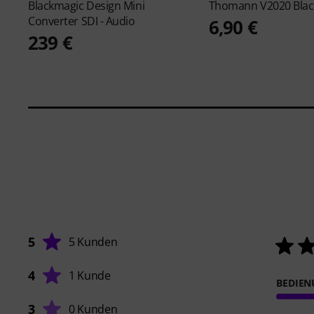
Blackmagic Design
Mini
Thomann
V2020 Blac
Converter SDI - Audio
6,90 €
239 €
5
5 Kunden
4
1 Kunde
BEDIE
3
0 Kunden