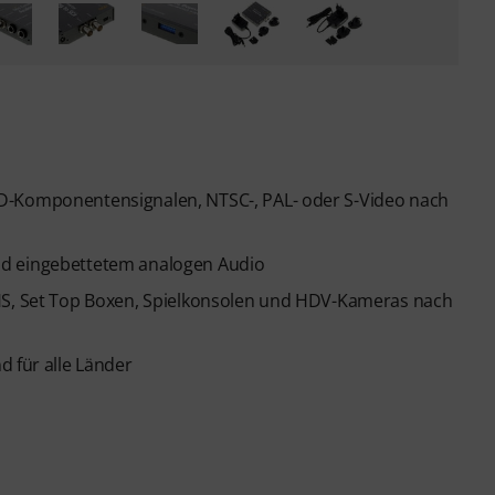
D-Komponentensignalen, NTSC-, PAL- oder S-Video nach
nd eingebettetem analogen Audio
VHS, Set Top Boxen, Spielkonsolen und HDV-Kameras nach
d für alle Länder