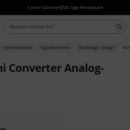
3 Jahre Garantie
30 Tage Moneyback
Such
Videohardware
Signalkonverter
Blackmagic Design
Min
i Converter Analog-
wertungen