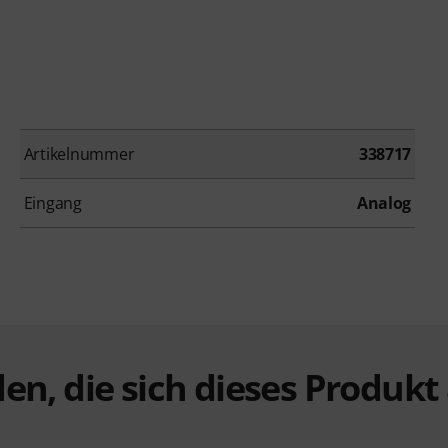
Artikelnummer
338717
Eingang
Analog
en, die sich dieses Produk