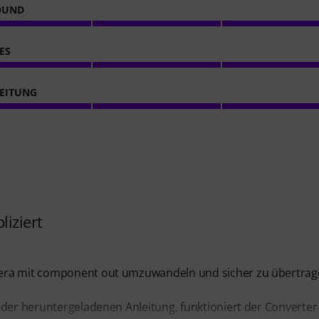
OUND
ES
EITUNG
iziert
mera mit component out umzuwandeln und sicher zu übertrag
 der heruntergeladenen Anleitung, funktioniert der Converter