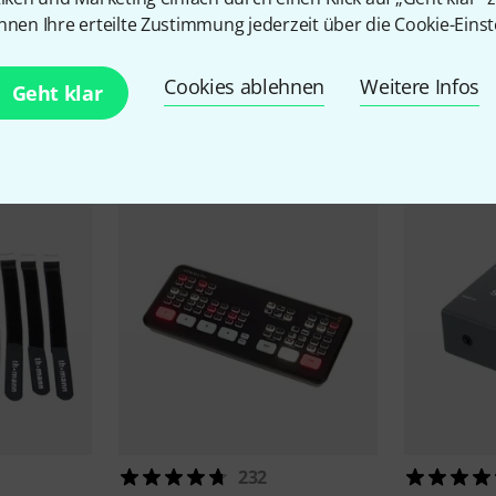
nnen Ihre erteilte Zustimmung jederzeit über die Cookie-Einst
Cookies ablehnen
Weitere Infos
Geht klar
Zubehör & passende Artike
232