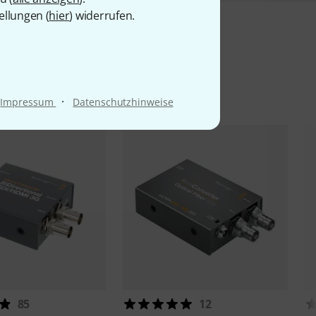
ellungen (
hier
) widerrufen.
l
·
Impressum
Datenschutzhinweise
85
12