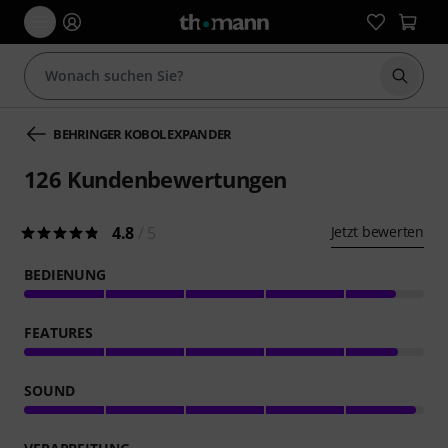
Suche 
BEHRINGER KOBOL EXPANDER
126
Kundenbewertungen
4.8
/ 5
Jetzt bewerten
BEDIENUNG
FEATURES
SOUND