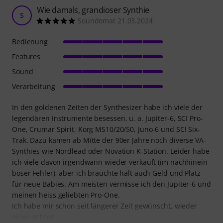
Wie damals, grandioser Synthie
S
Soundomat 21.03.2024
Bedienung
Features
Sound
Verarbeitung
In den goldenen Zeiten der Synthesizer habe ich viele der
legendären Instrumente besessen, u. a. Jupiter-6, SCI Pro-
One, Crumar Spirit, Korg MS10/20/50, Juno-6 und SCI Six-
Trak. Dazu kamen ab Mitte der 90er Jahre noch diverse VA-
Synthies wie Nordlead oder Novation K-Station. Leider habe
ich viele davon irgendwann wieder verkauft (im nachhinein
böser Fehler), aber ich brauchte halt auch Geld und Platz
für neue Babies. Am meisten vermisse ich den Jupiter-6 und
meinen heiss geliebten Pro-One.
Ich habe mir schon seit längerer Zeit gewünscht, wieder
einen echten