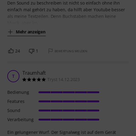
Den Sound zu beschreiben ist nicht so einfach ohne ihn
einfach mal gehört zu haben, da hilft aber Youtube besser
als meine Textzeilen. Denn Buchstaben machen keine
Musik, aber im
Mehr anzeigen
24
1
BEWERTUNG MELDEN
Traumhaft
T
Tryst 14.12.2023
Bedienung
Features
Sound
Verarbeitung
Ein gelungener Wurf. Der Signalweg ist auf dem Gerät