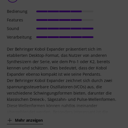
Bedienung
Features
Sound
Verarbeitung
Der Behringer Kobol Expander präsentiert sich im
etablierten Desktop-Format, das Nutzer von anderen
Synthesizern der Serie, wie dem Pro-1 oder K2, bereits
kennen und schätzen. Dies bedeutet, dass der Kobol
Expander ebenso kompakt ist wie seine Pendants.
Der Behringer Kobol Expander zeichnet sich durch zwei
spannungssteuerbare Oszillatoren (VCOs) aus, die
verschiedene Schwingungsformen bieten, darunter die
klassischen Dreieck-, Sägezahn- und Pulse-Wellenformen.
Diese Wellenformen können nahtlos ineinander
übergeblendet werden. Besonders interessant ist die
Mehr anzeigen