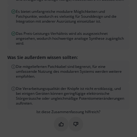
Es bietet umfangreiche modulare Möglichkeiten und
Patchpunkte, wodurch es vielseitig für Sounddesign und die
Integration mit anderer Ausrüstung einsetzbar ist.
Das Preis-Leistungs-Verhältnis wird als ausgezeichnet
angesehen, wodurch hochwertige analoge Synthese zugänglich
wird.
Was Sie außerdem wissen sollten:
Die mitgelieferten Patchkabel sind begrenzt, für eine
umfassende Nutzung des modularen Systems werden weitere
empfohlen.
Die Verarbeitungsqualität der Knöpfe ist nicht erstklassig, und
bei einigen Geräten können geringfügige elektronische
Störgeräusche oder ungleichmäßige Potentiometeränderungen
auftreten.
Ist diese Zusammenfassung hilfreich?
Markieren Sie diese Zusammenfassung
Markieren Sie diese Zusammen