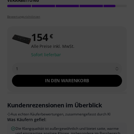
VERARBEITUNG
Bewertungsrichtlinien
154
€
Alle Preise inkl. MwSt.
Sofort lieferbar
1
IN DEN WARENKORB
Kundenrezensionen im Überblick
Aus echten Käuferbewertungen, zusammengefasst durch KI
Was Käufern gefiel:
Die Klangqualität ist außergewöhnlich und bietet satte, warme
und einzigartige analoge Klänge, insbesondere im Bassbereich.