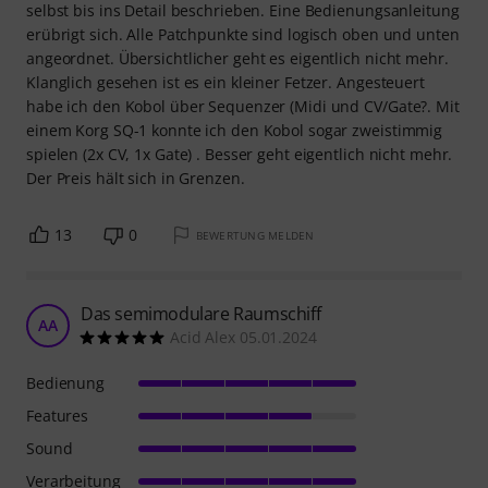
selbst bis ins Detail beschrieben. Eine Bedienungsanleitung
erübrigt sich. Alle Patchpunkte sind logisch oben und unten
angeordnet. Übersichtlicher geht es eigentlich nicht mehr.
Klanglich gesehen ist es ein kleiner Fetzer. Angesteuert
habe ich den Kobol über Sequenzer (Midi und CV/Gate?. Mit
einem Korg SQ-1 konnte ich den Kobol sogar zweistimmig
spielen (2x CV, 1x Gate) . Besser geht eigentlich nicht mehr.
Der Preis hält sich in Grenzen.
13
0
BEWERTUNG MELDEN
Das semimodulare Raumschiff
AA
Acid Alex 05.01.2024
Bedienung
Features
Sound
Verarbeitung