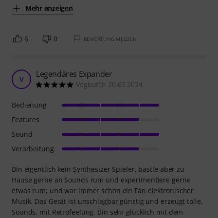
Mehr anzeigen
6
0
BEWERTUNG MELDEN
Legendäres Expander
V
Vegbutch 20.02.2024
Bedienung
Features
Sound
Verarbeitung
Bin eigentlich kein Synthesizer Spieler, bastle aber zu
Hause gerne an Sounds rum und experimentiere gerne
etwas rum, und war immer schon ein Fan elektronischer
Musik. Das Gerät ist unschlagbar günstig und erzeugt tolle,
Sounds, mit Retrofeelung. Bin sehr glücklich mit dem