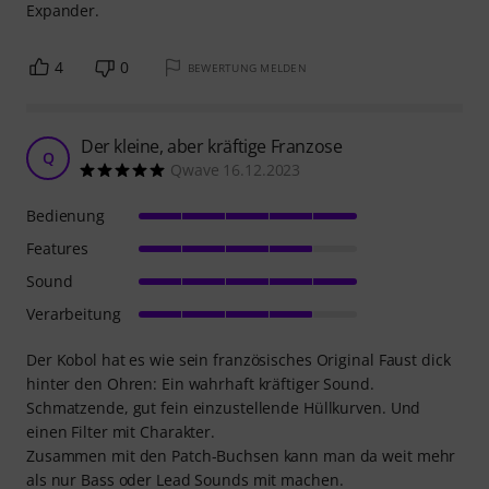
Expander.
4
0
BEWERTUNG MELDEN
Der kleine, aber kräftige Franzose
Q
Qwave 16.12.2023
Bedienung
Features
Sound
Verarbeitung
Der Kobol hat es wie sein französisches Original Faust dick
hinter den Ohren: Ein wahrhaft kräftiger Sound.
Schmatzende, gut fein einzustellende Hüllkurven. Und
einen Filter mit Charakter.
Zusammen mit den Patch-Buchsen kann man da weit mehr
als nur Bass oder Lead Sounds mit machen.