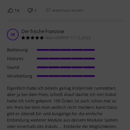
14
1
BEWERTUNG MELDEN
Der frische Franzose
M
Marco99999 17.12.2023
Bedienung
Features
Sound
Verarbeitung
Eigentlich habe ich bereits genug Kisten hier rumstehen,
aber ja bei dem Preis, scheiß drauf dachte ich mir! Kobol
hatte ich nicht gekannt. 199 Öcken ist auch schon mal so
ein Preis bei dem man wirklich nicht meckern kann! Dazu
gibt es überall Ein und Ausgänge für die einfache
Einbindung weiterer Module aus deinem Modular System
oder innerhalb des Kobols.... Entdecke die Möglichkeiten.