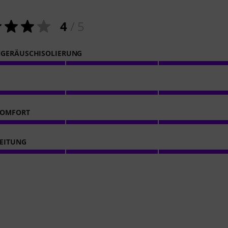
4
/ 5
GERÄUSCHISOLIERUNG
KOMFORT
EITUNG