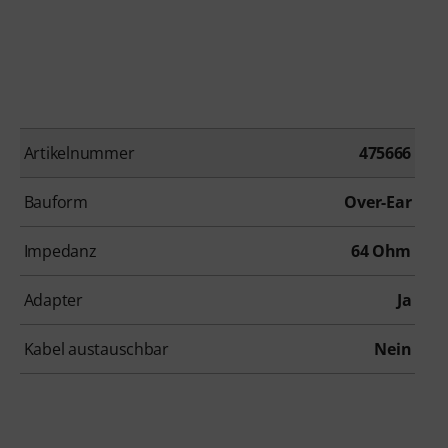
Artikelnummer
475666
Bauform
Over-Ear
Impedanz
64 Ohm
Adapter
Ja
Kabel austauschbar
Nein