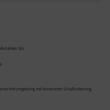
fortablen Sitz
ch
tente Hörumgebung mit konstanter Schallisolierung