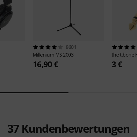
9601
Millenium
MS 2003
the t.bone
16,90 €
3 €
37
Kundenbewertungen