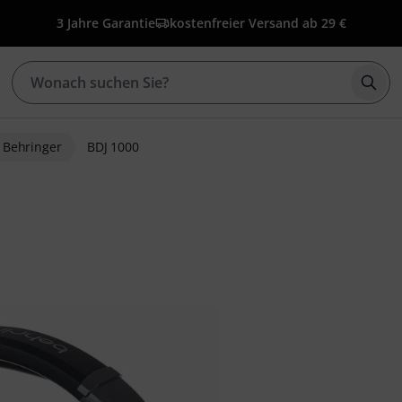
3 Jahre Garantie
kostenfreier Versand ab 29 €
Such
Behringer
BDJ 1000
ewertungen