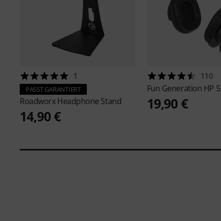
1
110
Fun Generation
HP 5
PASST GARANTIERT
19,90 €
Roadworx
Headphone Stand
14,90 €