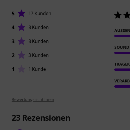
5
17 Kunden
4
8 Kunden
AUSSEN
3
8 Kunden
SOUND
2
3 Kunden
TRAGE
1
1 Kunde
VERARB
Bewertungsrichtlinien
23
Rezensionen