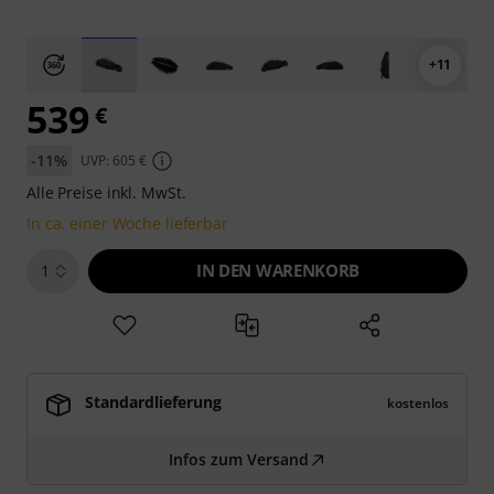
+11
539
€
-11%
UVP: 605 €
Alle Preise inkl. MwSt.
In ca. einer Woche lieferbar
IN DEN WARENKORB
1
Standardlieferung
kostenlos
Infos zum Versand