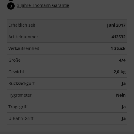
3 Jahre Thomann Garantie
3
Erhältlich seit
Juni 2017
Artikelnummer
412532
Verkaufseinheit
1 Stück
Größe
4/4
Gewicht
2,0 kg
Rucksackgurt
Ja
Hygrometer
Nein
Tragegriff
Ja
U-Bahn-Griff
Ja