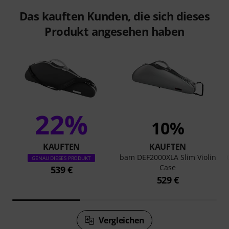
Das kauften Kunden, die sich dieses
Produkt angesehen haben
22%
10%
KAUFTEN
KAUFTEN
bam DEF2000XLA Slim Violin
GENAU DIESES PRODUKT
Case
539 €
529 €
Vergleichen