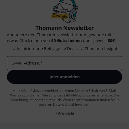
Thomann Newsletter
Abonniere den Thomann Newsletter und gewinne mit
etwas Glück einen von
50 Gutscheinen
über jeweils
50€
!
Inspirierende Beiträge
Deals
Thomann Insights
E-Mail-Adresse
*
Jetzt anmelden
Mit Klick auf „Jetzt anmelden“ stimmen Sie dem Erhalt von E-Mail-
Werbung und einer Messung des E-Mail-Nutzungsverhaltens zu. Die
Abmeldung ist jederzeit möglich. Weitere Informationen finden Sie in
unseren
Datenschutzhinweisen
.
* Pflichtfeld