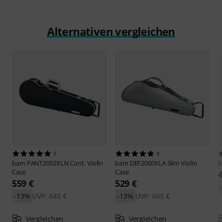
Alternativen vergleichen
5
8
bam
PANT2002XLN Cont. Violin
bam
DEF2000XLA Slim Violin
Case
Case
559 €
529 €
-13%
UVP: 645 €
-13%
UVP: 605 €
Vergleichen
Vergleichen