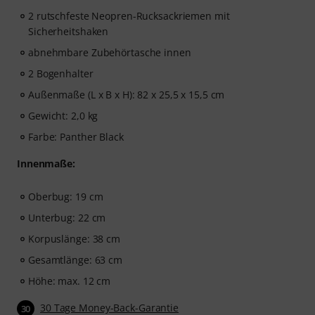
2 rutschfeste Neopren-Rucksackriemen mit
Sicherheitshaken
abnehmbare Zubehörtasche innen
2 Bogenhalter
Außenmaße (L x B x H): 82 x 25,5 x 15,5 cm
Gewicht: 2,0 kg
Farbe: Panther Black
Innenmaße:
Oberbug: 19 cm
Unterbug: 22 cm
Korpuslänge: 38 cm
Gesamtlänge: 63 cm
Höhe: max. 12 cm
30 Tage Money-Back-Garantie
30