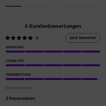
6
Kundenbewertungen
Jetzt bewerten
5
/ 5
HANDLING
STABILITÄT
VERARBEITUNG
Bewertungsrichtlinien
3
Rezensionen