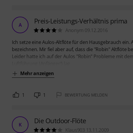
Preis-Leistungs-Verhältnis prima
A
Anonym 09.12.2016
Ich setze eine Aulos-Altflöte für den Hausgebrauch ein. A
bezeichnen. Mir fiel aber auf, dass die "Robin" Altflöte
Leider hatte ich auf der Aulos "Robin" Probleme mit dem 
Luftführung (Anfänger!) lag.
Mehr anzeigen
1
1
BEWERTUNG MELDEN
Die Outdoor-Flöte
K
Klaus903 13.11.2009