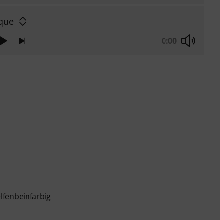
que
0:00
lfenbeinfarbig