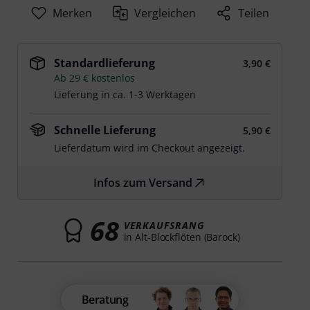
Merken
Vergleichen
Teilen
Standardlieferung
3,90 €
Ab 29 € kostenlos
Lieferung in ca. 1-3 Werktagen
Schnelle Lieferung
5,90 €
Lieferdatum wird im Checkout angezeigt.
Infos zum Versand
68
VERKAUFSRANG
in Alt-Blockflöten (Barock)
Beratung