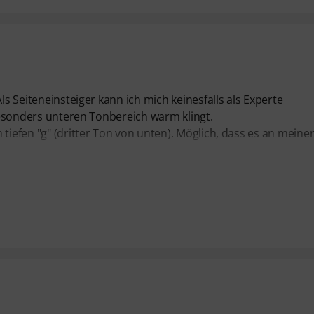
ls Seiteneinsteiger kann ich mich keinesfalls als Experte
 besonders unteren Tonbereich warm klingt.
tiefen "g" (dritter Ton von unten). Möglich, dass es an meine