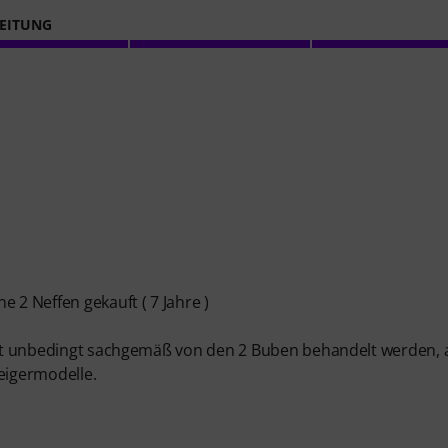
EITUNG
 2 Neffen gekauft ( 7 Jahre )
nicht unbedingt sachgemäß von den 2 Buben behandelt werden, 
eigermodelle.