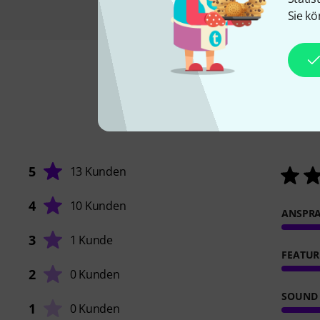
Sie kö
5
13 Kunden
4
10 Kunden
ANSPR
3
1 Kunde
FEATUR
2
0 Kunden
SOUND
1
0 Kunden