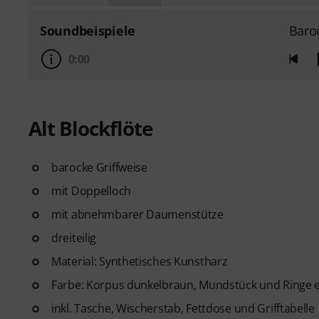
Soundbeispiele
Baro
0:00
Alt Blockflöte
barocke Griffweise
mit Doppelloch
mit abnehmbarer Daumenstütze
dreiteilig
Material: Synthetisches Kunstharz
Farbe: Korpus dunkelbraun, Mundstück und Ringe e
inkl. Tasche, Wischerstab, Fettdose und Grifftabelle