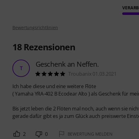
VERARB
Bewertungsrichtlinien
18
Rezensionen
Geschenk an Neffen.
T
Troubanix 01.03.2021
Ich habe diese und eine weitere Flöte
( Yamaha YRA-402 B Ecodear Alto ) als Geschenk für meine
Bis jetzt leben die 2 Flöten mal noch, auch wenn sie 
gerade dafür gibt es ja zum Glück auch preiswerte Einst
2
0
BEWERTUNG MELDEN