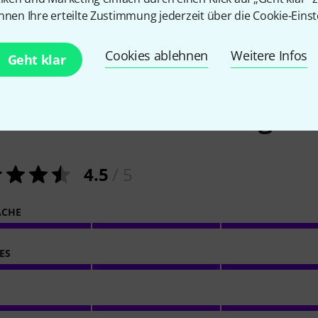
nnen Ihre erteilte Zustimmung jederzeit über die Cookie-Einst
Cookies ablehnen
Weitere Infos
Geht klar
24
Kundenbewertungen
4.5
/ 5
ACHE
ES