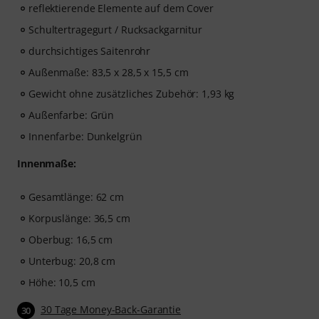
reflektierende Elemente auf dem Cover
Schultertragegurt / Rucksackgarnitur
durchsichtiges Saitenrohr
Außenmaße: 83,5 x 28,5 x 15,5 cm
Gewicht ohne zusätzliches Zubehör: 1,93 kg
Außenfarbe: Grün
Innenfarbe: Dunkelgrün
Innenmaße:
Gesamtlänge: 62 cm
Korpuslänge: 36,5 cm
Oberbug: 16,5 cm
Unterbug: 20,8 cm
Höhe: 10,5 cm
30 Tage Money-Back-Garantie
30