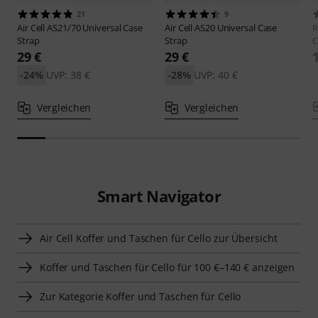
21
9
Air Cell
AS21/70 Universal Case
Air Cell
AS20 Universal Case
R
Strap
Strap
C
29 €
29 €
-24%
UVP: 38 €
-28%
UVP: 40 €
Vergleichen
Vergleichen
Smart Navigator
Air Cell Koffer und Taschen für Cello zur Übersicht
Koffer und Taschen für Cello für 100 €–140 € anzeigen
Zur Kategorie Koffer und Taschen für Cello