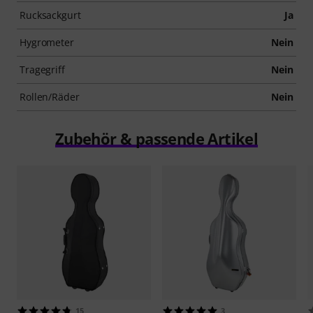
Rucksackgurt
Ja
Hygrometer
Nein
Tragegriff
Nein
Rollen/Räder
Nein
Zubehör & passende Artikel
15
3