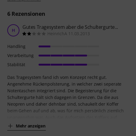
6
Rezensionen
Gutes Tragesystem aber die Schultergurte...
H
HeinrichA 11.03.2013
Handling
Verarbeitung
Stabilität
Das Tragesystem fand ich vom Konzept recht gut.
Angenehme Rückenpolsterung, in welcher zwei seperate
Notentaschen integriert sind. Die Begeisterung für die
Schultergurte hält sich dagegen in Grenzen. Da die aus
Neopren und daher dehnbar sind, schaukelt der Koffer
beim Gehen auf und ab, was für mich persönlich ziemlich
unangenehm war. Auch das Aufsetzen des Koffers auf
Mehr anzeigen