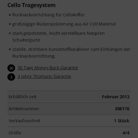
Cello Tragesystem
Rucksackvorrichtung für Cellokoffer
großzügige Rückenpolsterung aus Air Cell Material
stark gepolsterte, leicht verstellbare Neopren
Schultergurte
stabile, drehbare Kunststoffkarabiner zum Einhängen der
Rucksackvorrichtung.
30 Tage Money-Back-Garantie
30
3 Jahre Thomann Garantie
3
Erhältlich seit
Februar 2013
Artikelnummer
308176
Verkaufseinheit
1 Stück
Größe
4/4