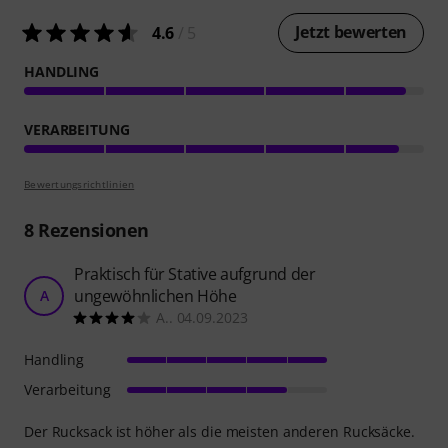
Jetzt bewerten
4.6
/ 5
HANDLING
VERARBEITUNG
Bewertungsrichtlinien
8
Rezensionen
Praktisch für Stative aufgrund der
ungewöhnlichen Höhe
A
A.. 04.09.2023
Handling
Verarbeitung
Der Rucksack ist höher als die meisten anderen Rucksäcke.