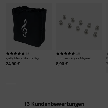
35
293
agifty
Music Stands Bag
Thomann
Knøck Magnet
24,90 €
8,90 €
13
Kundenbewertungen