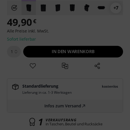
+7
49,90
€
Alle Preise inkl. MwSt.
Sofort lieferbar
IN DEN WARENKORB
1
Standardlieferung
kostenlos
Lieferung in ca. 1-3 Werktagen
Infos zum Versand
1
VERKAUFSRANG
in Taschen, Beutel und Rucksäcke