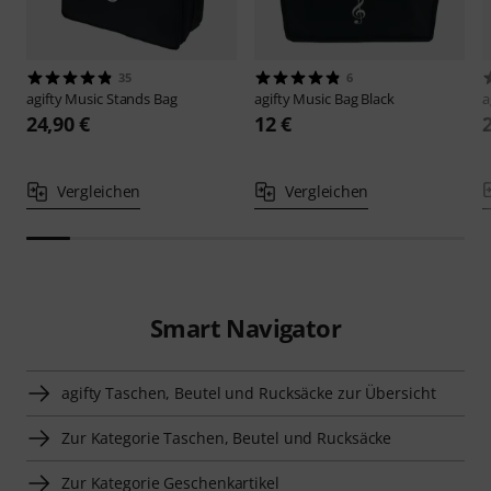
35
6
agifty
Music Stands Bag
agifty
Music Bag Black
a
24,90 €
12 €
Vergleichen
Vergleichen
Smart Navigator
agifty Taschen, Beutel und Rucksäcke zur Übersicht
Zur Kategorie Taschen, Beutel und Rucksäcke
Zur Kategorie Geschenkartikel