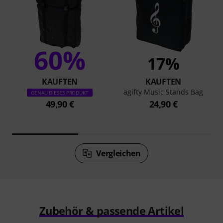
60%
17%
KAUFTEN
KAUFTEN
agifty Music Stands Bag
GENAU DIESES PRODUKT
49,90 €
24,90 €
Vergleichen
Zubehör & passende Artikel