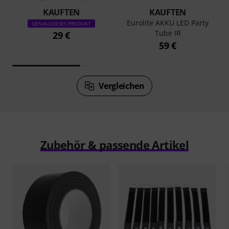
KAUFTEN
KAUFTEN
Eurolite AKKU LED Party
GENAU DIESES PRODUKT
Tube IR
29 €
59 €
Vergleichen
Zubehör & passende Artikel