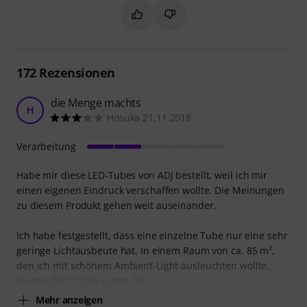
Markieren Sie diese Zusammenfassung
Markieren Sie diese Zusammen
172
Rezensionen
die Menge machts
H
Hosuka 21.11.2018
Verarbeitung
Habe mir diese LED-Tubes von ADJ bestellt, weil ich mir
einen eigenen Eindruck verschaffen wollte. Die Meinungen
zu diesem Produkt gehen weit auseinander.
Ich habe festgestellt, dass eine einzelne Tube nur eine sehr
geringe Lichtausbeute hat. In einem Raum von ca. 85 m²,
den ich mit schönem Ambient-Light ausleuchten wollte,
gingen die 5 Stück unter. Die
Mehr anzeigen