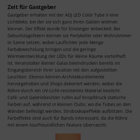
Zeit für Gastgeber
Gastgeber erhalten mit der ADJ LED Color Tube II eine
Lichtdeko, bei der sie sich ganz ihren Gästen widmen
können. Der Effekt wurde für Einsteiger entwickelt. Bei
Geburtstagsfeiern können sie Partykeller oder Wohnzimmer
in Szene setzen, wobei Lauflichter jede Menge
Farbabwechslung bringen und die geringe
Wärmeentwicklung der LEDs für kleine Räume vorteilhaft
ist. Veranstalter kleiner Galas beeindrucken bereits im
Eingangsbereich ihrer Location mit den aufgestellten
Leuchten. Ebenso können Architekturelemente
hervorgehoben und Shops dekoriert werden, wobei die
Röhre durch ein UV-Licht-resistentes Material besticht.
Café- und Galeriebesitzer rufen auf Knopfdruck statische
Farben auf, während in kleinen Clubs, wo die Tubes an den
Wänden befestigt werden, Stroboskopeffekte aufblitzen. Die
Farbeffekte sind auch für Bands interessant, da die Röhre
mit einem tourfreundlichen Feature überrascht.