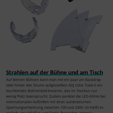
Strahlen auf der Bühne und am Tisch
Auf kleinen Bühnen kann man mit ein paar am Backdrop
oder hinter den Drums aufgestellten ADJ Color Tube II ein
leuchtendes Bühnenbild kreieren, das im Tourbus nur
wenig Platz beansprucht. Zudem punktet die LED-Röhre bei
internationalen Auftritten mit einer automatischen
Spannungserkennung zwischen 100 und 240V. So heißt es
einfach: Anschließen und fertig. Besonders intensiv