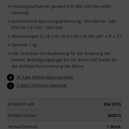
Leistungsaufnahme: gesamt 6 W (alle LEDs bei voller
Leistung)
automatische Spannungserkennung: 100 V/60 Hz - 240
V/50 Hz (12 V DC, 1000 mA)
Abmessungen (L x B x H): 1016 x 50 x 50 mm (40" x 2" x 2")
Gewicht: 1 kg
inkl. drahtlose Fernbedienung für die Änderung der
Farben, Befestigungsbügel für die Wand und Sockel für
die vertikale Positionierung der Röhre
30 Tage Money-Back-Garantie
30
3 Jahre Thomann Garantie
3
Erhältlich seit
Mai 2015
Artikelnummer
362873
Verkaufseinheit
1 Stück