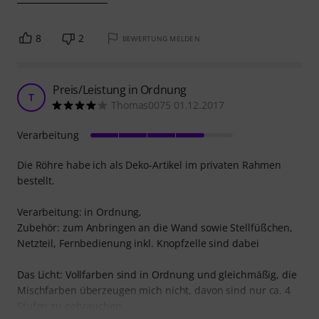
8
2
BEWERTUNG MELDEN
Preis/Leistung in Ordnung
T
Thomas0075 01.12.2017
Verarbeitung
Die Röhre habe ich als Deko-Artikel im privaten Rahmen
bestellt.
Verarbeitung: in Ordnung,
Zubehör: zum Anbringen an die Wand sowie Stellfüßchen,
Netzteil, Fernbedienung inkl. Knopfzelle sind dabei
Das Licht: Vollfarben sind in Ordnung und gleichmäßig, die
Mischfarben überzeugen mich nicht, davon sind nur ca. 4
Stufen zu gebrauchen.