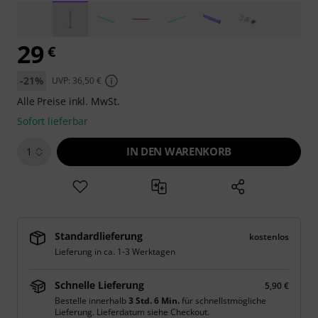
29
€
-21%
UVP: 36,50 €
Alle Preise inkl. MwSt.
Sofort lieferbar
IN DEN WARENKORB
1
Standardlieferung
kostenlos
Lieferung in ca. 1-3 Werktagen
Schnelle Lieferung
5,90 €
Bestelle innerhalb
3 Std. 6 Min.
für schnellstmögliche
Lieferung. Lieferdatum siehe Checkout.