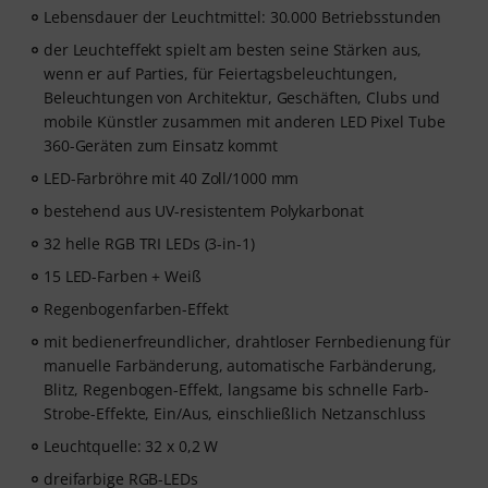
Lebensdauer der Leuchtmittel: 30.000 Betriebsstunden
der Leuchteffekt spielt am besten seine Stärken aus,
wenn er auf Parties, für Feiertagsbeleuchtungen,
Beleuchtungen von Architektur, Geschäften, Clubs und
mobile Künstler zusammen mit anderen LED Pixel Tube
360-Geräten zum Einsatz kommt
LED-Farbröhre mit 40 Zoll/1000 mm
bestehend aus UV-resistentem Polykarbonat
32 helle RGB TRI LEDs (3-in-1)
15 LED-Farben + Weiß
Regenbogenfarben-Effekt
mit bedienerfreundlicher, drahtloser Fernbedienung für
manuelle Farbänderung, automatische Farbänderung,
Blitz, Regenbogen-Effekt, langsame bis schnelle Farb-
Strobe-Effekte, Ein/Aus, einschließlich Netzanschluss
Leuchtquelle: 32 x 0,2 W
dreifarbige RGB-LEDs