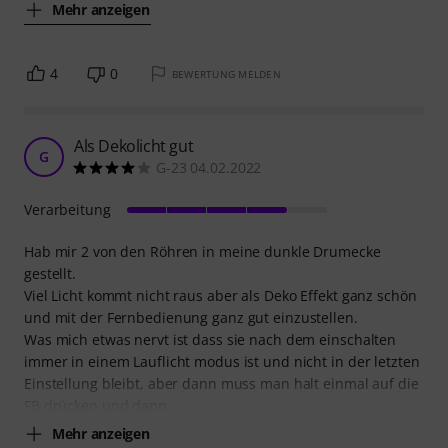
Mehr anzeigen
4
0
BEWERTUNG MELDEN
Als Dekolicht gut
G
G-23 04.02.2022
Verarbeitung
Hab mir 2 von den Röhren in meine dunkle Drumecke
gestellt.
Viel Licht kommt nicht raus aber als Deko Effekt ganz schön
und mit der Fernbedienung ganz gut einzustellen.
Was mich etwas nervt ist dass sie nach dem einschalten
immer in einem Lauflicht modus ist und nicht in der letzten
Einstellung bleibt, aber dann muss man halt einmal auf die
FB drücken und dann
Mehr anzeigen