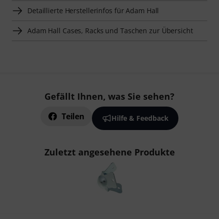
Detaillierte Herstellerinfos für Adam Hall
Adam Hall Cases, Racks und Taschen zur Übersicht
Gefällt Ihnen, was Sie sehen?
Teilen
Hilfe & Feedback
Zuletzt angesehene Produkte