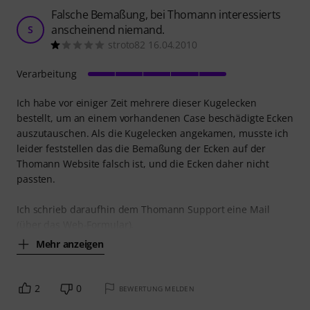
Falsche Bemaßung, bei Thomann interessierts
anscheinend niemand.
S
stroto82 16.04.2010
Verarbeitung
Ich habe vor einiger Zeit mehrere dieser Kugelecken
bestellt, um an einem vorhandenen Case beschädigte Ecken
auszutauschen. Als die Kugelecken angekamen, musste ich
leider feststellen das die Bemaßung der Ecken auf der
Thomann Website falsch ist, und die Ecken daher nicht
passten.
Ich schrieb daraufhin dem Thomann Support eine Mail
(über das Web-Formular).
Mehr anzeigen
2
0
BEWERTUNG MELDEN