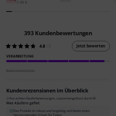
1,90 €
393
Kundenbewertungen
Jetzt bewerten
4.8
/ 5
VERARBEITUNG
Bewertungsrichtlinien
Kundenrezensionen im Überblick
Aus echten Käuferbewertungen, zusammengefasst durch KI
Was Käufern gefiel:
Das Produkt ist robust und langlebig und bietet einen
hervorragenden Schutz für Ecken.