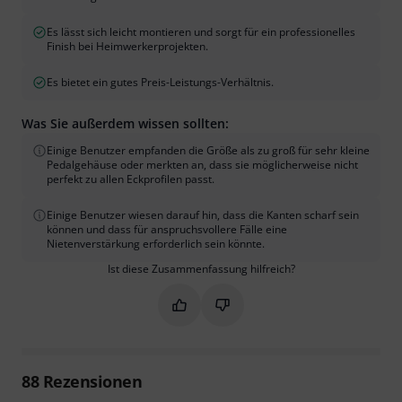
Es lässt sich leicht montieren und sorgt für ein professionelles
Finish bei Heimwerkerprojekten.
Es bietet ein gutes Preis-Leistungs-Verhältnis.
Was Sie außerdem wissen sollten:
Einige Benutzer empfanden die Größe als zu groß für sehr kleine
Pedalgehäuse oder merkten an, dass sie möglicherweise nicht
perfekt zu allen Eckprofilen passt.
Einige Benutzer wiesen darauf hin, dass die Kanten scharf sein
können und dass für anspruchsvollere Fälle eine
Nietenverstärkung erforderlich sein könnte.
Ist diese Zusammenfassung hilfreich?
Markieren Sie diese Zusammenfassung
Markieren Sie diese Zusammen
88
Rezensionen