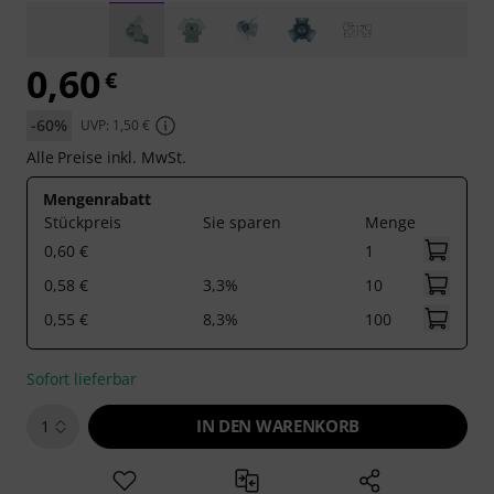
0,60
€
-60%
UVP: 1,50 €
Alle Preise inkl. MwSt.
Mengenrabatt
Stückpreis
Sie sparen
Menge
0,60 €
1
0,58 €
3,3%
10
0,55 €
8,3%
100
Sofort lieferbar
IN DEN WARENKORB
1