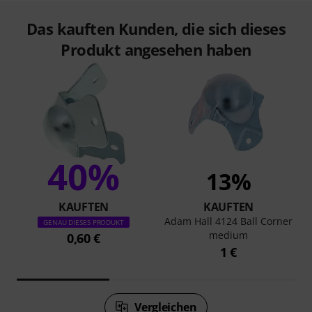
Das kauften Kunden, die sich dieses
Produkt angesehen haben
40%
13%
KAUFTEN
KAUFTEN
Adam Hall 4124 Ball Corner
GENAU DIESES PRODUKT
medium
0,60 €
1 €
Vergleichen