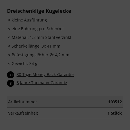
Dreischenklige Kugelecke
kleine Ausführung
eine Bohrung pro Schenkel
Material: 1,2 mm Stahl verzinkt
Schenkellänge: 3x 41 mm
Befestigungslöcher Ø: 4,2 mm
Gewicht: 34 g
30 Tage Money-Back-Garantie
30
3 Jahre Thomann Garantie
3
Artikelnummer
103512
Verkaufseinheit
1 Stück